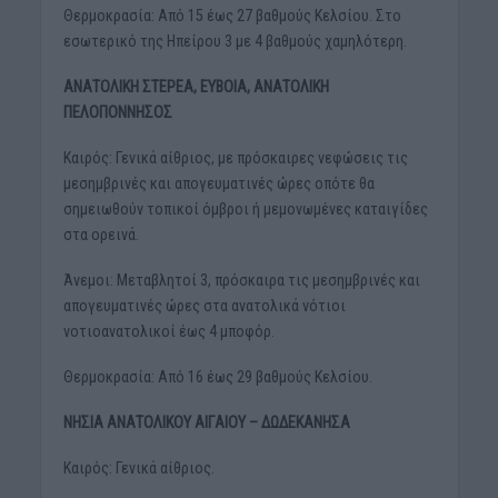
Θερμοκρασία: Από 15 έως 27 βαθμούς Κελσίου. Στο
εσωτερικό της Ηπείρου 3 με 4 βαθμούς χαμηλότερη.
ΑΝΑΤΟΛΙΚΗ ΣΤΕΡΕΑ, ΕΥΒΟΙΑ, ΑΝΑΤΟΛΙΚΗ
ΠΕΛΟΠΟΝΝΗΣΟΣ
Καιρός: Γενικά αίθριος, με πρόσκαιρες νεφώσεις τις
μεσημβρινές και απογευματινές ώρες οπότε θα
σημειωθούν τοπικοί όμβροι ή μεμονωμένες καταιγίδες
στα ορεινά.
Άνεμοι: Μεταβλητοί 3, πρόσκαιρα τις μεσημβρινές και
απογευματινές ώρες στα ανατολικά νότιοι
νοτιοανατολικοί έως 4 μποφόρ.
Θερμοκρασία: Από 16 έως 29 βαθμούς Κελσίου.
ΝΗΣΙΑ ΑΝΑΤΟΛΙΚΟΥ ΑΙΓΑΙΟΥ – ΔΩΔΕΚΑΝΗΣΑ
Καιρός: Γενικά αίθριος.