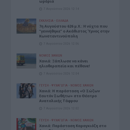
ωράρια
7 Αυγούστου 2026 12:14
ΕΚΚΛΗΣΙΑ
•
ΕΛΛΑΔΑ
7η Αυγούστου 626 μ.Χ.: Η νύχτα που
“γεννήθηκε” ο Ακάθιστος Ύμνος στην
Κωνσταντινούπολη
7 Αυγούστου 2026 12:06
ΝΟΜΌΣ ΧΑΝΊΩΝ
Χανιά: Ξάπλωσε να κάνει
ηλιοθεραπεία και πέθανε!
7 Αυγούστου 2026 12:04
ΓΕΎΣΗ - ΨΥΧΑΓΩΓΊΑ
•
ΝΟΜΌΣ ΧΑΝΊΩΝ
Χανιά: Η παράσταση «Ο Σώζων
Εαυτόν Σωθήτω» στο Θέατρο
Ανατολικής Τάφρου
7 Αυγούστου 2026 12:02
ΓΕΎΣΗ - ΨΥΧΑΓΩΓΊΑ
•
ΝΟΜΌΣ ΧΑΝΊΩΝ
Xανιά: Παράσταση Καραγκιόζη στο