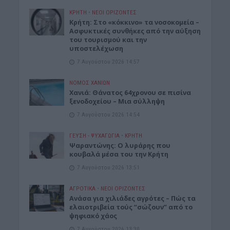
ΚΡΗΤΗ
•
ΝΕΟΙ ΟΡΙΖΟΝΤΕΣ
Κρήτη: Στο «κόκκινο» τα νοσοκομεία –
Ασφυκτικές συνθήκες από την αύξηση
του τουρισμού και την
υποστελέχωση
7 Αυγούστου 2026 14:57
ΝΟΜΌΣ ΧΑΝΊΩΝ
Χανιά: Θάνατος 64χρονου σε πισίνα
ξενοδοχείου – Μια σύλληψη
7 Αυγούστου 2026 14:54
ΓΕΎΣΗ - ΨΥΧΑΓΩΓΊΑ
•
ΚΡΗΤΗ
Ψαραντώνης: Ο λυράρης που
κουβαλά μέσα του την Κρήτη
7 Αυγούστου 2026 13:51
ΑΓΡΟΤΙΚΑ
•
ΝΕΟΙ ΟΡΙΖΟΝΤΕΣ
Ανάσα για χιλιάδες αγρότες – Πώς τα
ελαιοτριβεία τούς “σώζουν” από το
ψηφιακό χάος
7 Αυγούστου 2026 13:30