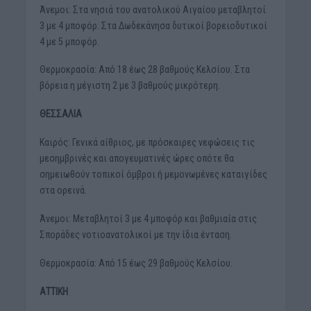
Άνεμοι: Στα νησιά του ανατολικού Αιγαίου μεταβλητοί
3 με 4 μποφόρ. Στα Δωδεκάνησα δυτικοί βορειοδυτικοί
4 με 5 μποφόρ.
Θερμοκρασία: Από 18 έως 28 βαθμούς Κελσίου. Στα
βόρεια η μέγιστη 2 με 3 βαθμούς μικρότερη.
ΘΕΣΣΑΛΙΑ
Καιρός: Γενικά αίθριος, με πρόσκαιρες νεφώσεις τις
μεσημβρινές και απογευματινές ώρες οπότε θα
σημειωθούν τοπικοί όμβροι ή μεμονωμένες καταιγίδες
στα ορεινά.
Άνεμοι: Μεταβλητοί 3 με 4 μποφόρ και βαθμιαία στις
Σποράδες νοτιοανατολικοί με την ίδια ένταση.
Θερμοκρασία: Από 15 έως 29 βαθμούς Κελσίου.
ΑΤΤΙΚΗ