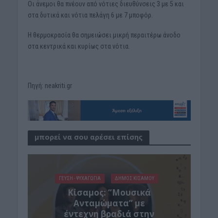
Οι άνεμοι θα πνέουν από νότιες διευθύνσεις 3 με 5 και
στα δυτικά και νότια πελάγη 6 με 7 μποφόρ.
Η θερμοκρασία θα σημειώσει μικρή περαιτέρω άνοδο
στα κεντρικά και κυρίως στα νότια.
Πηγή: neakriti.gr
μπορεί να σου αρέσει επίσης
ΓΕΎΣΗ - ΨΥΧΑΓΩΓΊΑ
ΔΉΜΟΣ ΚΙΣΆΜΟΥ
Κίσαμος: “Μουσικά
Ανταμώματα” με
έντεχνη βραδιά στην