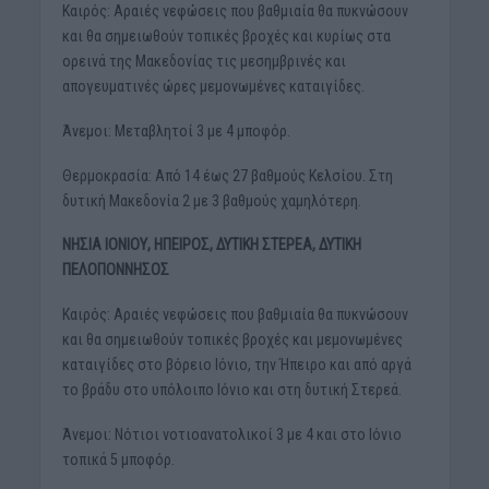
Καιρός: Αραιές νεφώσεις που βαθμιαία θα πυκνώσουν
και θα σημειωθούν τοπικές βροχές και κυρίως στα
ορεινά της Μακεδονίας τις μεσημβρινές και
απογευματινές ώρες μεμονωμένες καταιγίδες.
Άνεμοι: Μεταβλητοί 3 με 4 μποφόρ.
Θερμοκρασία: Από 14 έως 27 βαθμούς Κελσίου. Στη
δυτική Μακεδονία 2 με 3 βαθμούς χαμηλότερη.
ΝΗΣΙΑ ΙΟΝΙΟΥ, ΗΠΕΙΡΟΣ, ΔΥΤΙΚΗ ΣΤΕΡΕΑ, ΔΥΤΙΚΗ
ΠΕΛΟΠΟΝΝΗΣΟΣ
Καιρός: Αραιές νεφώσεις που βαθμιαία θα πυκνώσουν
και θα σημειωθούν τοπικές βροχές και μεμονωμένες
καταιγίδες στο βόρειο Ιόνιο, την Ήπειρο και από αργά
το βράδυ στο υπόλοιπο Ιόνιο και στη δυτική Στερεά.
Άνεμοι: Νότιοι νοτιοανατολικοί 3 με 4 και στο Ιόνιο
τοπικά 5 μποφόρ.