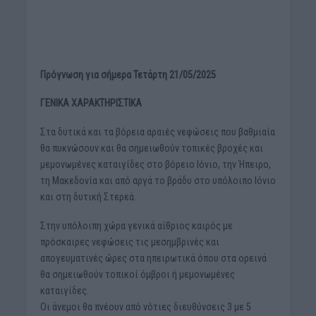
Πρόγνωση για σήμερα Τετάρτη 21/05/2025
ΓΕΝΙΚΑ ΧΑΡΑΚΤΗΡΙΣΤΙΚΑ
Στα δυτικά και τα βόρεια αραιές νεφώσεις που βαθμιαία
θα πυκνώσουν και θα σημειωθούν τοπικές βροχές και
μεμονωμένες καταιγίδες στο βόρειο Ιόνιο, την Ήπειρο,
τη Μακεδονία και από αργά το βράδυ στο υπόλοιπο Ιόνιο
και στη δυτική Στερεά.
Στην υπόλοιπη χώρα γενικά αίθριος καιρός με
πρόσκαιρες νεφώσεις τις μεσημβρινές και
απογευματινές ώρες στα ηπειρωτικά όπου στα ορεινά
θα σημειωθούν τοπικοί όμβροι ή μεμονωμένες
καταιγίδες.
Οι άνεμοι θα πνέουν από νότιες διευθύνσεις 3 με 5