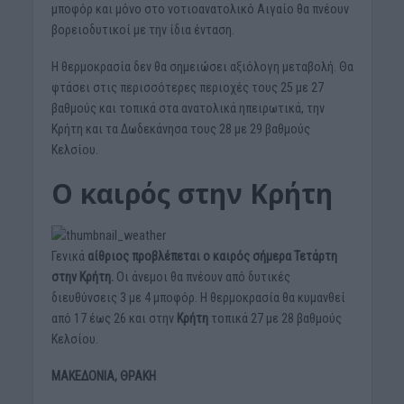
μποφόρ και μόνο στο νοτιοανατολικό Αιγαίο θα πνέουν
βορειοδυτικοί με την ίδια ένταση.
Η θερμοκρασία δεν θα σημειώσει αξιόλογη μεταβολή. Θα
φτάσει στις περισσότερες περιοχές τους 25 με 27
βαθμούς και τοπικά στα ανατολικά ηπειρωτικά, την
Κρήτη και τα Δωδεκάνησα τους 28 με 29 βαθμούς
Κελσίου.
Ο καιρός στην Κρήτη
Γενικά
αίθριος προβλέπεται ο καιρός σήμερα Τετάρτη
στην Κρήτη.
Οι άνεμοι θα πνέουν από δυτικές
διευθύνσεις 3 με 4 μποφόρ. Η θερμοκρασία θα κυμανθεί
από 17 έως 26 και στην
Κρήτη
τοπικά 27 με 28 βαθμούς
Κελσίου.
ΜΑΚΕΔΟΝΙΑ, ΘΡΑΚΗ