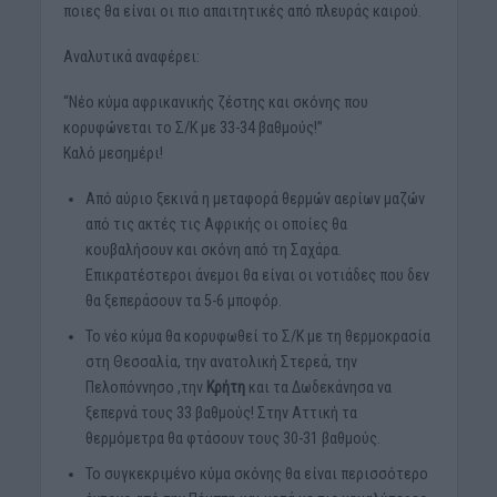
ποιες θα είναι οι πιο απαιτητικές από πλευράς καιρού.
Αναλυτικά αναφέρει:
“Νέο κύμα αφρικανικής ζέστης και σκόνης που
κορυφώνεται το Σ/Κ με 33-34 βαθμούς!”
Καλό μεσημέρι!
Από αύριο ξεκινά η μεταφορά θερμών αερίων μαζών
από τις ακτές τις Αφρικής οι οποίες θα
κουβαλήσουν και σκόνη από τη Σαχάρα.
Επικρατέστεροι άνεμοι θα είναι οι νοτιάδες που δεν
θα ξεπεράσουν τα 5-6 μποφόρ.
Το νέο κύμα θα κορυφωθεί το Σ/Κ με τη θερμοκρασία
στη Θεσσαλία, την ανατολική Στερεά, την
Πελοπόννησο ,την
Κρήτη
και τα Δωδεκάνησα να
ξεπερνά τους 33 βαθμούς! Στην Αττική τα
θερμόμετρα θα φτάσουν τους 30-31 βαθμούς.
Το συγκεκριμένο κύμα σκόνης θα είναι περισσότερο