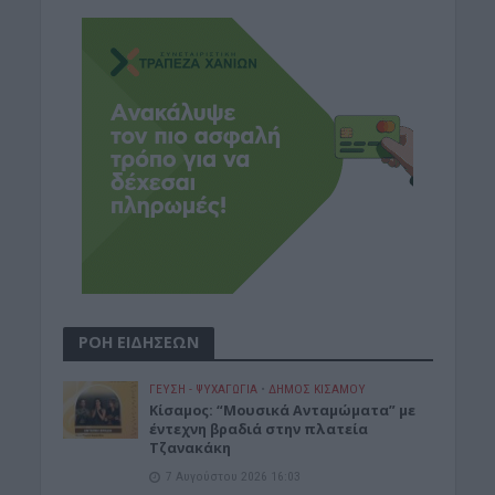
ΡΟΗ ΕΙΔΗΣΕΩΝ
ΓΕΎΣΗ - ΨΥΧΑΓΩΓΊΑ
•
ΔΉΜΟΣ ΚΙΣΆΜΟΥ
Κίσαμος: “Μουσικά Ανταμώματα” με
έντεχνη βραδιά στην πλατεία
Τζανακάκη
7 Αυγούστου 2026 16:03