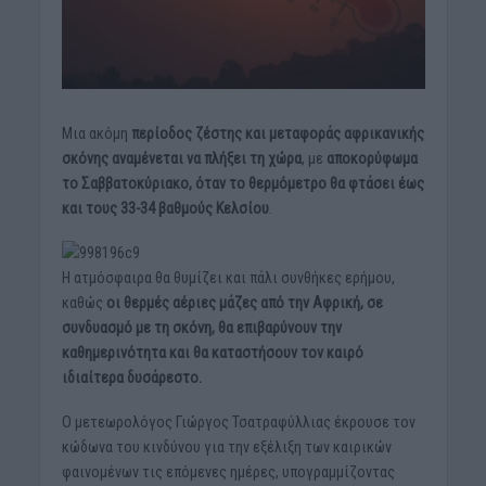
Μια ακόμη
περίοδος ζέστης και μεταφοράς αφρικανικής
σκόνης αναμένεται να πλήξει τη χώρα
, με
αποκορύφωμα
το Σαββατοκύριακο, όταν το θερμόμετρο θα φτάσει έως
και τους 33-34 βαθμούς Κελσίου
.
Η ατμόσφαιρα θα θυμίζει και πάλι συνθήκες ερήμου,
καθώς
οι θερμές αέριες μάζες από την Αφρική, σε
συνδυασμό με τη σκόνη, θα επιβαρύνουν την
καθημερινότητα και θα καταστήσουν τον καιρό
ιδιαίτερα δυσάρεστο.
Ο μετεωρολόγος Γιώργος Τσατραφύλλιας έκρουσε τον
κώδωνα του κινδύνου για την εξέλιξη των καιρικών
φαινομένων τις επόμενες ημέρες, υπογραμμίζοντας