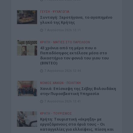
ΓΕΎΣΗ - ΨΥΧΑΓΩΓΊΑ
Συνταγή: Ξεροτήγανα, το αγαπημένο
γλυκό της Κρήτης
7 Αυγούστου 2026 13:11
ΚΡΗΤΗ
•
ΜΑΤΙΕΣ ΣΤΟ ΠΑΡΕΛΘΟΝ
43 χρόνια από τη μέρα που ο
Παπαδόσηφος εκτέλεσε μέσα στο
δικαστήριο τον φονιά του γιου του
(ΒΙΝΤΕΟ)
7 Αυγούστου 2026 12:44
ΝΟΜΌΣ ΧΑΝΊΩΝ
•
ΠΟΛΙΤΙΚΗ
Xανιά: Επίσκεψη της Σέβης Βολουδάκη
στην Πυροσβεστική Υπηρεσία
7 Αυγούστου 2026 12:41
ΚΡΗΤΗ
•
ΤΟΥΡΙΣΜΟΣ
Κρήτη: Τουριστική «έκρηξη» με
εργαζόμενους στα όριά τους – Οι
καταγγελίες για ελλείψεις, πίεση και