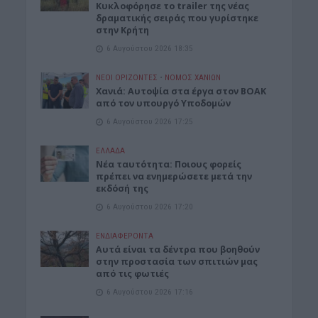
Κυκλοφόρησε το trailer της νέας
δραματικής σειράς που γυρίστηκε
στην Κρήτη
6 Αυγούστου 2026 18:35
ΝΕΟΙ ΟΡΙΖΟΝΤΕΣ
•
ΝΟΜΌΣ ΧΑΝΊΩΝ
Χανιά: Αυτοψία στα έργα στον ΒΟΑΚ
από τον υπουργό Υποδομών
6 Αυγούστου 2026 17:25
ΕΛΛΑΔΑ
Νέα ταυτότητα: Ποιους φορείς
πρέπει να ενημερώσετε μετά την
εκδόσή της
6 Αυγούστου 2026 17:20
ΕΝΔΙΑΦΕΡΟΝΤΑ
Αυτά είναι τα δέντρα που βοηθούν
στην προστασία των σπιτιών μας
από τις φωτιές
6 Αυγούστου 2026 17:16