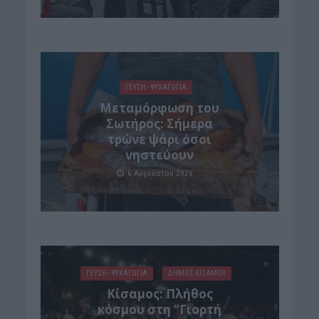
ΓΕΎΣΗ - ΨΥΧΑΓΩΓΊΑ
Μεταμόρφωση του
Σωτήρος: Σήμερα
τρώνε ψάρι όσοι
νηστεύουν
6 Αυγούστου 2026
ΓΕΎΣΗ - ΨΥΧΑΓΩΓΊΑ
ΔΉΜΟΣ ΚΙΣΆΜΟΥ
Κίσαμος: Πλήθος
κόσμου στη “Γιορτή