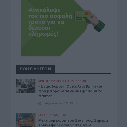
ΡΟΗ ΕΙΔΗΣΕΩΝ
ΚΡΗΤΗ
•
ΜΑΤΙΕΣ ΣΤΟ ΠΑΡΕΛΘΟΝ
«Στιμαδόροι»: Οι παλιοί Κρητικοί
που μπορούσαν να εκτιμήσουν τα
πάντα!
6 Αυγούστου 2026 19:30
ΓΕΎΣΗ - ΨΥΧΑΓΩΓΊΑ
Μεταμόρφωση του Σωτήρος: Σήμερα
τρώνε ψάρι όσοι νηστεύουν