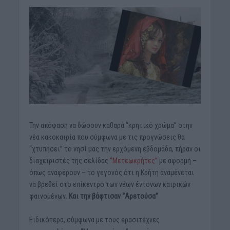
Την απόφαση να δώσουν καθαρά “κρητικό χρώμα” στην
νέα κακοκαιρία που σύμφωνα με τις προγνώσεις θα
“χτυπήσει” το νησί μας την ερχόμενη εβδομάδα, πήραν οι
διαχειριστές της σελίδας
“Μετεωκρήτες”
με αφορμή –
όπως αναφέρουν – το γεγονός ότι η Κρήτη αναμένεται
να βρεθεί στο επίκεντρο των νέων έντονων καιρικών
φαινομένων.
Και την βάφτισαν “Αρετούσα”
Ειδικότερα, σύμφωνα με τους ερασιτέχνες