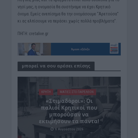
νησί μας, η ονομασία θα συστήναμε να έχει Κρητικό
όνομα. Εμείς ανεπίσημα θα την ονομάσουμε “Αρετούσα”
κι ας ελπίσουμε να περάσει χωρίς πολλά προβλήματα”.
ΠΗΓΗ: cretalive.gr
μπορεί να σου αρέσει επίσης
ΚΡΗΤΗ
ΜΑΤΙΕΣ ΣΤΟ ΠΑΡΕΛΘΟΝ
«Στιμαδόροι»: Οι
παλιοί Κρητικοί που
μπορούσαν να
εκτιμήσουν τα πάντα!
6 Αυγούστου 2026