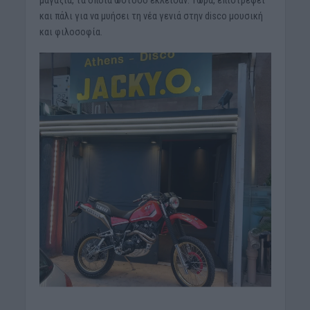
μαγαζιά, τα οποία ωστόσο έκλεισαν. Τώρα, επιστρέφει
και πάλι για να μυήσει τη νέα γενιά στην disco μουσική
και φιλοσοφία.