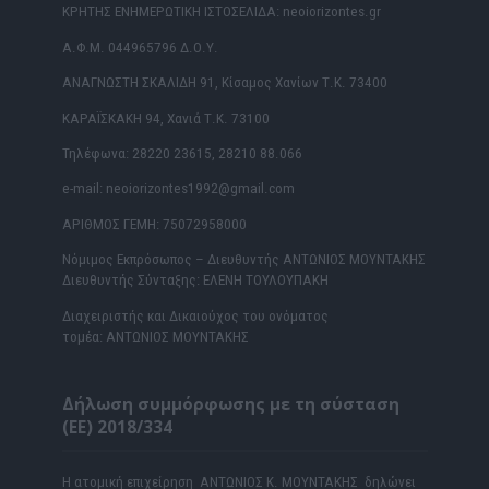
ΚΡΗΤΗΣ ΕΝΗΜΕΡΩΤΙΚΗ ΙΣΤΟΣΕΛΙΔΑ: neoiorizontes.gr
Α.Φ.Μ. 044965796 Δ.Ο.Υ.
ΑΝΑΓΝΩΣΤΗ ΣΚΑΛΙΔΗ 91, Κίσαμος Χανίων Τ.Κ. 73400
ΚΑΡΑΪΣΚΑΚΗ 94, Χανιά Τ.Κ. 73100
Τηλέφωνα: 28220 23615, 28210 88.066
e-mail: neoiorizontes1992@gmail.com
ΑΡΙΘΜΟΣ ΓΕΜΗ: 75072958000
Νόμιμος Εκπρόσωπος – Διευθυντής ΑΝΤΩΝΙΟΣ ΜΟΥΝΤΑΚΗΣ
Διευθυντής Σύνταξης: ΕΛΕΝΗ ΤΟΥΛΟΥΠΑΚΗ
Διαχειριστής και Δικαιούχος του ονόματος
τομέα: ΑΝΤΩΝΙΟΣ ΜΟΥΝΤΑΚΗΣ
Δήλωση συμμόρφωσης με τη σύσταση
(ΕΕ) 2018/334
Η ατομική επιχείρηση ΑΝΤΩΝΙΟΣ Κ. ΜΟΥΝΤΑΚΗΣ δηλώνει