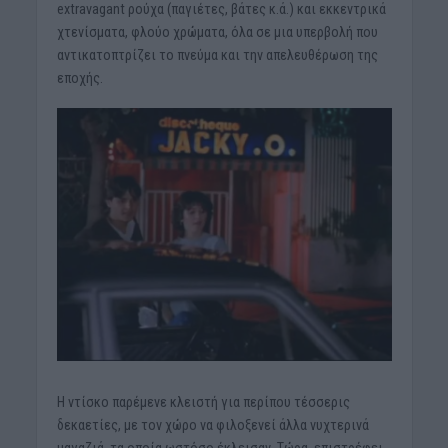
extravagant ρούχα (παγιέτες, βάτες κ.ά.) και εκκεντρικά
χτενίσματα, φλούο χρώματα, όλα σε μια υπερβολή που
αντικατοπτρίζει το πνεύμα και την απελευθέρωση της
εποχής.
Η ντίσκο παρέμενε κλειστή για περίπου τέσσερις
δεκαετίες, με τον χώρο να φιλοξενεί άλλα νυχτερινά