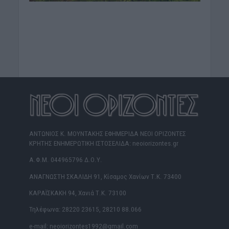
ΑΝΤΩΝΙΟΣ Κ. ΜΟΥΝΤΑΚΗΣ ΕΦΗΜΕΡΙΔΑ ΝΕΟΙ ΟΡΙΖΟΝΤΕΣ
ΚΡΗΤΗΣ ΕΝΗΜΕΡΩΤΙΚΗ ΙΣΤΟΣΕΛΙΔΑ: neoiorizontes.gr
Α.Φ.Μ. 044965796 Δ.Ο.Υ.
ΑΝΑΓΝΩΣΤΗ ΣΚΑΛΙΔΗ 91, Κίσαμος Χανίων Τ.Κ. 73400
ΚΑΡΑΪΣΚΑΚΗ 94, Χανιά Τ.Κ. 73100
Τηλέφωνα: 28220 23615, 28210 88.066
e-mail: neoiorizontes1992@gmail.com