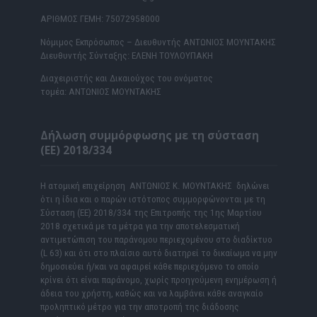
ΑΡΙΘΜΟΣ ΓΕΜΗ: 75072958000
Νόμιμος Εκπρόσωπος – Διευθυντής ΑΝΤΩΝΙΟΣ ΜΟΥΝΤΑΚΗΣ
Διευθυντής Σύνταξης: ΕΛΕΝΗ ΤΟΥΛΟΥΠΑΚΗ
Διαχειριστής και Δικαιούχος του ονόματος
τομέα: ΑΝΤΩΝΙΟΣ ΜΟΥΝΤΑΚΗΣ
Δήλωση συμμόρφωσης με τη σύσταση
(ΕΕ) 2018/334
Η ατομική επιχείρηση ΑΝΤΩΝΙΟΣ Κ. ΜΟΥΝΤΑΚΗΣ δηλώνει
ότι η ίδια και ο παρών ιστότοπος συμμορφώνονται με τη
Σύσταση (ΕΕ) 2018/334 της Επιτροπής της 1ης Μαρτίου
2018 σχετικά με τα μέτρα για την αποτελεσματική
αντιμετώπιση του παράνομου περιεχομένου στο διαδίκτυο
(L 63) και ότι στο πλαίσιο αυτό διατηρεί το δικαίωμα να μην
δημοσιεύει ή/και να αφαιρεί κάθε περιεχόμενο το οποίο
κρίνει ότι είναι παράνομο, χωρίς προηγούμενη ενημέρωση ή
άδεια του χρήστη, καθώς και να λαμβάνει κάθε αναγκαίο
προληπτικό μέτρο για την αποτροπή της διάδοσης