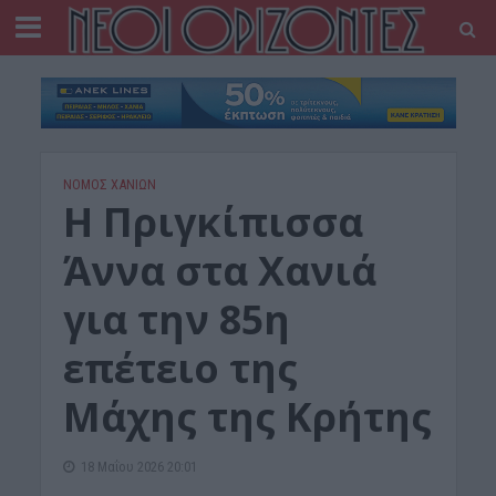
ΝΟΜΌΣ ΧΑΝΊΩΝ
Η Πριγκίπισσα
Άννα στα Χανιά
για την 85η
επέτειο της
Μάχης της Κρήτης
18 Μαΐου 2026 20:01