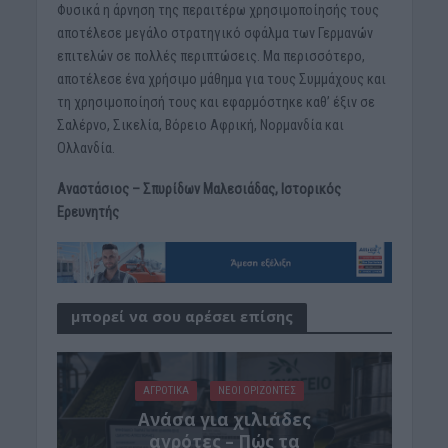
Φυσικά η άρνηση της περαιτέρω χρησιμοποίησής τους
αποτέλεσε μεγάλο στρατηγικό σφάλμα των Γερμανών
επιτελών σε πολλές περιπτώσεις. Μα περισσότερο,
αποτέλεσε ένα χρήσιμο μάθημα για τους Συμμάχους και
τη χρησιμοποίησή τους και εφαρμόστηκε καθ’ έξιν σε
Σαλέρνο, Σικελία, Βόρειο Αφρική, Νορμανδία και
Ολλανδία.
Αναστάσιος – Σπυρίδων Μαλεσιάδας, Ιστορικός
Ερευνητής
μπορεί να σου αρέσει επίσης
ΑΓΡΟΤΙΚΑ
ΝΕΟΙ ΟΡΙΖΟΝΤΕΣ
Ανάσα για χιλιάδες
αγρότες – Πώς τα