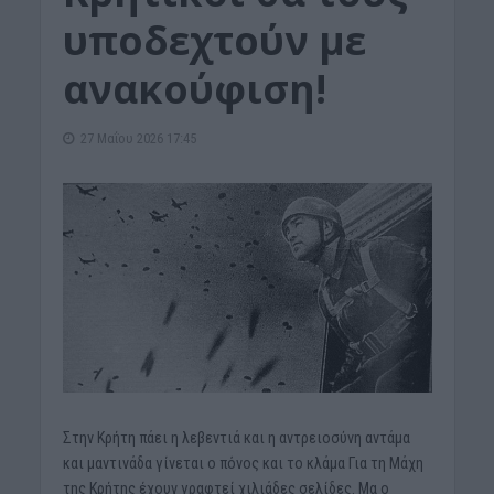
υποδεχτούν με
ανακούφιση!
27 Μαΐου 2026 17:45
Στην Κρήτη πάει η λεβεντιά και η αντρειοσύνη αντάμα
και μαντινάδα γίνεται ο πόνος και το κλάμα Για τη Μάχη
της Κρήτης έχουν γραφτεί χιλιάδες σελίδες. Μα ο