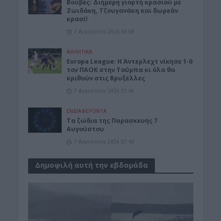
Βούβες: Διήμερη γιορτή κρασιού με
Ζωιδάκη, Τζουγανάκη και δωρεάν
κρασί!
7 Αυγούστου 2026 08:08
ΑΘΛΗΤΙΚΑ
Europa League: Η Άντερλεχτ νίκησε 1-0
τον ΠΑΟΚ στην Τούμπα κι όλα θα
κριθούν στις Βρυξέλλες
7 Αυγούστου 2026 07:46
ΕΝΔΙΑΦΕΡΟΝΤΑ
Tα ζώδια της Παρασκευής 7
Αυγούστου
7 Αυγούστου 2026 07:43
Δημοφιλή αυτή την εβδομάδα