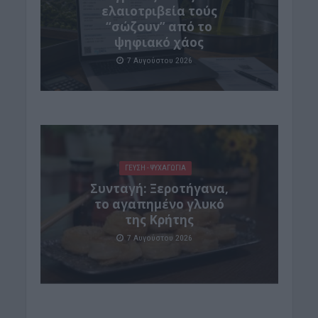
ελαιοτριβεία τούς
“σώζουν” από το
ψηφιακό χάος
7 Αυγούστου 2026
ΓΕΎΣΗ - ΨΥΧΑΓΩΓΊΑ
Συνταγή: Ξεροτήγανα,
το αγαπημένο γλυκό
της Κρήτης
7 Αυγούστου 2026