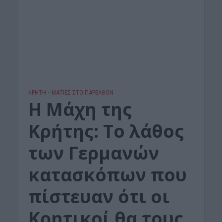
ΚΡΗΤΗ
•
ΜΑΤΙΕΣ ΣΤΟ ΠΑΡΕΛΘΟΝ
Η Μάχη της
Κρήτης: Το λάθος
των Γερμανών
κατασκόπων που
πίστευαν ότι οι
Κρητικοί θα τους