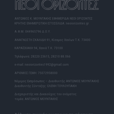
ΑΝΤΩΝΙΟΣ Κ. ΜΟΥΝΤΑΚΗΣ ΕΦΗΜΕΡΙΔΑ ΝΕΟΙ ΟΡΙΖΟΝΤΕΣ
ΚΡΗΤΗΣ ΕΝΗΜΕΡΩΤΙΚΗ ΙΣΤΟΣΕΛΙΔΑ: neoiorizontes.gr
Α.Φ.Μ. 044965796 Δ.Ο.Υ.
ΑΝΑΓΝΩΣΤΗ ΣΚΑΛΙΔΗ 91, Κίσαμος Χανίων Τ.Κ. 73400
ΚΑΡΑΪΣΚΑΚΗ 94, Χανιά Τ.Κ. 73100
Τηλέφωνα: 28220 23615, 28210 88.066
e-mail: neoiorizontes1992@gmail.com
ΑΡΙΘΜΟΣ ΓΕΜΗ: 75072958000
Νόμιμος Εκπρόσωπος – Διευθυντής ΑΝΤΩΝΙΟΣ ΜΟΥΝΤΑΚΗΣ
Διευθυντής Σύνταξης: ΕΛΕΝΗ ΤΟΥΛΟΥΠΑΚΗ
Διαχειριστής και Δικαιούχος του ονόματος
τομέα: ΑΝΤΩΝΙΟΣ ΜΟΥΝΤΑΚΗΣ