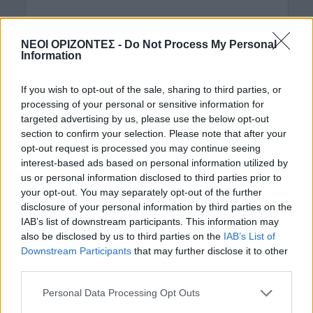
ΝΕΟΙ ΟΡΙΖΟΝΤΕΣ -
Do Not Process My Personal
Information
If you wish to opt-out of the sale, sharing to third parties, or
processing of your personal or sensitive information for
targeted advertising by us, please use the below opt-out
section to confirm your selection. Please note that after your
opt-out request is processed you may continue seeing
interest-based ads based on personal information utilized by
us or personal information disclosed to third parties prior to
your opt-out. You may separately opt-out of the further
disclosure of your personal information by third parties on the
IAB’s list of downstream participants. This information may
also be disclosed by us to third parties on the
IAB’s List of
ΡΟΗ ΕΙΔΗΣΕΩΝ
Downstream Participants
that may further disclose it to other
third parties.
ΑΓΡΟΤΙΚΑ
•
ΝΕΟΙ ΟΡΙΖΟΝΤΕΣ
Ανάσα για χιλιάδες αγρότες – Πώς τα
Personal Data Processing Opt Outs
ελαιοτριβεία τούς “σώζουν” από το
ψηφιακό χάος