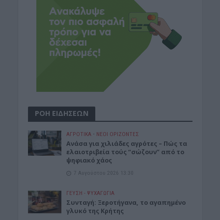
ΡΟΗ ΕΙΔΗΣΕΩΝ
ΑΓΡΟΤΙΚΑ
•
ΝΕΟΙ ΟΡΙΖΟΝΤΕΣ
Ανάσα για χιλιάδες αγρότες – Πώς τα
ελαιοτριβεία τούς “σώζουν” από το
ψηφιακό χάος
7 Αυγούστου 2026 13:30
ΓΕΎΣΗ - ΨΥΧΑΓΩΓΊΑ
Συνταγή: Ξεροτήγανα, το αγαπημένο
γλυκό της Κρήτης