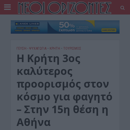
ΓΕΎΣΗ - ΨΥΧΑΓΩΓΊΑ
•
ΚΡΗΤΗ
•
ΤΟΥΡΙΣΜΟΣ
Η Κρήτη 3ος
καλύτερος
προορισμός στον
κόσμο για φαγητό
– Στην 15η θέση η
Αθήνα