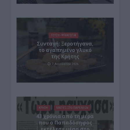
ΓΕΎΣΗ - ΨΥΧΑΓΩΓΊΑ
Συνταγή: Ξεροτήγανα,
το αγαπημένο γλυκό
της Κρήτης
7 Αυγούστου 2026
ΚΡΗΤΗ
ΜΑΤΙΕΣ ΣΤΟ ΠΑΡΕΛΘΟΝ
43 χρόνια από τη μέρα
που ο Παπαδόσηφος
εκτέλεσε μέσα στο