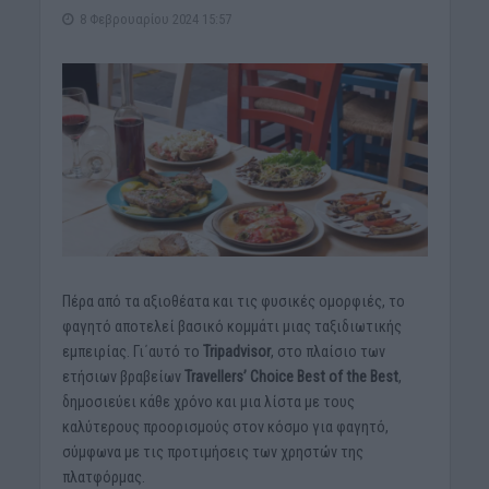
8 Φεβρουαρίου 2024 15:57
Πέρα από τα αξιοθέατα και τις φυσικές ομορφιές, το
φαγητό αποτελεί βασικό κομμάτι μιας ταξιδιωτικής
εμπειρίας. Γι΄αυτό το
Tripadvisor
, στο πλαίσιο των
ετήσιων βραβείων
Travellers’ Choice Best of the Best
,
δημοσιεύει κάθε χρόνο και μια λίστα με τους
καλύτερους προορισμούς στον κόσμο για φαγητό,
σύμφωνα με τις προτιμήσεις των χρηστών της
πλατφόρμας.