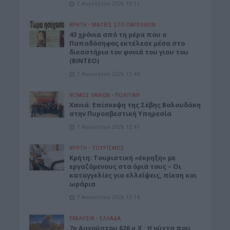
7 Αυγούστου 2026 13:11
ΚΡΗΤΗ
•
ΜΑΤΙΕΣ ΣΤΟ ΠΑΡΕΛΘΟΝ
43 χρόνια από τη μέρα που ο
Παπαδόσηφος εκτέλεσε μέσα στο
δικαστήριο τον φονιά του γιου του
(ΒΙΝΤΕΟ)
7 Αυγούστου 2026 12:44
ΝΟΜΌΣ ΧΑΝΊΩΝ
•
ΠΟΛΙΤΙΚΗ
Xανιά: Επίσκεψη της Σέβης Βολουδάκη
στην Πυροσβεστική Υπηρεσία
7 Αυγούστου 2026 12:41
ΚΡΗΤΗ
•
ΤΟΥΡΙΣΜΟΣ
Κρήτη: Τουριστική «έκρηξη» με
εργαζόμενους στα όριά τους – Οι
καταγγελίες για ελλείψεις, πίεση και
ωράρια
7 Αυγούστου 2026 12:14
ΕΚΚΛΗΣΙΑ
•
ΕΛΛΑΔΑ
7η Αυγούστου 626 μ.Χ.: Η νύχτα που