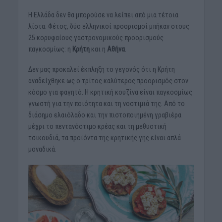
Η Ελλάδα δεν θα μπορούσε να λείπει από μια τέτοια
λίστα. Φέτος, δύο ελληνικοί προορισμοί μπήκαν στους
25 κορυφαίους γαστρονομικούς προορισμούς
παγκοσμίως: η
Κρήτη
και η
Αθήνα
.
Δεν μας προκαλεί έκπληξη το γεγονός ότι η Κρήτη
αναδείχθηκε ως ο τρίτος καλύτερος προορισμός στον
κόσμο για φαγητό. Η κρητική κουζίνα είναι παγκοσμίως
γνωστή για την ποιότητα και τη νοστιμιά της. Από το
διάσημο ελαιόλαδο και την πιστοποιημένη γραβιέρα
μέχρι το πεντανόστιμο κρέας και τη μεθυστική
τσικουδιά, τα προϊόντα της κρητικής γης είναι απλά
μοναδικά.