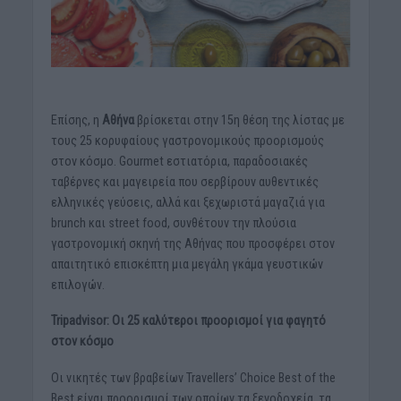
Επίσης, η
Αθήνα
βρίσκεται στην 15η θέση της λίστας με
τους 25 κορυφαίους γαστρονομικούς προορισμούς
στον κόσμο. Gourmet εστιατόρια, παραδοσιακές
ταβέρνες και μαγειρεία που σερβίρουν αυθεντικές
ελληνικές γεύσεις, αλλά και ξεχωριστά μαγαζιά για
brunch και street food, συνθέτουν την πλούσια
γαστρονομική σκηνή της Αθήνας που προσφέρει στον
απαιτητικό επισκέπτη μια μεγάλη γκάμα γευστικών
επιλογών.
Tripadvisor: Οι 25 καλύτεροι προορισμοί για φαγητό
στον κόσμο
Οι νικητές των βραβείων Travellers’ Choice Best of the
Best είναι προορισμοί των οποίων τα ξενοδοχεία, τα