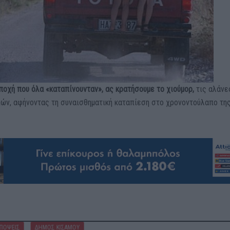
ποχή που όλα «καταπίνουνταν», ας κρατήσουμε το χιούμορ,
τις αλάνε
ιών, αφήνοντας τη συναισθηματική καταπίεση στο χρονοντούλαπο τη
ΑΠΟΨΕΙΣ
ΔΉΜΟΣ ΚΙΣΆΜΟΥ