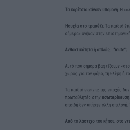
Τα κορίτσια κάνουν υπομονή
: Η κα
Ησυχία στο τραπέζι
: Τα παιδιά έ
σήμερα» ανήκαν στην επιστημονικ
Ανθεκτικότητα ή απλώς… “mute”;
Αυτό που σήμερα βαφτίζουμε «ατσ
χώρος για τον φόβο, τη θλίψη ή το
Τα παιδιά εκείνης της εποχής δεν
πρωταθλητές στην
εσωτερίκευση
επειδή δεν υπήρχε άλλη επιλογή.
Από το λάστιχο του κήπου, στο ντ