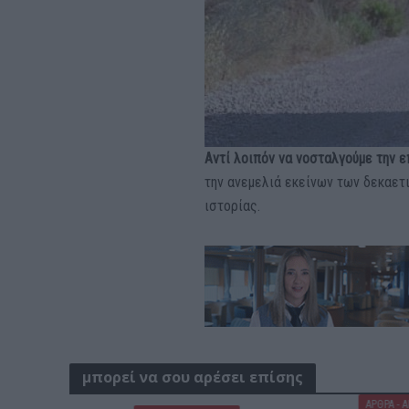
Αντί λοιπόν να νοσταλγούμε την ε
την ανεμελιά εκείνων των δεκαετ
ιστορίας.
μπορεί να σου αρέσει επίσης
ΑΡΘΡΑ - 