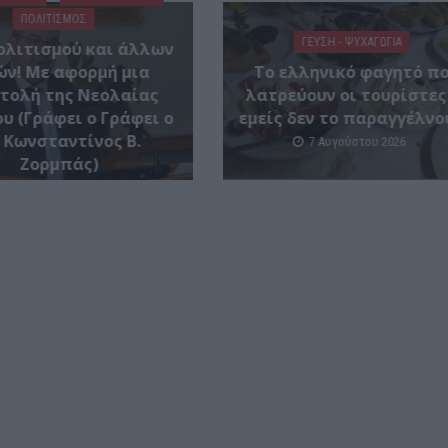
ΠΟΛΙΤΙΣΜΟΣ
ΓΕΎΣΗ - ΨΥΧΑΓΩΓΊΑ
ολιτισμού και άλλων
ών! Mε αφορμή μια
Το ελληνικό φαγητό π
τολή της Νεολαίας
λατρεύουν οι τουρίστες
υ (Γράφει ο Γράφει ο
εμείς δεν το παραγγέλνο
 Κωνσταντίνος Β.
7 Αυγούστου 2026
Ζορμπάς)
7 Αυγούστου 2026