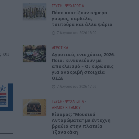
ΓΕΎΣΗ - ΨΥΧΑΓΩΓΊΑ
Πόσο κοστίζουν σήμερα
γαύρος, σαρδέλα,
τσιπούρα και άλλα ψάρια
7 Αυγούστου 2026 18:00
ΑΓΡΟΤΙΚΑ
ς και
Αγροτικές ενισχύσεις 2026:
Ποιοι κινδυνεύουν με
ς
αποκλεισμό – Οι κυρώσεις
για ανακριβή στοιχεία
ΟΣΔΕ
7 Αυγούστου 2026 17:56
ΓΕΎΣΗ - ΨΥΧΑΓΩΓΊΑ
•
ΔΉΜΟΣ ΚΙΣΆΜΟΥ
Κίσαμος: “Μουσικά
Ανταμώματα” με έντεχνη
βραδιά στην πλατεία
Τζανακάκη