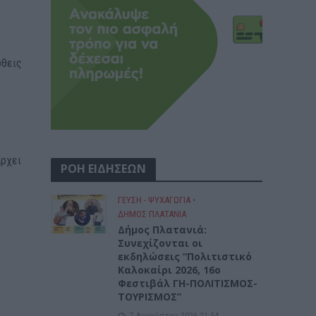
ώθεις
άρχει
ΡΟΗ ΕΙΔΗΣΕΩΝ
ΓΕΎΣΗ - ΨΥΧΑΓΩΓΊΑ
•
ΔΉΜΟΣ ΠΛΑΤΑΝΙΆ
Δήμος Πλατανιά:
,
Συνεχίζονται οι
εκδηλώσεις “Πολιτιστικό
Καλοκαίρι 2026, 16ο
Φεστιβάλ ΓΗ-ΠΟΛΙΤΙΣΜΟΣ-
ΤΟΥΡΙΣΜΟΣ”
7 Αυγούστου 2026 21:54