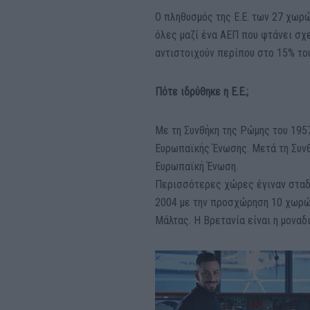
Ο πληθυσμός της Ε.Ε. των 27 χωρ
όλες μαζί ένα ΑΕΠ που φτάνει σχ
αντιστοιχούν περίπου στο 15% το
Πότε ιδρύθηκε η Ε.Ε.;
Με τη Συνθήκη της Ρώμης του 195
Ευρωπαϊκής Ένωσης. Μετά τη Συνθ
Ευρωπαϊκή Ένωση.
Περισσότερες χώρες έγιναν σταδια
2004 με την προσχώρηση 10 χωρών
Μάλτας. Η Βρετανία είναι η μοναδ