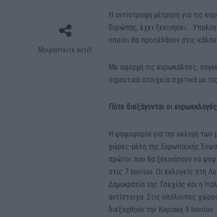
Η αντίστροφη μέτρηση για τις ευρ
Ευρώπης, έχει ξεκινήσει… Υπολογί
οποίοι θα προσέλθουν στις κάλπες
Μοιραστείτε αυτό!
Με αφορμή τις ευρωκάλπες, συγκ
σημαντικά στοιχεία σχετικά με τι
Πότε διεξάγονται οι ευρωεκλογέ
Η ψηφοφορία για την εκλογή των μ
χώρες-μέλη της Ευρωπαϊκής Ένωση
πρώτοι που θα ξεκινήσουν να ψηφί
στις 7 Ιουνίου. Οι εκλογείς στη Λ
Δημοκρατία της Τσεχίας και η Ιταλ
αντίστοιχα. Στις υπόλοιπες χώρες
διεξαχθούν την Κυριακή 9 Ιουνίου.