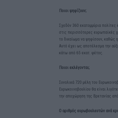
Ποιοι ψηφίζουν;
Σχεδόν 360 εκατομμύρια πολίτες έ
στις περισσότερες ευρωπαϊκές χώρ
το δικαίωμα να ψηφίσουν, καθώς η
Αυτό έχει ως αποτέλεσμα την αύξ
κάτω από 65 εκατ. φέτος.
Ποιοι εκλέγονται;
Συνολικά 720 μέλη του Ευρωκοινο
Ευρωκοινοβουλίου θα είναι λιγότε
την αποχώρηση της Βρετανίας από 
Ο αριθμός ευρωβουλευτών ανά κρ