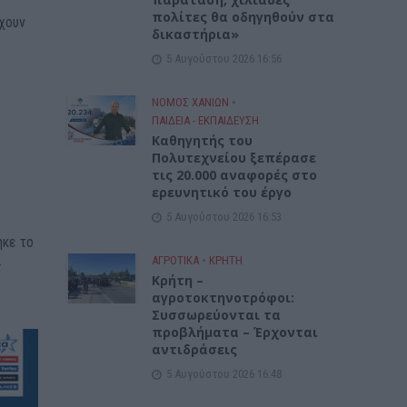
πολίτες θα οδηγηθούν στα
έχουν
δικαστήρια»
5 Αυγούστου 2026 16:56
ΝΟΜΌΣ ΧΑΝΊΩΝ
•
ΠΑΙΔΕΙΑ - ΕΚΠΑΙΔΕΥΣΗ
Καθηγητής του
Πολυτεχνείου ξεπέρασε
τις 20.000 αναφορές στο
ερευνητικό του έργο
5 Αυγούστου 2026 16:53
ηκε το
ΑΓΡΟΤΙΚΑ
•
ΚΡΗΤΗ
ς
Κρήτη –
αγροτοκτηνοτρόφοι:
Συσσωρεύονται τα
προβλήματα – Έρχονται
αντιδράσεις
5 Αυγούστου 2026 16:48