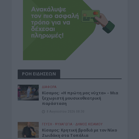
ΡΟΗ ΕΙΔΗΣΕΩΝ
ΔΙΆΦΟΡΑ
Κίσαμος: «Η πρώτη μας νύχτα» – Μια
ξεχωριστή μουσικοθεατρική
παράσταση
8 Αυγούστου 2026 08:30
ΓΕΎΣΗ - ΨΥΧΑΓΩΓΊΑ
•
ΔΉΜΟΣ ΚΙΣΆΜΟΥ
Kίσαμος: Κρητική βραδιά με τον Νίκο
Ζωιδάκη στα Τοπόλια