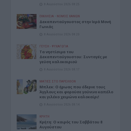
8 Αυγούστου 2026 08:25
ΕΚΚΛΗΣΙΑ
•
ΝΟΜΌΣ ΧΑΝΊΩΝ
Δεκαπενταύγουστος στην Ιερά Μονή
Γωνιάς
8 Αυγούστου 2026 08:20
ΓΕΎΣΗ - ΨΥΧΑΓΩΓΊΑ
Τα νηστίσιμα του
Δεκαπενταύγουστου: Συνταγές με
γεύση καλοκαιριού
8 Αυγούστου 2026 08:17
ΜΑΤΙΕΣ ΣΤΟ ΠΑΡΕΛΘΟΝ
Μπλεκ: O ήρωας που έδερνε τους
Άγγλους και φορούσε γούνινο καπέλο
και γιλέκο χειμώνα καλοκαίρι!
8 Αυγούστου 2026 08:14
ΚΡΗΤΗ
Κρήτη: O καιρός του Σαββάτου 8
Αυγούστου