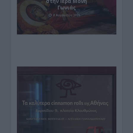
στην Ιερά Μονή
Γωνιάς
8 Αυγούστου 2026