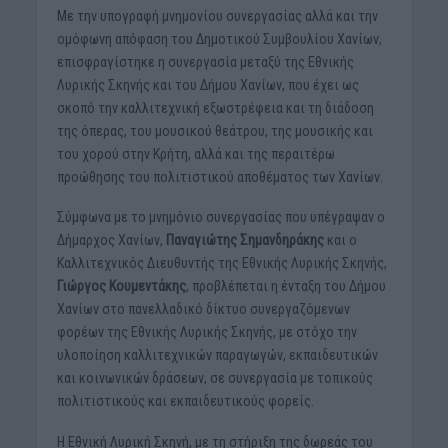
Με την υπογραφή μνημονίου συνεργασίας αλλά και την
ομόφωνη απόφαση του Δημοτικού Συμβουλίου Χανίων,
επισφραγίστηκε η συνεργασία μεταξύ της Εθνικής
Λυρικής Σκηνής και του Δήμου Χανίων, που έχει ως
σκοπό την καλλιτεχνική εξωστρέφεια και τη διάδοση
της όπερας, του μουσικού θεάτρου, της μουσικής και
του χορού στην Κρήτη, αλλά και της περαιτέρω
προώθησης του πολιτιστικού αποθέματος των Χανίων.
Σύμφωνα με το μνημόνιο συνεργασίας που υπέγραψαν ο
Δήμαρχος Χανίων,
Παναγιώτης Σημανδηράκης
και ο
Καλλιτεχνικός Διευθυντής της Εθνικής Λυρικής Σκηνής,
Γιώργος Κουμεντάκης
, προβλέπεται η ένταξη του Δήμου
Χανίων στο πανελλαδικό δίκτυο συνεργαζόμενων
φορέων της Εθνικής Λυρικής Σκηνής, με στόχο την
υλοποίηση καλλιτεχνικών παραγωγών, εκπαιδευτικών
και κοινωνικών δράσεων, σε συνεργασία με τοπικούς
πολιτιστικούς και εκπαιδευτικούς φορείς.
Η Εθνική Λυρική Σκηνή, με τη στήριξη της δωρεάς του