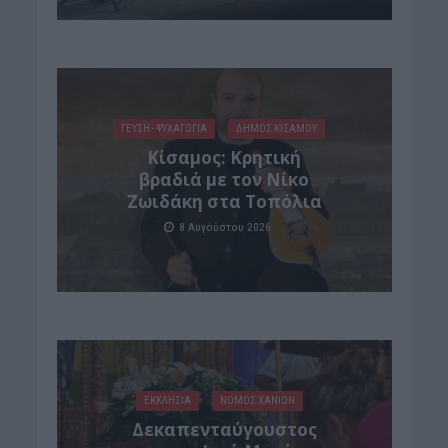
ΓΕΎΣΗ - ΨΥΧΑΓΩΓΊΑ
ΔΉΜΟΣ ΚΙΣΆΜΟΥ
Kίσαμος: Κρητική
βραδιά με τον Νίκο
Ζωιδάκη στα Τοπόλια
8 Αυγούστου 2026
ΕΚΚΛΗΣΙΑ
ΝΟΜΌΣ ΧΑΝΊΩΝ
Δεκαπενταύγουστος