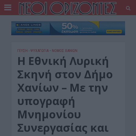
ΓΕΎΣΗ - ΨΥΧΑΓΩΓΊΑ
•
ΝΟΜΌΣ ΧΑΝΊΩΝ
Η Εθνική Λυρική
Σκηνή στον Δήμο
Χανίων – Με την
υπογραφή
Μνημονίου
Συνεργασίας και