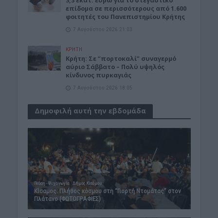
3,3 εκατ. ευρώ για το στεγαστικό
επίδομα σε περισσότερους από 1.600
φοιτητές του Πανεπιστημίου Κρήτης
7 Αυγούστου 2026 21:03
ΚΡΗΤΗ
Κρήτη: Σε “πορτοκαλί” συναγερμό
αύριο Σάββατο – Πολύ υψηλός
κίνδυνος πυρκαγιάς
7 Αυγούστου 2026 18:05
Δημοφιλή αυτή την εβδομάδα