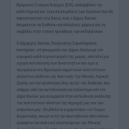
Ιδρύματος Σταύρος Νιάρχος (ΙΣΝ), αναλαμβάνει την
καλλιτεχνική και τεχνική επιμέλεια των δράσεων που θα
παρουσιαστούν στα Χανιά, ενώ ο Δήμος Χανίων
δεσμεύεται να διαθέσει κατάλληλους χώρους και να
συμβάλει στην τοπική προώθηση των εκδηλώσεων.
Ο Δήμαρχος Χανίων, Παναγιώτης Σημανδηράκης,
επεσήμανε: «
Η συνεργασία του Δήμου Χανίων με τον
κορυφαίο καλλιτεχνικό φορέα της χώρας, αποτελεί μια
ισχυρή πιστοποίηση των δυνατοτήτων που έχει η
περιφέρεια στη δημιουργία σημαντικών πολιτιστικών
γεγονότων αλλά και της πολιτικής της Εθνικής Λυρικής
Σκηνής για την αξιοποίηση όλης αυτής της διάθεσης που
υπάρχει από την αυτοδιοίκηση και ειδικότερα από τον
Δήμο Χανίων, για συνεργασία στην κατεύθυνση ανάδειξης
του πολιτιστικού πλούτου της περιοχής μας και των
ανθρώπων μας. Θα ήθελα να ευχαριστήσω τον Γιώργο
Κουμεντάκη, που με αυτή την πρωτοβουλία αποτυπώνει
έμπρακτα την πολιτική εξωστρέφειας της Εθνικής