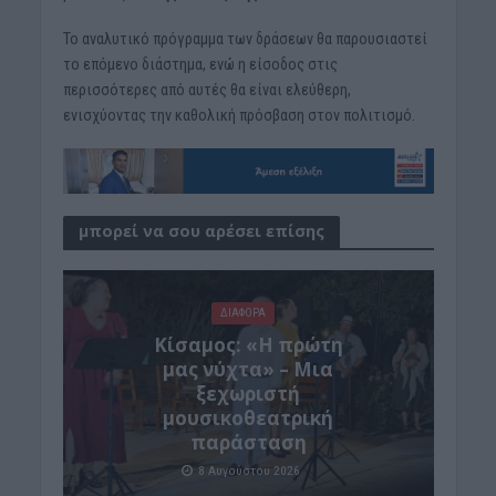
Το αναλυτικό πρόγραμμα των δράσεων θα παρουσιαστεί
το επόμενο διάστημα, ενώ η είσοδος στις
περισσότερες από αυτές θα είναι ελεύθερη,
ενισχύοντας την καθολική πρόσβαση στον πολιτισμό.
μπορεί να σου αρέσει επίσης
ΔΙΆΦΟΡΑ
Κίσαμος: «Η πρώτη
μας νύχτα» – Μια
ξεχωριστή
μουσικοθεατρική
παράσταση
8 Αυγούστου 2026