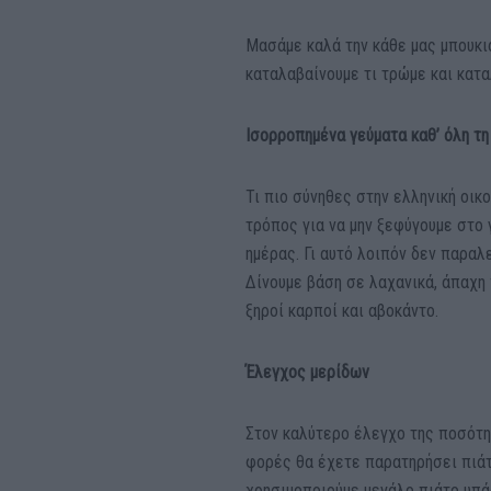
Μασάμε καλά την κάθε μας μπουκιά
καταλαβαίνουμε τι τρώμε και κατ
Ισορροπημένα γεύματα καθ’ όλη τη
Τι πιο σύνηθες στην ελληνική οικ
τρόπος για να μην ξεφύγουμε στο 
ημέρας. Γι αυτό λοιπόν δεν παραλ
Δίνουμε βάση σε λαχανικά, άπαχη
ξηροί καρποί και αβοκάντο.
Έλεγχος μερίδων
Στον καλύτερο έλεγχο της ποσότη
φορές θα έχετε παρατηρήσει πιάτ
χρησιμοποιούμε μεγάλο πιάτο υπά