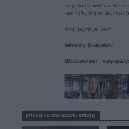
αυτή που έχει συνηθίσει. Οπότε ε
κάνει τη δουλειά του όπως αυτό ξ
Καλές γιορτές με υγεία!
Ιωάννα Δημ. Γρυμπαουλάκη
MSc Διαιτολόγος – Διατροφολόγ
μπορεί να σου αρέσει επίσης