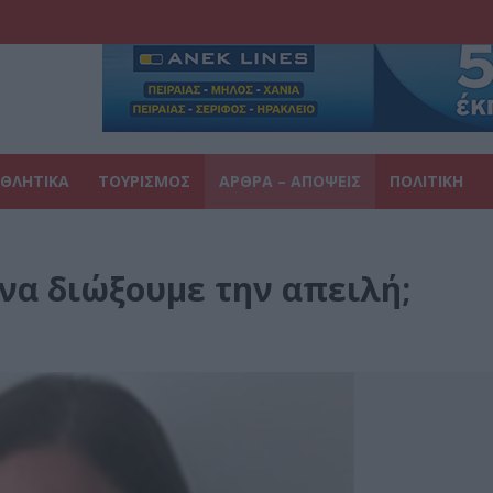
ΘΛΗΤΙΚΑ
ΤΟΥΡΙΣΜΟΣ
ΑΡΘΡΑ – ΑΠΟΨΕΙΣ
ΠΟΛΙΤΙΚΗ
να διώξουμε την απειλή;