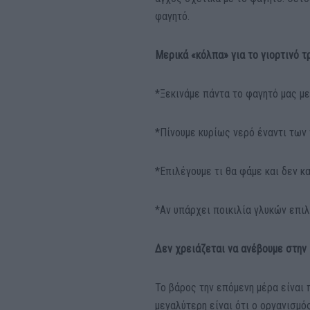
φαγητό.
Μερικά «κόλπα» για το γιορτινό τ
*Ξεκινάμε πάντα το φαγητό μας με
*Πίνουμε κυρίως νερό έναντι των
*Επιλέγουμε τι θα φάμε και δεν 
*Αν υπάρχει ποικιλία γλυκών επιλ
Δεν χρειάζεται να ανέβουμε στην
Το βάρος την επόμενη μέρα είναι 
μεγαλύτερη είναι ότι ο οργανισμ