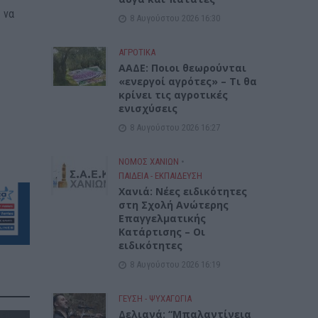
 να
8 Αυγούστου 2026 16:30
ΑΓΡΟΤΙΚΑ
ΑΑΔΕ: Ποιοι θεωρούνται
«ενεργοί αγρότες» – Τι θα
κρίνει τις αγροτικές
ενισχύσεις
8 Αυγούστου 2026 16:27
ΝΟΜΌΣ ΧΑΝΊΩΝ
•
ΠΑΙΔΕΙΑ - ΕΚΠΑΙΔΕΥΣΗ
Χανιά: Νέες ειδικότητες
στη Σχολή Ανώτερης
Επαγγελματικής
Κατάρτισης – Οι
ειδικότητες
8 Αυγούστου 2026 16:19
ΓΕΎΣΗ - ΨΥΧΑΓΩΓΊΑ
Δελιανά: “Μπαλαντίνεια