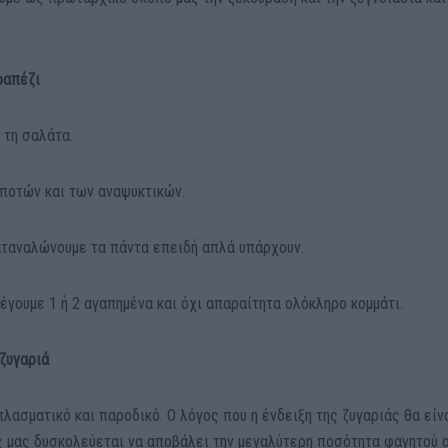
ραπέζι
 τη σαλάτα.
 ποτών και των αναψυκτικών.
καταναλώνουμε τα πάντα επειδή απλά υπάρχουν.
έγουμε 1 ή 2 αγαπημένα και όχι απαραίτητα ολόκληρο κομμάτι.
 ζυγαριά
πλασματικό και παροδικό. Ο λόγος που η ένδειξη της ζυγαριάς θα είν
ός μας δυσκολεύεται να αποβάλει την μεγαλύτερη ποσότητα φαγητού 