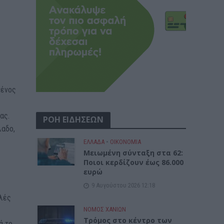
μένος
ς
ας.
ΡΟΗ ΕΙΔΗΣΕΩΝ
λαδο,
ΕΛΛΑΔΑ
•
ΟΙΚΟΝΟΜΙΑ
Μειωμένη σύνταξη στα 62:
Ποιοι κερδίζουν έως 86.000
ευρώ
9 Αυγούστου 2026 12:18
λλές
ΝΟΜΌΣ ΧΑΝΊΩΝ
Τρόμος στο κέντρο των
ά το