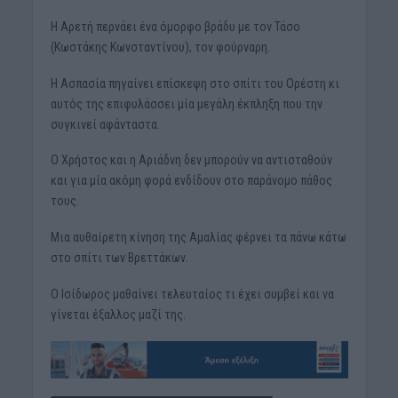
Η Αρετή περνάει ένα όμορφο βράδυ με τον Τάσο
(Κωστάκης Κωνσταντίνου), τον φούρναρη.
Η Ασπασία πηγαίνει επίσκεψη στο σπίτι του Ορέστη κι
αυτός της επιφυλάσσει μία μεγάλη έκπληξη που την
συγκινεί αφάνταστα.
Ο Χρήστος και η Αριάδνη δεν μπορούν να αντισταθούν
και για μία ακόμη φορά ενδίδουν στο παράνομο πάθος
τους.
Μια αυθαίρετη κίνηση της Αμαλίας φέρνει τα πάνω κάτω
στο σπίτι των Βρεττάκων.
Ο Ισίδωρος μαθαίνει τελευταίος τι έχει συμβεί και να
γίνεται έξαλλος μαζί της.