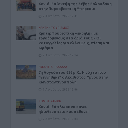
Xανιά: Επίσκεψη της Σέβης Βολουδάκη
στην Πυροσβεστική Υπηρεσία
7 Αυγούστου 2026 12:41
ΚΡΗΤΗ
•
ΤΟΥΡΙΣΜΟΣ
Κρήτη: Τουριστική «έκρηξη» με
εργαζόμενους στα όριά τους – Οι
καταγγελίες για ελλείψεις, πίεση και
ωράρια
7 Αυγούστου 2026 12:14
ΕΚΚΛΗΣΙΑ
•
ΕΛΛΑΔΑ
7η Αυγούστου 626 μ.Χ.: Η νύχτα που
“γεννήθηκε” ο Ακάθιστος Ύμνος στην
Κωνσταντινούπολη
7 Αυγούστου 2026 12:06
ΝΟΜΌΣ ΧΑΝΊΩΝ
Χανιά: Ξάπλωσε να κάνει
ηλιοθεραπεία και πέθανε!
7 Αυγούστου 2026 12:04