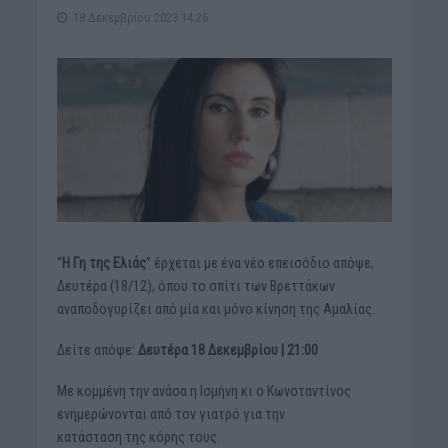
18 Δεκεμβρίου 2023 14:26
“
Η Γη της Ελιάς
” έρχεται με ένα νέο επεισόδιο απόψε,
Δευτέρα (18/12), όπου το σπίτι των Βρεττάκων
αναποδογυρίζει από μία και μόνο κίνηση της Αμαλίας.
Δείτε απόψε:
Δευτέρα 18 Δεκεμβρίου | 21:00
Με κομμένη την ανάσα η Ισμήνη κι ο Κωνσταντίνος
ενημερώνονται από τον γιατρό για την
κατάσταση της κόρης τους.