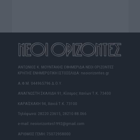
ΑΝΤΩΝΙΟΣ Κ. ΜΟΥΝΤΑΚΗΣ ΕΦΗΜΕΡΙΔΑ ΝΕΟΙ ΟΡΙΖΟΝΤΕΣ
ΚΡΗΤΗΣ ΕΝΗΜΕΡΩΤΙΚΗ ΙΣΤΟΣΕΛΙΔΑ: neoiorizontes.gr
Α.Φ.Μ. 044965796 Δ.Ο.Υ.
ΑΝΑΓΝΩΣΤΗ ΣΚΑΛΙΔΗ 91, Κίσαμος Χανίων Τ.Κ. 73400
ΚΑΡΑΪΣΚΑΚΗ 94, Χανιά Τ.Κ. 73100
Τηλέφωνα: 28220 23615, 28210 88.066
e-mail: neoiorizontes1992@gmail.com
ΑΡΙΘΜΟΣ ΓΕΜΗ: 75072958000