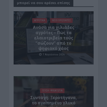
μπορεί να σου αρέσει επίσης
ΑΓΡΟΤΙΚΑ
ΝΕΟΙ ΟΡΙΖΟΝΤΕΣ
Ανάσα για χιλιάδες
αγρότες – Πώς τα
ελαιοτριβεία τούς
“σώζουν” από το
ψηφιακό χάος
7 Αυγούστου 2026
ΓΕΎΣΗ - ΨΥΧΑΓΩΓΊΑ
Συνταγή: Ξεροτήγανα,
το αγαπημένο γλυκό