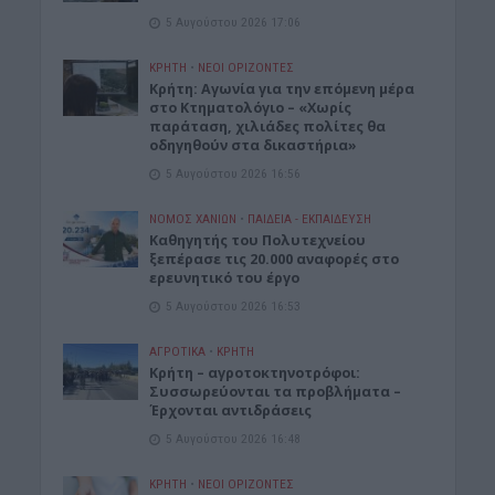
5 Αυγούστου 2026 17:06
ΚΡΗΤΗ
•
ΝΕΟΙ ΟΡΙΖΟΝΤΕΣ
Kρήτη: Αγωνία για την επόμενη μέρα
στο Κτηματολόγιο – «Χωρίς
παράταση, χιλιάδες πολίτες θα
οδηγηθούν στα δικαστήρια»
5 Αυγούστου 2026 16:56
ΝΟΜΌΣ ΧΑΝΊΩΝ
•
ΠΑΙΔΕΙΑ - ΕΚΠΑΙΔΕΥΣΗ
Καθηγητής του Πολυτεχνείου
ξεπέρασε τις 20.000 αναφορές στο
ερευνητικό του έργο
5 Αυγούστου 2026 16:53
ΑΓΡΟΤΙΚΑ
•
ΚΡΗΤΗ
Κρήτη – αγροτοκτηνοτρόφοι:
Συσσωρεύονται τα προβλήματα –
Έρχονται αντιδράσεις
5 Αυγούστου 2026 16:48
ΚΡΗΤΗ
•
ΝΕΟΙ ΟΡΙΖΟΝΤΕΣ