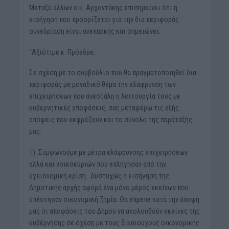
Μεταξύ άλλων ο κ. Αρχοντάκης επισημαίνει ότι η
εισήγηση που προορίζεται για την δια περιφοράς
συνεδρίαση είναι ανεπαρκής και σημειώνει:
“Αξιότιμε κ. Πρόεδρε,
Σε σχέση με το συμβούλιο που θα πραγματοποιηθεί δια
περιφοράς με μοναδικό θέμα την ελάφρυνση των
επιχειρήσεων που ανεστάλη η λειτουργία τους με
κυβερνητικές αποφάσεις, σας μεταφέρω τις εξής
απόψεις που εκφράζουν και το σύνολο της παράταξής
μας.
1). Συμφωνούμε με μέτρα ελάφρυνσης επιχειρήσεων
αλλά και νοικοκυριών που επλήγησαν από την
υγειονομική κρίση . Δυστυχώς η εισήγηση της
Δημοτικής αρχής αφορά ένα μόνο μέρος εκείνων που
υπέστησαν οικονομική ζημία. Θα έπρεπε κατά την άποψη
μας οι αποφάσεις του Δήμου να ακολουθούν εκείνες της
κυβέρνησης σε σχέση με τους δικαιούχους οικονομικής