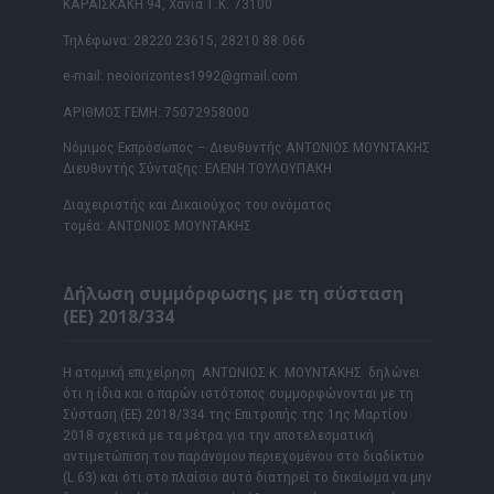
ΚΑΡΑΪΣΚΑΚΗ 94, Χανιά Τ.Κ. 73100
Τηλέφωνα: 28220 23615, 28210 88.066
e-mail: neoiorizontes1992@gmail.com
ΑΡΙΘΜΟΣ ΓΕΜΗ: 75072958000
Νόμιμος Εκπρόσωπος – Διευθυντής ΑΝΤΩΝΙΟΣ ΜΟΥΝΤΑΚΗΣ
Διευθυντής Σύνταξης: ΕΛΕΝΗ ΤΟΥΛΟΥΠΑΚΗ
Διαχειριστής και Δικαιούχος του ονόματος
τομέα: ΑΝΤΩΝΙΟΣ ΜΟΥΝΤΑΚΗΣ
Δήλωση συμμόρφωσης με τη σύσταση
(ΕΕ) 2018/334
Η ατομική επιχείρηση ΑΝΤΩΝΙΟΣ Κ. ΜΟΥΝΤΑΚΗΣ δηλώνει
ότι η ίδια και ο παρών ιστότοπος συμμορφώνονται με τη
Σύσταση (ΕΕ) 2018/334 της Επιτροπής της 1ης Μαρτίου
2018 σχετικά με τα μέτρα για την αποτελεσματική
αντιμετώπιση του παράνομου περιεχομένου στο διαδίκτυο
(L 63) και ότι στο πλαίσιο αυτό διατηρεί το δικαίωμα να μην