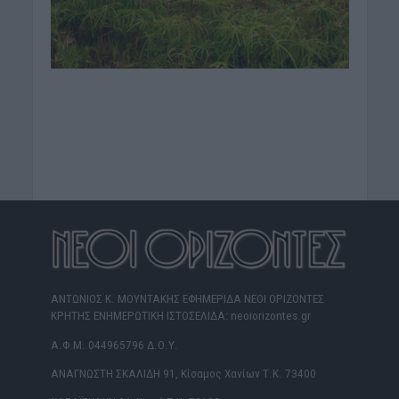
ΑΝΤΩΝΙΟΣ Κ. ΜΟΥΝΤΑΚΗΣ ΕΦΗΜΕΡΙΔΑ ΝΕΟΙ ΟΡΙΖΟΝΤΕΣ
ΚΡΗΤΗΣ ΕΝΗΜΕΡΩΤΙΚΗ ΙΣΤΟΣΕΛΙΔΑ: neoiorizontes.gr
Α.Φ.Μ. 044965796 Δ.Ο.Υ.
ΑΝΑΓΝΩΣΤΗ ΣΚΑΛΙΔΗ 91, Κίσαμος Χανίων Τ.Κ. 73400