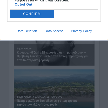
Purposes for which it was collected.
Opted Out
CONFIRM
Data Deletion
Data Access
Privacy Policy