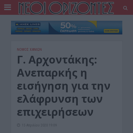
ΝΟΜΌΣ ΧΑΝΊΩΝ
Γ. Αρχοντάκης:
Ανεπαρκής η
εισήγηση για την
ελάφρυνση των
επιχειρήσεων
15 Απριλίου 2020 19:09