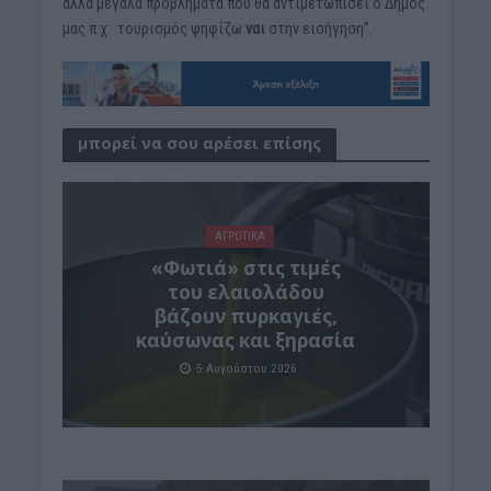
άλλα μεγάλα προβλήματα που θα αντιμετωπίσει ο Δήμος
μας π.χ: τουρισμός ψηφίζω
ναι
στην εισήγηση”.
μπορεί να σου αρέσει επίσης
ΑΓΡΟΤΙΚΑ
«Φωτιά» στις τιμές
του ελαιολάδου
βάζουν πυρκαγιές,
καύσωνας και ξηρασία
5 Αυγούστου 2026