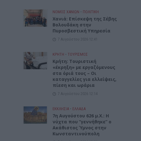
ΝΟΜΌΣ ΧΑΝΊΩΝ
•
ΠΟΛΙΤΙΚΗ
Xανιά: Επίσκεψη της Σέβης
Βολουδάκη στην
Πυροσβεστική Υπηρεσία
7 Αυγούστου 2026 12:41
ΚΡΗΤΗ
•
ΤΟΥΡΙΣΜΟΣ
Κρήτη: Τουριστική
«έκρηξη» με εργαζόμενους
στα όριά τους – Οι
καταγγελίες για ελλείψεις,
πίεση και ωράρια
7 Αυγούστου 2026 12:14
ΕΚΚΛΗΣΙΑ
•
ΕΛΛΑΔΑ
7η Αυγούστου 626 μ.Χ.: Η
νύχτα που “γεννήθηκε” ο
Ακάθιστος Ύμνος στην
Κωνσταντινούπολη