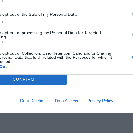
In
o opt-out of the Sale of my Personal Data.
In
to opt-out of processing my Personal Data for Targeted
ing.
In
o opt-out of Collection, Use, Retention, Sale, and/or Sharing
ersonal Data that Is Unrelated with the Purposes for which it
lected.
Out
CONFIRM
Data Deletion
Data Access
Privacy Policy