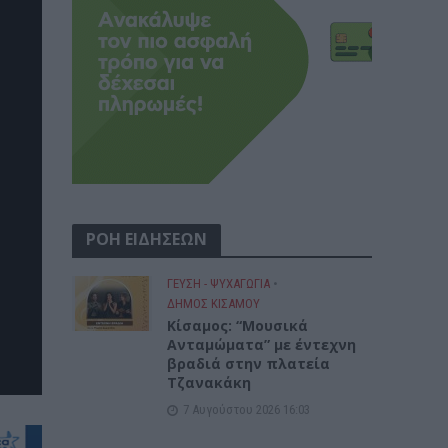
ΡΟΗ ΕΙΔΗΣΕΩΝ
ΓΕΎΣΗ - ΨΥΧΑΓΩΓΊΑ
•
ΔΉΜΟΣ ΚΙΣΆΜΟΥ
Κίσαμος: “Μουσικά
Ανταμώματα” με έντεχνη
βραδιά στην πλατεία
Τζανακάκη
7 Αυγούστου 2026 16:03