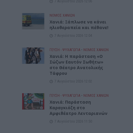
7 Αυγούστου 2026 12:06
ΝΟΜΌΣ ΧΑΝΊΩΝ
Χανιά: Ξάπλωσε να κάνει
ηλιοθεραπεία και πέθανε!
7 Αυγούστου 2026 12:04
ΓΕΎΣΗ - ΨΥΧΑΓΩΓΊΑ
•
ΝΟΜΌΣ ΧΑΝΊΩΝ
Χανιά: Η παράσταση «Ο
Σώζων Εαυτόν Σωθήτω»
στο Θέατρο Ανατολικής
Τάφρου
7 Αυγούστου 2026 12:02
ΓΕΎΣΗ - ΨΥΧΑΓΩΓΊΑ
•
ΝΟΜΌΣ ΧΑΝΊΩΝ
Xανιά: Παράσταση
Καραγκιόζη στο
Αμφιθέατρο Λενταριανών
7 Αυγούστου 2026 11:50