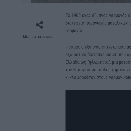
Το 1903 ένας έξυπνος γερμανός ο Ά
βιοτεχνία παραγωγής μεταλικών 
Γερμανία.
Μοιραστείτε αυτό!
Φυσικά, ο έξυπνος επιχειρηματία
εξαιρετικό “κατασκεύασμα” που αφη
Ελλάδα ως “φλωρέττα”, μια μοτοσ
τον Β’ παγκόσμιο πόλεμο, φτάνοντ
κυκλοφορούσαν στους γερμανικούς