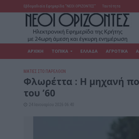
Εβδομαδιαία Εφημερίδα ‘’ΝΕΟΙ ΟΡΙΖΟΝΤΕΣ’’
Ταυτότητα
ΑΡΧΙΚΗ
ΤΟΠΙΚΑ
ΕΛΛΑΔΑ
ΑΓΡΟΤΙΚΑ
Α
ΜΑΤΙΕΣ ΣΤΟ ΠΑΡΕΛΘΟΝ
Φλωρέττα : Η μηχανή π
του ’60
24 Ιανουαρίου 2026 06:40