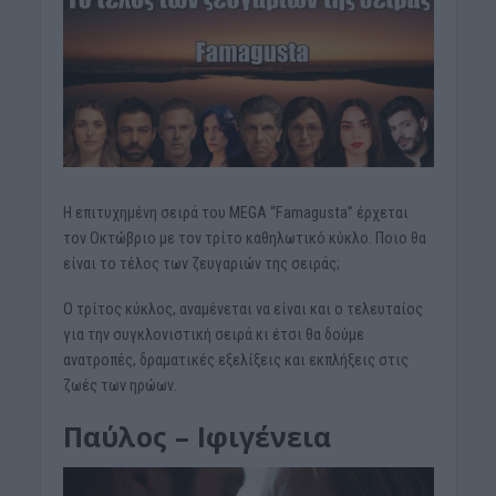
Η επιτυχημένη σειρά του MEGA “Famagusta” έρχεται
τον Οκτώβριο με τον τρίτο καθηλωτικό κύκλο. Ποιο θα
είναι το τέλος των ζευγαριών της σειράς;
Ο τρίτος κύκλος, αναμένεται να είναι και ο τελευταίος
για την συγκλονιστική σειρά κι έτσι θα δούμε
ανατροπές, δραματικές εξελίξεις και εκπλήξεις στις
ζωές των ηρώων.
Παύλος – Ιφιγένεια