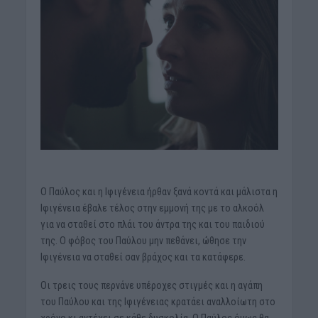
Ο Παύλος και η Ιφιγένεια ήρθαν ξανά κοντά και μάλιστα η
Ιφιγένεια έβαλε τέλος στην εμμονή της με το αλκοόλ
για να σταθεί στο πλάι του άντρα της και του παιδιού
της. Ο φόβος του Παύλου μην πεθάνει, ώθησε την
Ιφιγένεια να σταθεί σαν βράχος και τα κατάφερε.
Οι τρεις τους περνάνε υπέροχες στιγμές και η αγάπη
του Παύλου και της Ιφιγένειας κρατάει αναλλοίωτη στο