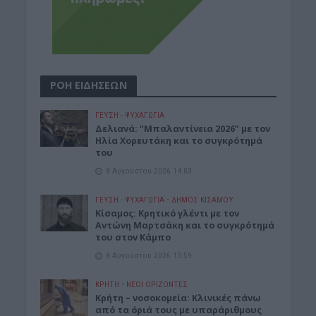
ΡΟΗ ΕΙΔΗΣΕΩΝ
ΓΕΎΣΗ - ΨΥΧΑΓΩΓΊΑ
Δελιανά: “Μπαλαντίνεια 2026” με τον
Ηλία Χορευτάκη και το συγκρότημά
του
8 Αυγούστου 2026 14:03
ΓΕΎΣΗ - ΨΥΧΑΓΩΓΊΑ
•
ΔΉΜΟΣ ΚΙΣΆΜΟΥ
Kίσαμος: Κρητικό γλέντι με τον
Αντώνη Μαρτσάκη και το συγκρότημά
του στον Κάμπο
8 Αυγούστου 2026 13:59
ΚΡΗΤΗ
•
ΝΕΟΙ ΟΡΙΖΟΝΤΕΣ
Κρήτη – νοσοκομεία: Κλινικές πάνω
από τα όριά τους με υπαράριθμους