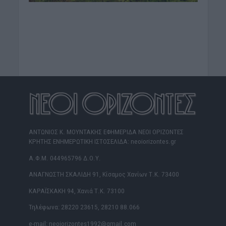
ΑΝΤΩΝΙΟΣ Κ. ΜΟΥΝΤΑΚΗΣ ΕΦΗΜΕΡΙΔΑ ΝΕΟΙ ΟΡΙΖΟΝΤΕΣ
ΚΡΗΤΗΣ ΕΝΗΜΕΡΩΤΙΚΗ ΙΣΤΟΣΕΛΙΔΑ: neoiorizontes.gr
Α.Φ.Μ. 044965796 Δ.Ο.Υ.
ΑΝΑΓΝΩΣΤΗ ΣΚΑΛΙΔΗ 91, Κίσαμος Χανίων Τ.Κ. 73400
ΚΑΡΑΪΣΚΑΚΗ 94, Χανιά Τ.Κ. 73100
Τηλέφωνα: 28220 23615, 28210 88.066
e-mail: neoiorizontes1992@gmail.com