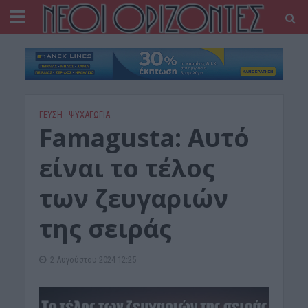
ΓΕΎΣΗ - ΨΥΧΑΓΩΓΊΑ
Famagusta: Αυτό
είναι το τέλος
των ζευγαριών
της σειράς
2 Αυγούστου 2024 12:25