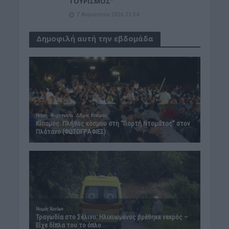
ΤΟΥΡΙΣΜΟΣ”
7 Αυγούστου 2026 21:54
Δημοφιλή αυτή την εβδομάδα