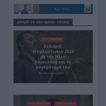
μπορεί να σου αρέσει επίσης
ΓΕΎΣΗ - ΨΥΧΑΓΩΓΊΑ
Δελιανά:
“Μπαλαντίνεια 2026”
με τον Ηλία
Χορευτάκη και το
συγκρότημά του
8 Αυγούστου 2026
ΓΕΎΣΗ - ΨΥΧΑΓΩΓΊΑ
ΔΉΜΟΣ ΚΙΣΆΜΟΥ