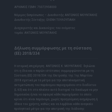
ΑΡΙΘΜΟΣ ΓΕΜΗ: 75072958000
Νόμιμος Εκπρόσωπος – Διευθυντής ΑΝΤΩΝΙΟΣ ΜΟΥΝΤΑΚΗΣ
Διευθυντής Σύνταξης: ΕΛΕΝΗ ΤΟΥΛΟΥΠΑΚΗ
Διαχειριστής και Δικαιούχος του ονόματος
τομέα: ΑΝΤΩΝΙΟΣ ΜΟΥΝΤΑΚΗΣ
Δήλωση συμμόρφωσης με τη σύσταση
(ΕΕ) 2018/334
Η ατομική επιχείρηση ΑΝΤΩΝΙΟΣ Κ. ΜΟΥΝΤΑΚΗΣ δηλώνει
ότι η ίδια και ο παρών ιστότοπος συμμορφώνονται με τη
Σύσταση (ΕΕ) 2018/334 της Επιτροπής της 1ης Μαρτίου
2018 σχετικά με τα μέτρα για την αποτελεσματική
αντιμετώπιση του παράνομου περιεχομένου στο διαδίκτυο
(L 63) και ότι στο πλαίσιο αυτό διατηρεί το δικαίωμα να μην
δημοσιεύει ή/και να αφαιρεί κάθε περιεχόμενο το οποίο
κρίνει ότι είναι παράνομο, χωρίς προηγούμενη ενημέρωση ή
άδεια του χρήστη, καθώς και να λαμβάνει κάθε αναγκαίο
προληπτικό μέτρο για την αποτροπή της διάδοσης