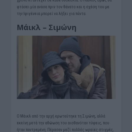
χρόνο κι αντέχει σε κάθε δυσκολία. Ο Παύλος όμως θα
φτάσει μία ανάσα πριν τον θάνατο και η σχέση του με
την Ιφιγένεια μπορεί να λήξει για πάντα.
Μάικλ – Σιμώνη
Ο Μάικλ από την αρχή ερωτεύτηκε τη Σιμώνη, αλλά
εκείνη μετά την αθώωση του αισθανόταν τύψεις, που
ήταν παντρεμένη. Πέρασαν μαζί πολλές ωραίες στιγμές,