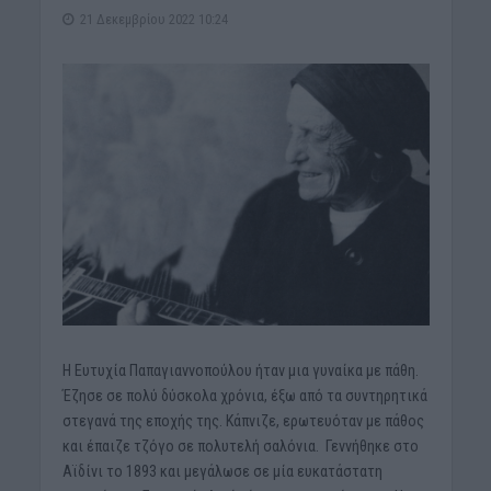
21 Δεκεμβρίου 2022 10:24
Η Ευτυχία Παπαγιαννοπούλου ήταν μια γυναίκα με πάθη.
Έζησε σε πολύ δύσκολα χρόνια, έξω από τα συντηρητικά
στεγανά της εποχής της. Κάπνιζε, ερωτευόταν με πάθος
και έπαιζε τζόγο σε πολυτελή σαλόνια. Γεννήθηκε στο
Αϊδίνι το 1893 και μεγάλωσε σε μία ευκατάστατη