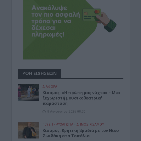
ΡΟΗ ΕΙΔΗΣΕΩΝ
ΔΙΆΦΟΡΑ
Κίσαμος: «Η πρώτη μας νύχτα» – Μια
ξεχωριστή μουσικοθεατρική
παράσταση
8 Αυγούστου 2026 08:30
ΓΕΎΣΗ - ΨΥΧΑΓΩΓΊΑ
•
ΔΉΜΟΣ ΚΙΣΆΜΟΥ
Kίσαμος: Κρητική βραδιά με τον Νίκο
Ζωιδάκη στα Τοπόλια