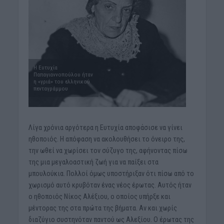
Η Ευτυχία
Παπαγιαννοπούλου ήταν
η «γριά» του ελληνικού
πενταγράμμου
Λίγα χρόνια αργότερα η Ευτυχία αποφάσισε να γίνει
ηθοποιός. Η απόφαση να ακολουθήσει το όνειρο της,
την ωθεί να χωρίσει τον σύζυγο της, αφήνοντας πίσω
της μια μεγαλοαστική ζωή για να παίξει στα
μπουλούκια. Πολλοί όμως υποστήριξαν ότι πίσω από το
χωρισμό αυτό κρυβόταν ένας νέος έρωτας. Αυτός ήταν
ο ηθοποιός Νίκος Αλέξιου, ο οποίος υπήρξε και
μέντορας της στα πρώτα της βήματα. Αν και χωρίς
διαζύγιο συστηνόταν παντού ως Αλεξίου. Ο έρωτας της