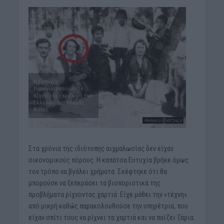
H Ευτυχία
Παπαγιαννοπούλπου
έζησε τον ξεριζωμό των
Ελλήνων της Μικράς
Ασίας
Στα χρόνια της ιδιότυπης αιχμαλωσίας δεν είχαν
οικονομικούς πόρους. Η καπάτσα Ευτυχία βρήκε όμως
τον τρόπο να βγάλει χρήματα. Σκέφτηκε ότι θα
μπορούσε να ξεπεράσει τα βιοποριστικά της
προβλήματα ρίχνοντας χαρτιά. Είχε μάθει την «τέχνη»
από μικρή καθώς παρακολουθούσε την υπηρέτρια, που
είχαν σπίτι τους να ρίχνει τα χαρτιά και να παίζει ζάρια.