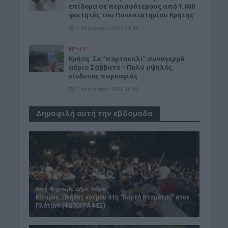
επίδομα σε περισσότερους από 1.600
φοιτητές του Πανεπιστημίου Κρήτης
7 Αυγούστου 2026 21:03
ΚΡΗΤΗ
Κρήτη: Σε “πορτοκαλί” συναγερμό
αύριο Σάββατο – Πολύ υψηλός
κίνδυνος πυρκαγιάς
7 Αυγούστου 2026 18:05
Δημοφιλή αυτή την εβδομάδα