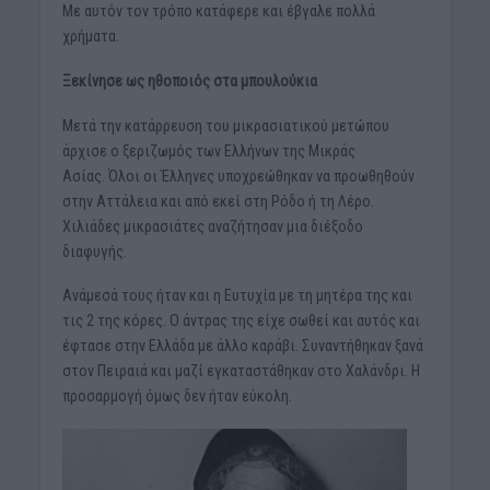
Με αυτόν τον τρόπο κατάφερε και έβγαλε πολλά
χρήματα.
Ξεκίνησε ως ηθοποιός στα μπουλούκια
Μετά την κατάρρευση του μικρασιατικού μετώπου
άρχισε ο ξεριζωμός των Ελλήνων της Μικράς
Ασίας. Όλοι οι Έλληνες υποχρεώθηκαν να προωθηθούν
στην Αττάλεια και από εκεί στη Ρόδο ή τη Λέρο.
Χιλιάδες μικρασιάτες αναζήτησαν μια διέξοδο
διαφυγής.
Ανάμεσά τους ήταν και η Ευτυχία με τη μητέρα της και
τις 2 της κόρες. Ο άντρας της είχε σωθεί και αυτός και
έφτασε στην Ελλάδα με άλλο καράβι. Συναντήθηκαν ξανά
στον Πειραιά και μαζί εγκαταστάθηκαν στο Χαλάνδρι. Η
προσαρμογή όμως δεν ήταν εύκολη.