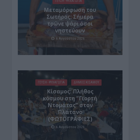
ΓΕΎΣΗ - ΨΥΧΑΓΩΓΊΑ
Μεταμόρφωση του
Σωτήρος: Σήμερα
τρώνε ψάρι όσοι
νηστεύουν
6 Αυγούστου 2026
ΓΕΎΣΗ - ΨΥΧΑΓΩΓΊΑ
ΔΉΜΟΣ ΚΙΣΆΜΟΥ
Κίσαμος: Πλήθος
κόσμου στη “Γιορτή
Ντομάτας” στον
Πλάτανο
(ΦΩΤΟΓΡΑΦΙΕΣ)
6 Αυγούστου 2026