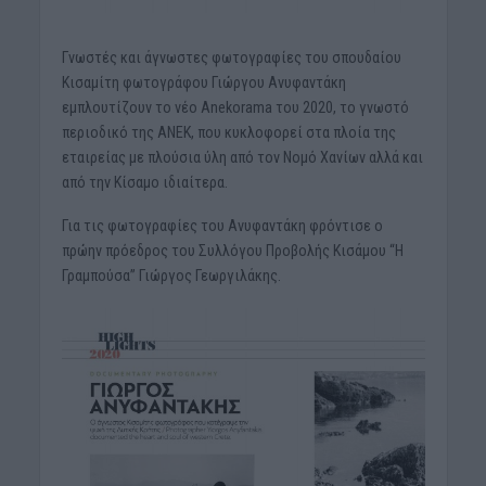
Γνωστές και άγνωστες φωτογραφίες του σπουδαίου
Κισαμίτη φωτογράφου Γιώργου Ανυφαντάκη
εμπλουτίζουν το νέο Anekorama του 2020, το γνωστό
περιοδικό της ΑΝΕΚ, που κυκλοφορεί στα πλοία της
εταιρείας με πλούσια ύλη από τον Νομό Χανίων αλλά και
από την Κίσαμο ιδιαίτερα.
Για τις φωτογραφίες του Ανυφαντάκη φρόντισε ο
πρώην πρόεδρος του Συλλόγου Προβολής Κισάμου “Η
Γραμπούσα” Γιώργος Γεωργιλάκης.