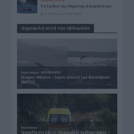
ΕΝΔΙΑΦΕΡΟΝΤΑ
Tα ζώδια της Πέμπτης 6 Αυγούστου
6 Αυγούστου 2026 08:06
Δημοφιλή αυτή την εβδομάδα