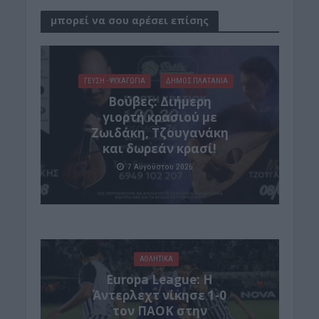
μπορεί να σου αρέσει επίσης
ΓΕΎΣΗ - ΨΥΧΑΓΩΓΊΑ
ΔΉΜΟΣ ΠΛΑΤΑΝΙΆ
Βούβες: Διήμερη
γιορτή κρασιού με
Ζωιδάκη, Τζουγανάκη
και δωρεάν κρασί!
7 Αυγούστου 2026
ΑΘΛΗΤΙΚΑ
Europa League: Η
Άντερλεχτ νίκησε 1-0
τον ΠΑΟΚ στην