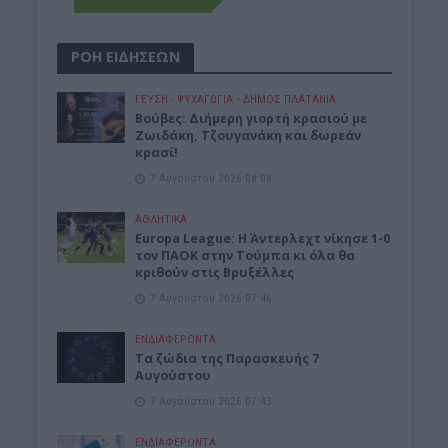
ΡΟΗ ΕΙΔΗΣΕΩΝ
ΓΕΎΣΗ - ΨΥΧΑΓΩΓΊΑ
•
ΔΉΜΟΣ ΠΛΑΤΑΝΙΆ
Βούβες: Διήμερη γιορτή κρασιού με
Ζωιδάκη, Τζουγανάκη και δωρεάν
κρασί!
7 Αυγούστου 2026 08:08
ΑΘΛΗΤΙΚΑ
Europa League: Η Άντερλεχτ νίκησε 1-0
τον ΠΑΟΚ στην Τούμπα κι όλα θα
κριθούν στις Βρυξέλλες
7 Αυγούστου 2026 07:46
ΕΝΔΙΑΦΕΡΟΝΤΑ
Tα ζώδια της Παρασκευής 7
Αυγούστου
7 Αυγούστου 2026 07:43
ΕΝΔΙΑΦΕΡΟΝΤΑ