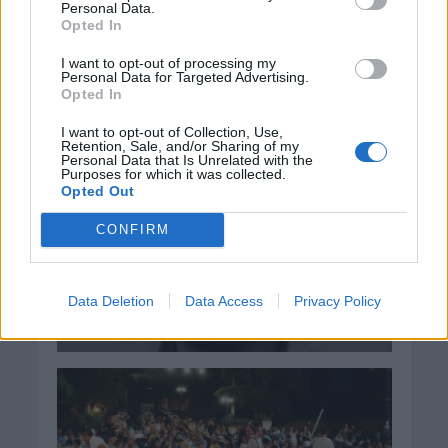
Personal Data.
Opted In
I want to opt-out of processing my
Personal Data for Targeted Advertising.
Opted In
I want to opt-out of Collection, Use,
Retention, Sale, and/or Sharing of my
Personal Data that Is Unrelated with the
Purposes for which it was collected.
Opted Out
CONFIRM
Data Deletion
Data Access
Privacy Policy