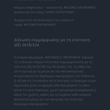
Νόμιμος Εκπρόσωπος – Διευθυντής ΑΝΤΩΝΙΟΣ ΜΟΥΝΤΑΚΗΣ
Διευθυντής Σύνταξης: ΕΛΕΝΗ ΤΟΥΛΟΥΠΑΚΗ
Διαχειριστής και Δικαιούχος του ονόματος
τομέα: ΑΝΤΩΝΙΟΣ ΜΟΥΝΤΑΚΗΣ
Δήλωση συμμόρφωσης με τη σύσταση
(ΕΕ) 2018/334
Η ατομική επιχείρηση ΑΝΤΩΝΙΟΣ Κ. ΜΟΥΝΤΑΚΗΣ δηλώνει
ότι η ίδια και ο παρών ιστότοπος συμμορφώνονται με τη
Σύσταση (ΕΕ) 2018/334 της Επιτροπής της 1ης Μαρτίου
2018 σχετικά με τα μέτρα για την αποτελεσματική
αντιμετώπιση του παράνομου περιεχομένου στο διαδίκτυο
(L 63) και ότι στο πλαίσιο αυτό διατηρεί το δικαίωμα να μην
δημοσιεύει ή/και να αφαιρεί κάθε περιεχόμενο το οποίο
κρίνει ότι είναι παράνομο, χωρίς προηγούμενη ενημέρωση ή
άδεια του χρήστη, καθώς και να λαμβάνει κάθε αναγκαίο
προληπτικό μέτρο για την αποτροπή της διάδοσης
παράνομου περιεχομένου.