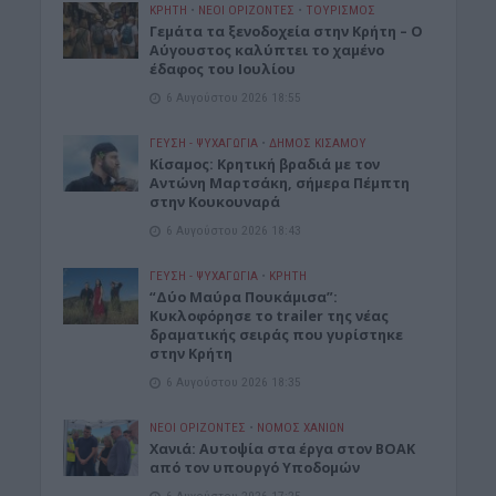
ΚΡΗΤΗ
•
ΝΕΟΙ ΟΡΙΖΟΝΤΕΣ
•
ΤΟΥΡΙΣΜΟΣ
Γεμάτα τα ξενοδοχεία στην Κρήτη – Ο
Αύγουστος καλύπτει το χαμένο
έδαφος του Ιουλίου
6 Αυγούστου 2026 18:55
ΓΕΎΣΗ - ΨΥΧΑΓΩΓΊΑ
•
ΔΉΜΟΣ ΚΙΣΆΜΟΥ
Kίσαμος: Κρητική βραδιά με τον
Αντώνη Μαρτσάκη, σήμερα Πέμπτη
στην Κουκουναρά
6 Αυγούστου 2026 18:43
ΓΕΎΣΗ - ΨΥΧΑΓΩΓΊΑ
•
ΚΡΗΤΗ
“Δύο Μαύρα Πουκάμισα”:
Κυκλοφόρησε το trailer της νέας
δραματικής σειράς που γυρίστηκε
στην Κρήτη
6 Αυγούστου 2026 18:35
ΝΕΟΙ ΟΡΙΖΟΝΤΕΣ
•
ΝΟΜΌΣ ΧΑΝΊΩΝ
Χανιά: Αυτοψία στα έργα στον ΒΟΑΚ
από τον υπουργό Υποδομών