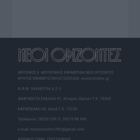
ΑΝΤΩΝΙΟΣ Κ. ΜΟΥΝΤΑΚΗΣ ΕΦΗΜΕΡΙΔΑ ΝΕΟΙ ΟΡΙΖΟΝΤΕΣ
ΚΡΗΤΗΣ ΕΝΗΜΕΡΩΤΙΚΗ ΙΣΤΟΣΕΛΙΔΑ: neoiorizontes.gr
Α.Φ.Μ. 044965796 Δ.Ο.Υ.
ΑΝΑΓΝΩΣΤΗ ΣΚΑΛΙΔΗ 91, Κίσαμος Χανίων Τ.Κ. 73400
ΚΑΡΑΪΣΚΑΚΗ 94, Χανιά Τ.Κ. 73100
Τηλέφωνα: 28220 23615, 28210 88.066
e-mail: neoiorizontes1992@gmail.com
ΑΡΙΘΜΟΣ ΓΕΜΗ: 75072958000