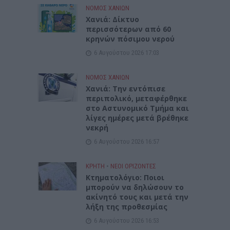
ΝΟΜΌΣ ΧΑΝΊΩΝ
Xανιά: Δίκτυο
περισσότερων από 60
κρηνών πόσιμου νερού
6 Αυγούστου 2026 17:03
ΝΟΜΌΣ ΧΑΝΊΩΝ
Χανιά: Την εντόπισε
περιπολικό, μεταφέρθηκε
στο Αστυνομικό Τμήμα και
λίγες ημέρες μετά βρέθηκε
νεκρή
6 Αυγούστου 2026 16:57
ΚΡΗΤΗ
•
ΝΕΟΙ ΟΡΙΖΟΝΤΕΣ
Κτηματολόγιο: Ποιοι
μπορούν να δηλώσουν το
ακίνητό τους και μετά την
λήξη της προθεσμίας
6 Αυγούστου 2026 16:53