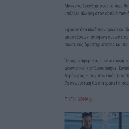
Μένει να ξεκαθαριστεί το πώς θα 
υπάρξει αλλαγή στον αριθμό των
Εφόσον όλα κυλήσουν ομαλά και 
αποστάσεων, αποφυγή συνωστισμού
αθλητικές δραστηριότητες και θα
Όπως αναφέρεται, η επιστροφή του
αγωνιστική της
Superleague
. Συγκ
Ατρόμητος – Παναιτωλικός (26/10
7η αγωνιστική θα επιτραπεί η πα
ΠΗΓΗ:
SDNA.gr