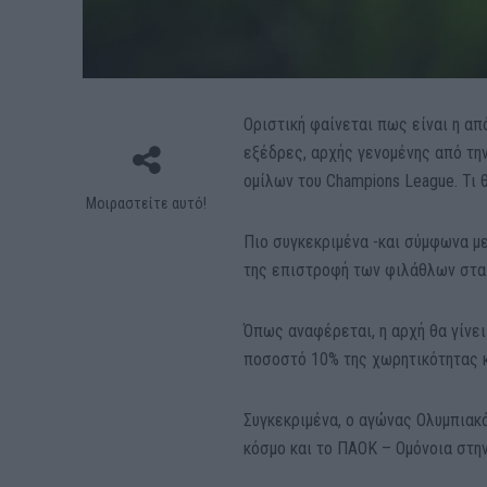
Οριστική φαίνεται πως είναι η απ
εξέδρες, αρχής γενομένης από την
ομίλων του
Champions League. Τι θ
Μοιραστείτε αυτό!
Πιο συγκεκριμένα -και σύμφωνα μ
της επιστροφή των φιλάθλων στα
Όπως αναφέρεται, η αρχή θα γίνε
ποσοστό 10% της χωρητικότητας κ
Συγκεκριμένα, ο αγώνας Ολυμπιακό
κόσμο και το ΠΑΟΚ – Ομόνοια στην