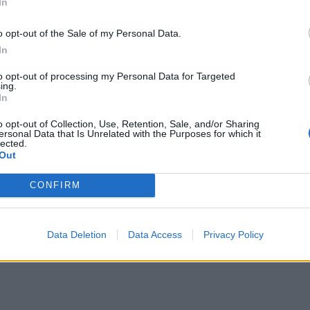
In
o opt-out of the Sale of my Personal Data.
In
to opt-out of processing my Personal Data for Targeted
ing.
In
o opt-out of Collection, Use, Retention, Sale, and/or Sharing
ersonal Data that Is Unrelated with the Purposes for which it
lected.
Out
CONFIRM
Data Deletion
Data Access
Privacy Policy