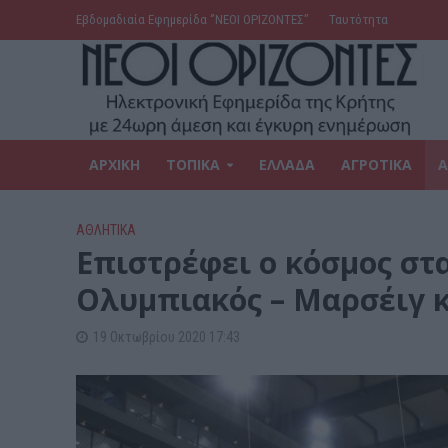
Εβδομαδιαία Εφημερίδα ‘’ΝΕΟΙ ΟΡΙΖΟΝΤΕΣ’’
Ταυτότητα
ΑΡΧΙΚΗ
ΤΟΠΙΚΑ
ΕΛΛΑΔΑ
ΑΓΡΟΤΙΚΑ
Α
ΑΘΛΗΤΙΚΑ
Επιστρέφει ο κόσμος στ
Ολυμπιακός – Μαρσέιγ 
19 Οκτωβρίου 2020 17:43