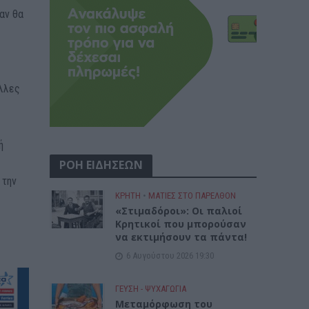
αν θα
άλλες
ή
ΡΟΗ ΕΙΔΗΣΕΩΝ
 την
ΚΡΗΤΗ
•
ΜΑΤΙΕΣ ΣΤΟ ΠΑΡΕΛΘΟΝ
«Στιμαδόροι»: Οι παλιοί
Κρητικοί που μπορούσαν
να εκτιμήσουν τα πάντα!
6 Αυγούστου 2026 19:30
ΓΕΎΣΗ - ΨΥΧΑΓΩΓΊΑ
Μεταμόρφωση του