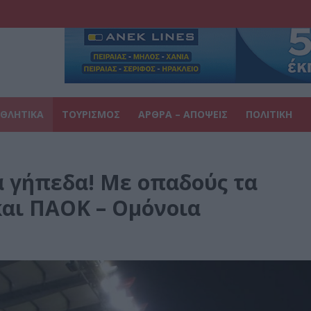
ΘΛΗΤΙΚΑ
ΤΟΥΡΙΣΜΟΣ
ΑΡΘΡΑ – ΑΠΟΨΕΙΣ
ΠΟΛΙΤΙΚΗ
α γήπεδα! Με οπαδούς τα
και ΠΑΟΚ – Ομόνοια