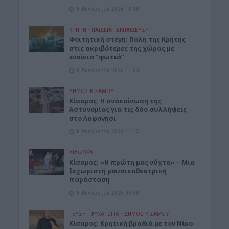
8 Αυγούστου 2026 13:10
ΚΡΗΤΗ
•
ΠΑΙΔΕΙΑ - ΕΚΠΑΙΔΕΥΣΗ
Φοιτητική στέγη: Πόλη της Κρήτης
στις ακριβότερες της χώρας με
ενοίκια “φωτιά”
8 Αυγούστου 2026 11:53
ΔΉΜΟΣ ΚΙΣΆΜΟΥ
Κίσαμος: Η ανακοίνωση της
Αστυνομίας για τις δύο συλλήψεις
στο Λαφονήσι
8 Αυγούστου 2026 11:42
ΔΙΆΦΟΡΑ
Κίσαμος: «Η πρώτη μας νύχτα» – Μια
ξεχωριστή μουσικοθεατρική
παράσταση
8 Αυγούστου 2026 08:30
ΓΕΎΣΗ - ΨΥΧΑΓΩΓΊΑ
•
ΔΉΜΟΣ ΚΙΣΆΜΟΥ
Kίσαμος: Κρητική βραδιά με τον Νίκο