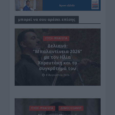
μπορεί να σου αρέσει επίσης
ΓΕΎΣΗ - ΨΥΧΑΓΩΓΊΑ
Δελιανά:
“Μπαλαντίνεια 2026”
με τον Ηλία
Χορευτάκη και το
συγκρότημά του
8 Αυγούστου 2026
ΓΕΎΣΗ - ΨΥΧΑΓΩΓΊΑ
ΔΉΜΟΣ ΚΙΣΆΜΟΥ