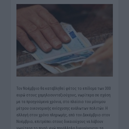
Τον Νοέμβριο θα καταβληθεί φέτος το επίδομα των 300
ευρώ στους χαμηλοσυνταξιούχους, νωρίτερα σε σχέση
με τα προηγούμενα χρόνια, στο πλαίσιο του μόνιμου
μέτρου οικονομικής ενίσχυσης ευάλωτων πολιτών. Η
αλλαγή στον χρόνο πληρωμής, από τον Δεκέμβριο στον
Νοέμβριο, επιτρέπει στους δικαιούχους να λάβουν
νωρίτερα το ποσό, ενώ παράλληλα διευρύνονται τα