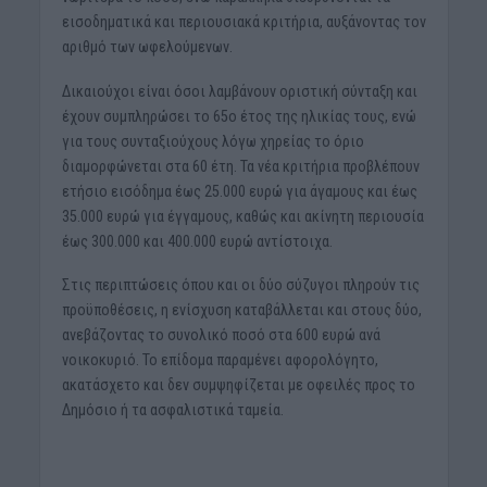
εισοδηματικά και περιουσιακά κριτήρια, αυξάνοντας τον
αριθμό των ωφελούμενων.
Δικαιούχοι είναι όσοι λαμβάνουν οριστική σύνταξη και
έχουν συμπληρώσει το 65ο έτος της ηλικίας τους, ενώ
για τους συνταξιούχους λόγω χηρείας το όριο
διαμορφώνεται στα 60 έτη. Τα νέα κριτήρια προβλέπουν
ετήσιο εισόδημα έως 25.000 ευρώ για άγαμους και έως
35.000 ευρώ για έγγαμους, καθώς και ακίνητη περιουσία
έως 300.000 και 400.000 ευρώ αντίστοιχα.
Στις περιπτώσεις όπου και οι δύο σύζυγοι πληρούν τις
προϋποθέσεις, η ενίσχυση καταβάλλεται και στους δύο,
ανεβάζοντας το συνολικό ποσό στα 600 ευρώ ανά
νοικοκυριό. Το επίδομα παραμένει αφορολόγητο,
ακατάσχετο και δεν συμψηφίζεται με οφειλές προς το
Δημόσιο ή τα ασφαλιστικά ταμεία.