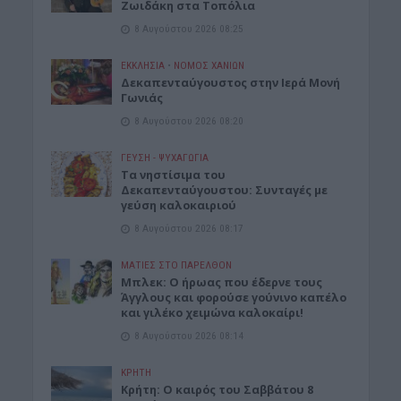
Ζωιδάκη στα Τοπόλια
8 Αυγούστου 2026 08:25
ΕΚΚΛΗΣΙΑ
•
ΝΟΜΌΣ ΧΑΝΊΩΝ
Δεκαπενταύγουστος στην Ιερά Μονή
Γωνιάς
8 Αυγούστου 2026 08:20
ΓΕΎΣΗ - ΨΥΧΑΓΩΓΊΑ
Τα νηστίσιμα του
Δεκαπενταύγουστου: Συνταγές με
γεύση καλοκαιριού
8 Αυγούστου 2026 08:17
ΜΑΤΙΕΣ ΣΤΟ ΠΑΡΕΛΘΟΝ
Μπλεκ: O ήρωας που έδερνε τους
Άγγλους και φορούσε γούνινο καπέλο
και γιλέκο χειμώνα καλοκαίρι!
8 Αυγούστου 2026 08:14
ΚΡΗΤΗ
Κρήτη: O καιρός του Σαββάτου 8