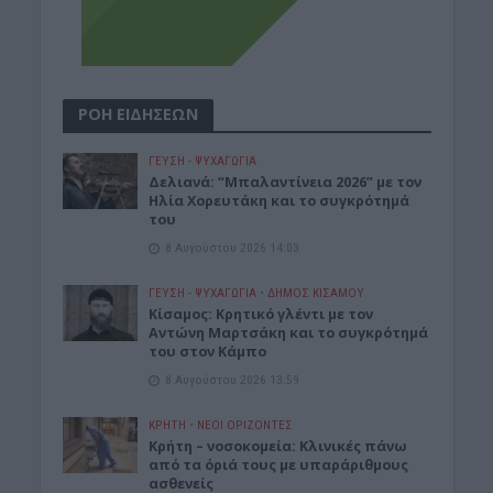
ΡΟΗ ΕΙΔΗΣΕΩΝ
ΓΕΎΣΗ - ΨΥΧΑΓΩΓΊΑ
Δελιανά: “Μπαλαντίνεια 2026” με τον
Ηλία Χορευτάκη και το συγκρότημά
του
8 Αυγούστου 2026 14:03
ΓΕΎΣΗ - ΨΥΧΑΓΩΓΊΑ
•
ΔΉΜΟΣ ΚΙΣΆΜΟΥ
Kίσαμος: Κρητικό γλέντι με τον
Αντώνη Μαρτσάκη και το συγκρότημά
του στον Κάμπο
8 Αυγούστου 2026 13:59
ΚΡΗΤΗ
•
ΝΕΟΙ ΟΡΙΖΟΝΤΕΣ
Κρήτη – νοσοκομεία: Κλινικές πάνω
από τα όριά τους με υπαράριθμους
ασθενείς