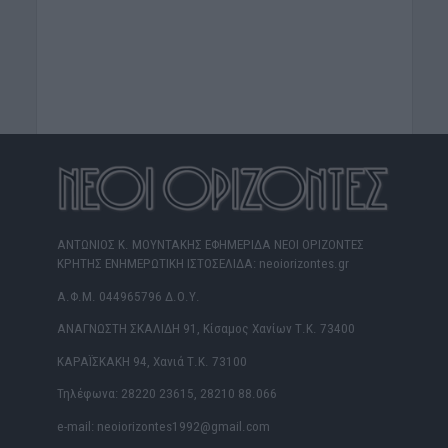
ΑΝΤΩΝΙΟΣ Κ. ΜΟΥΝΤΑΚΗΣ ΕΦΗΜΕΡΙΔΑ ΝΕΟΙ ΟΡΙΖΟΝΤΕΣ
ΚΡΗΤΗΣ ΕΝΗΜΕΡΩΤΙΚΗ ΙΣΤΟΣΕΛΙΔΑ: neoiorizontes.gr
Α.Φ.Μ. 044965796 Δ.Ο.Υ.
ΑΝΑΓΝΩΣΤΗ ΣΚΑΛΙΔΗ 91, Κίσαμος Χανίων Τ.Κ. 73400
ΚΑΡΑΪΣΚΑΚΗ 94, Χανιά Τ.Κ. 73100
Τηλέφωνα: 28220 23615, 28210 88.066
e-mail: neoiorizontes1992@gmail.com