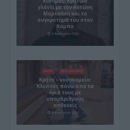
Kίσαμος: Κρητικό
γλέντι με τον Αντώνη
Μαρτσάκη και το
συγκρότημά του στον
Κάμπο
8 Αυγούστου 2026
ΚΡΗΤΗ
ΝΕΟΙ ΟΡΙΖΟΝΤΕΣ
Κρήτη – νοσοκομεία:
Κλινικές πάνω από τα
όριά τους με
υπαράριθμους
ασθενείς
8 Αυγούστου 2026