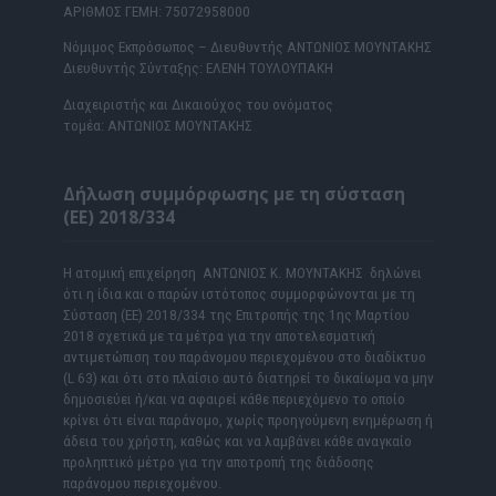
ΑΡΙΘΜΟΣ ΓΕΜΗ: 75072958000
Νόμιμος Εκπρόσωπος – Διευθυντής ΑΝΤΩΝΙΟΣ ΜΟΥΝΤΑΚΗΣ
Διευθυντής Σύνταξης: ΕΛΕΝΗ ΤΟΥΛΟΥΠΑΚΗ
Διαχειριστής και Δικαιούχος του ονόματος
τομέα: ΑΝΤΩΝΙΟΣ ΜΟΥΝΤΑΚΗΣ
Δήλωση συμμόρφωσης με τη σύσταση
(ΕΕ) 2018/334
Η ατομική επιχείρηση ΑΝΤΩΝΙΟΣ Κ. ΜΟΥΝΤΑΚΗΣ δηλώνει
ότι η ίδια και ο παρών ιστότοπος συμμορφώνονται με τη
Σύσταση (ΕΕ) 2018/334 της Επιτροπής της 1ης Μαρτίου
2018 σχετικά με τα μέτρα για την αποτελεσματική
αντιμετώπιση του παράνομου περιεχομένου στο διαδίκτυο
(L 63) και ότι στο πλαίσιο αυτό διατηρεί το δικαίωμα να μην
δημοσιεύει ή/και να αφαιρεί κάθε περιεχόμενο το οποίο
κρίνει ότι είναι παράνομο, χωρίς προηγούμενη ενημέρωση ή
άδεια του χρήστη, καθώς και να λαμβάνει κάθε αναγκαίο
προληπτικό μέτρο για την αποτροπή της διάδοσης
παράνομου περιεχομένου.