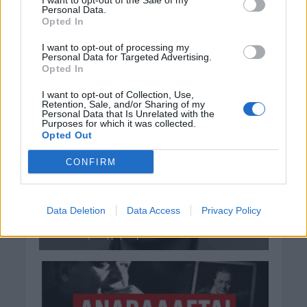
I want to opt-out of the Sale of my
Personal Data.
Opted In
I want to opt-out of processing my
Personal Data for Targeted Advertising.
Opted In
I want to opt-out of Collection, Use,
Retention, Sale, and/or Sharing of my
Personal Data that Is Unrelated with the
Purposes for which it was collected.
Opted Out
CONFIRM
Data Deletion
Data Access
Privacy Policy