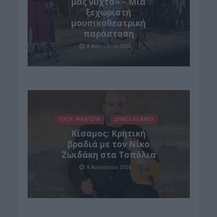
μας νύχτα» – Μια
ξεχωριστή
μουσικοθεατρική
παράσταση
8 Αυγούστου 2026
ΓΕΎΣΗ - ΨΥΧΑΓΩΓΊΑ
ΔΉΜΟΣ ΚΙΣΆΜΟΥ
Kίσαμος: Κρητική
βραδιά με τον Νίκο
Ζωιδάκη στα Τοπόλια
8 Αυγούστου 2026