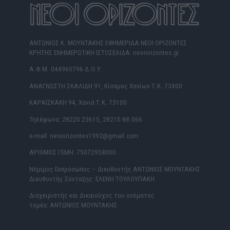
ΑΝΤΩΝΙΟΣ Κ. ΜΟΥΝΤΑΚΗΣ ΕΦΗΜΕΡΙΔΑ ΝΕΟΙ ΟΡΙΖΟΝΤΕΣ
ΚΡΗΤΗΣ ΕΝΗΜΕΡΩΤΙΚΗ ΙΣΤΟΣΕΛΙΔΑ: neoiorizontes.gr
Α.Φ.Μ. 044965796 Δ.Ο.Υ.
ΑΝΑΓΝΩΣΤΗ ΣΚΑΛΙΔΗ 91, Κίσαμος Χανίων Τ.Κ. 73400
ΚΑΡΑΪΣΚΑΚΗ 94, Χανιά Τ.Κ. 73100
Τηλέφωνα: 28220 23615, 28210 88.066
e-mail: neoiorizontes1992@gmail.com
ΑΡΙΘΜΟΣ ΓΕΜΗ: 75072958000
Νόμιμος Εκπρόσωπος – Διευθυντής ΑΝΤΩΝΙΟΣ ΜΟΥΝΤΑΚΗΣ
Διευθυντής Σύνταξης: ΕΛΕΝΗ ΤΟΥΛΟΥΠΑΚΗ
Διαχειριστής και Δικαιούχος του ονόματος
τομέα: ΑΝΤΩΝΙΟΣ ΜΟΥΝΤΑΚΗΣ