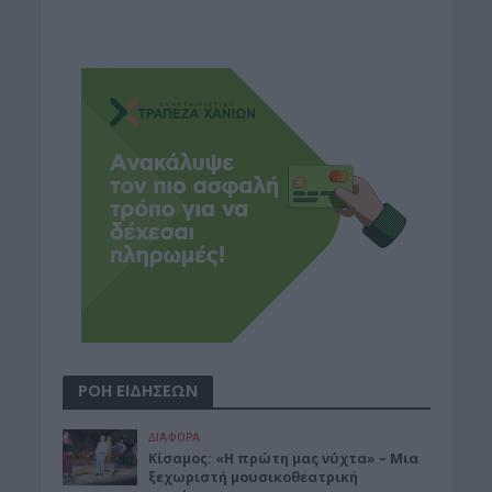
ΡΟΗ ΕΙΔΗΣΕΩΝ
ΔΙΆΦΟΡΑ
Κίσαμος: «Η πρώτη μας νύχτα» – Μια
ξεχωριστή μουσικοθεατρική