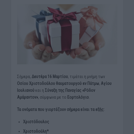
Σήμερα,
Δευτέρα 16 Μαρτίου
, τιμάται η μνήμη των
Οσίου Χριστοδούλου θαυματουργού
εν Πάτμω
,
Αγίου
Ιουλιανού
και η
Σύναξη της
Παναγίας «Ρόδον
Αμάραντον»
, σύμφωνα με το
Εορτολόγιο
.
Τα ονόματα που γιορτάζουν σήμερα είναι τα εξής:
Χριστόδουλος
Χριστοδούλη*