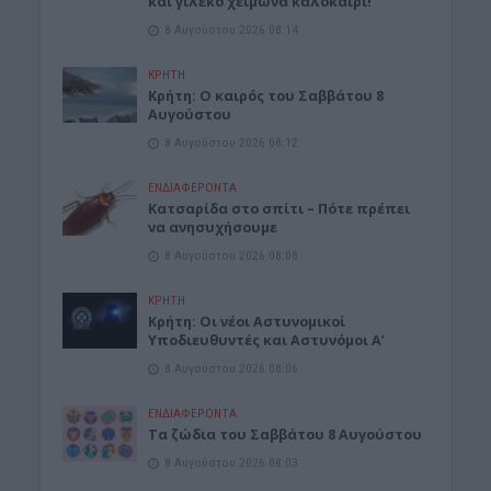
και γιλέκο χειμώνα καλοκαίρι!
8 Αυγούστου 2026 08:14
ΚΡΗΤΗ
Κρήτη: O καιρός του Σαββάτου 8
Αυγούστου
8 Αυγούστου 2026 08:12
ΕΝΔΙΑΦΕΡΟΝΤΑ
Κατσαρίδα στο σπίτι – Πότε πρέπει
να ανησυχήσουμε
8 Αυγούστου 2026 08:08
ΚΡΗΤΗ
Κρήτη: Οι νέοι Αστυνομικοί
Υποδιευθυντές και Αστυνόμοι Α’
8 Αυγούστου 2026 08:06
ΕΝΔΙΑΦΕΡΟΝΤΑ
Tα ζώδια του Σαββάτου 8 Αυγούστου
8 Αυγούστου 2026 08:03