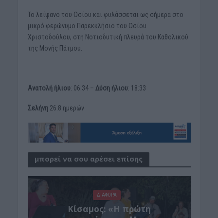
Το λείψανο του Οσίου και φυλάσσεται ως σήμερα στο
μικρό φερώνυμο Παρεκκλήσιο του Οσίου
Χριστοδούλου, στη Νοτιοδυτική πλευρά του Καθολικού
της Μονής Πάτμου.
Ανατολή ήλιου
: 06:34 –
Δύση ήλιου
: 18:33
Σελήνη
26.8 ημερών
μπορεί να σου αρέσει επίσης
ΔΙΆΦΟΡΑ
Κίσαμος: «Η πρώτη