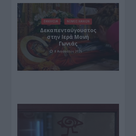
ΕΚΚΛΗΣΙΑ
ΝΟΜΌΣ ΧΑΝΊΩΝ
Δεκαπενταύγουστος
στην Ιερά Μονή
Γωνιάς
8 Αυγούστου 2026