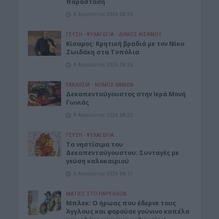
παράσταση
8 Αυγούστου 2026 08:30
ΓΕΎΣΗ - ΨΥΧΑΓΩΓΊΑ
•
ΔΉΜΟΣ ΚΙΣΆΜΟΥ
Kίσαμος: Κρητική βραδιά με τον Νίκο
Ζωιδάκη στα Τοπόλια
8 Αυγούστου 2026 08:25
ΕΚΚΛΗΣΙΑ
•
ΝΟΜΌΣ ΧΑΝΊΩΝ
Δεκαπενταύγουστος στην Ιερά Μονή
Γωνιάς
8 Αυγούστου 2026 08:20
ΓΕΎΣΗ - ΨΥΧΑΓΩΓΊΑ
Τα νηστίσιμα του
Δεκαπενταύγουστου: Συνταγές με
γεύση καλοκαιριού
8 Αυγούστου 2026 08:17
ΜΑΤΙΕΣ ΣΤΟ ΠΑΡΕΛΘΟΝ
Μπλεκ: O ήρωας που έδερνε τους
Άγγλους και φορούσε γούνινο καπέλο