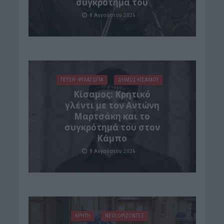
συγκρότημά του
8 Αυγούστου 2026
ΓΕΎΣΗ - ΨΥΧΑΓΩΓΊΑ
ΔΉΜΟΣ ΚΙΣΆΜΟΥ
Kίσαμος: Κρητικό
γλέντι με τον Αντώνη
Μαρτσάκη και το
συγκρότημά του στον
Κάμπο
8 Αυγούστου 2026
ΚΡΗΤΗ
ΝΕΟΙ ΟΡΙΖΟΝΤΕΣ