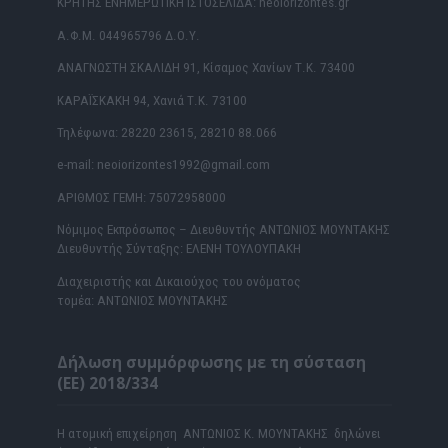
ΚΡΗΤΗΣ ΕΝΗΜΕΡΩΤΙΚΗ ΙΣΤΟΣΕΛΙΔΑ: neoiorizontes.gr
Α.Φ.Μ. 044965796 Δ.Ο.Υ.
ΑΝΑΓΝΩΣΤΗ ΣΚΑΛΙΔΗ 91, Κίσαμος Χανίων Τ.Κ. 73400
ΚΑΡΑΪΣΚΑΚΗ 94, Χανιά Τ.Κ. 73100
Τηλέφωνα: 28220 23615, 28210 88.066
e-mail: neoiorizontes1992@gmail.com
ΑΡΙΘΜΟΣ ΓΕΜΗ: 75072958000
Νόμιμος Εκπρόσωπος – Διευθυντής ΑΝΤΩΝΙΟΣ ΜΟΥΝΤΑΚΗΣ
Διευθυντής Σύνταξης: ΕΛΕΝΗ ΤΟΥΛΟΥΠΑΚΗ
Διαχειριστής και Δικαιούχος του ονόματος
τομέα: ΑΝΤΩΝΙΟΣ ΜΟΥΝΤΑΚΗΣ
Δήλωση συμμόρφωσης με τη σύσταση
(ΕΕ) 2018/334
Η ατομική επιχείρηση ΑΝΤΩΝΙΟΣ Κ. ΜΟΥΝΤΑΚΗΣ δηλώνει