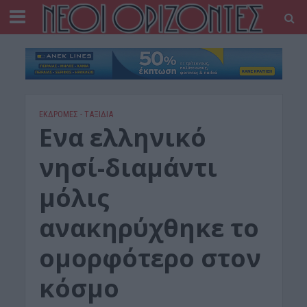
ΕΚΔΡΟΜΈΣ - ΤΑΞΊΔΙΑ
Ενα ελληνικό
νησί-διαμάντι
μόλις
ανακηρύχθηκε το
ομορφότερο στον
κόσμο