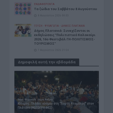
ΕΝΔΙΑΦΕΡΟΝΤΑ
Tα ζώδια του Σαββάτου 8 Αυγούστου
8 Αυγούστου 2026 08:03
ΓΕΎΣΗ - ΨΥΧΑΓΩΓΊΑ
•
ΔΉΜΟΣ ΠΛΑΤΑΝΙΆ
Δήμος Πλατανιά: Συνεχίζονται οι
εκδηλώσεις “Πολιτιστικό Καλοκαίρι
2026, 16ο Φεστιβάλ ΓΗ-ΠΟΛΙΤΙΣΜΟΣ-
ΤΟΥΡΙΣΜΟΣ”
7 Αυγούστου 2026 21:54
Δημοφιλή αυτή την εβδομάδα