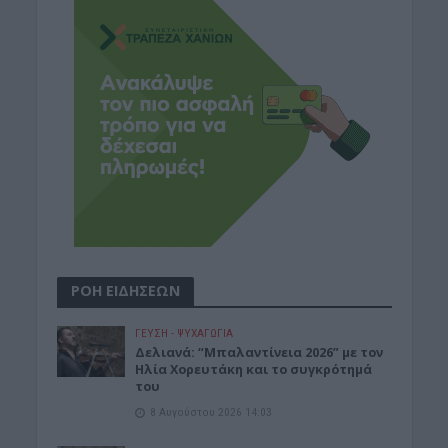
ΡΟΗ ΕΙΔΗΣΕΩΝ
ΓΕΎΣΗ - ΨΥΧΑΓΩΓΊΑ
Δελιανά: “Μπαλαντίνεια 2026” με τον
Ηλία Χορευτάκη και το συγκρότημά
του
8 Αυγούστου 2026 14:03