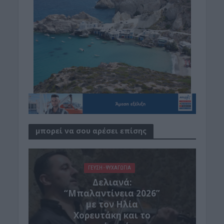
μπορεί να σου αρέσει επίσης
ΓΕΎΣΗ - ΨΥΧΑΓΩΓΊΑ
Δελιανά:
“Μπαλαντίνεια 2026”
με τον Ηλία
Χορευτάκη και το