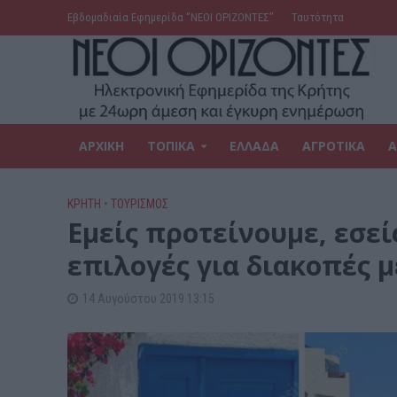
Εβδομαδιαία Εφημερίδα ‘’ΝΕΟΙ ΟΡΙΖΟΝΤΕΣ’’
Ταυτότητα
ΑΡΧΙΚΗ
ΤΟΠΙΚΑ
ΕΛΛΑΔΑ
ΑΓΡΟΤΙΚΑ
Α
ΚΡΗΤΗ
•
ΤΟΥΡΙΣΜΟΣ
Εμείς προτείνουμε, εσεί
επιλογές για διακοπές 
14 Αυγούστου 2019 13:15