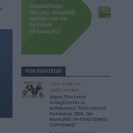
αι
ΡΟΗ ΕΙΔΗΣΕΩΝ
ΓΕΎΣΗ - ΨΥΧΑΓΩΓΊΑ
•
ΔΉΜΟΣ ΠΛΑΤΑΝΙΆ
Δήμος Πλατανιά:
Συνεχίζονται οι
εκδηλώσεις “Πολιτιστικό
Καλοκαίρι 2026, 16ο
Φεστιβάλ ΓΗ-ΠΟΛΙΤΙΣΜΟΣ-
ΤΟΥΡΙΣΜΟΣ”
7 Αυγούστου 2026 21:54