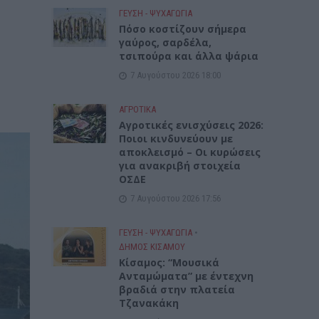
ΓΕΎΣΗ - ΨΥΧΑΓΩΓΊΑ
Πόσο κοστίζουν σήμερα
γαύρος, σαρδέλα,
τσιπούρα και άλλα ψάρια
7 Αυγούστου 2026 18:00
ΑΓΡΟΤΙΚΑ
Αγροτικές ενισχύσεις 2026:
Ποιοι κινδυνεύουν με
αποκλεισμό – Οι κυρώσεις
για ανακριβή στοιχεία
ΟΣΔΕ
7 Αυγούστου 2026 17:56
ΓΕΎΣΗ - ΨΥΧΑΓΩΓΊΑ
•
ΔΉΜΟΣ ΚΙΣΆΜΟΥ
Κίσαμος: “Μουσικά
Ανταμώματα” με έντεχνη
βραδιά στην πλατεία
Τζανακάκη