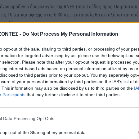
μένου βραδινού δρομολογίου τηςΑΝΕΚ (από Σούδας προς Πειραιά και
ς 10 μ.μ. και άφιξης στις 6.30 π.μ., η εταιρεία θα εκτελέσει και από
τις εξής ημερομηνίες:
ΖΟΝΤΕΣ -
Do Not Process My Personal Information
1, 13, 16, 17, 18, 21, 22, 23, 24, 25, 28, 29, 31
to opt-out of the sale, sharing to third parties, or processing of your per
formation for targeted advertising by us, please use the below opt-out s
r selection. Please note that after your opt-out request is processed y
μολογίων: 10 π.μ., με άφιξη σε Σούδα ή Πειραιά στις 7 μ.μ.
eing interest-based ads based on personal information utilized by us or
disclosed to third parties prior to your opt-out. You may separately opt-
losure of your personal information by third parties on the IAB’s list of
 σε όλους: 38 ευρώ (οικονομική θέση), 45 ευρώ (αριθμημένα καθίσματ
. This information may also be disclosed by us to third parties on the
IA
πίνες κυμαίνονται από 61 έως 152 ευρώ. Το κόστος για το αυτοκίνητ
Participants
that may further disclose it to other third parties.
l Data Processing Opt Outs
o opt-out of the Sharing of my personal data.