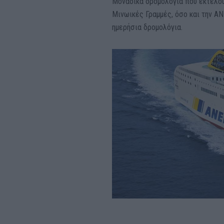
Μοναδικά δρομολόγια που εκτελούν
Μινωικές Γραμμές, όσο και την ΑΝΕ
ημερήσια δρομολόγια.