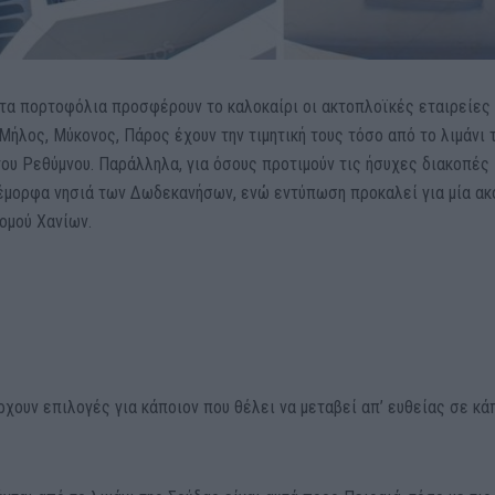
τα πορτοφόλια προσφέρουν το καλοκαίρι οι ακτοπλοϊκές εταιρείες
 Μήλος, Μύκονος, Πάρος έχουν την τιμητική τους τόσο από το λιμάνι 
του Ρεθύμνου. Παράλληλα, για όσους προτιμούν τις ήσυχες διακοπές
έμορφα νησιά των Δωδεκανήσων, ενώ εντύπωση προκαλεί για μία ακ
ομού Χανίων.
ρχουν επιλογές για κάποιον που θέλει να μεταβεί απ’ ευθείας σε κά