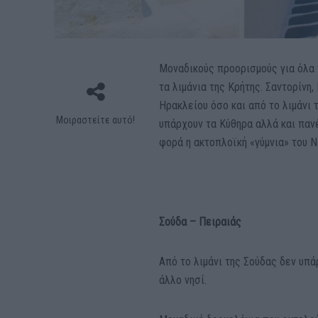
Μοναδικούς προορισμούς για όλα 
τα λιμάνια της Κρήτης. Σαντορίνη,
Ηρακλείου όσο και από το λιμάνι 
Μοιραστείτε αυτό!
υπάρχουν τα Κύθηρα αλλά και παν
φορά η ακτοπλοϊκή «γύμνια» του Ν
Σούδα – Πειραιάς
Από το λιμάνι της Σούδας δεν υπά
άλλο νησί.