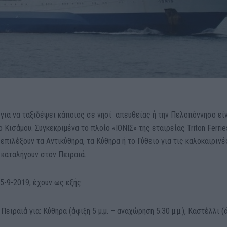
 για να ταξιδέψει κάποιος σε νησί απευθείας ή την Πελοπόννησο εί
Κισάμου. Συγκεκριμένα το πλοίο «ΙΟΝΙΣ» της εταιρείας Triton Ferrie
επιλέξουν τα Αντικύθηρα, τα Κύθηρα ή το Γύθειο για τις καλοκαιρινέ
 καταλήγουν στον Πειραιά.
5-9-2019, έχουν ως εξής:
ειραιά για: Κύθηρα (άφιξη 5 μ.μ. – αναχώρηση 5.30 μ.μ.), Καστέλλι (