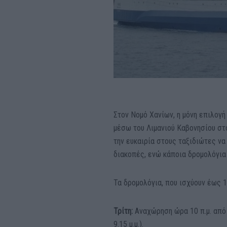
Στον Νομό Χανίων, η μόνη επιλογή
μέσω του Λιμανιού Καβονησίου στο 
την ευκαιρία στους ταξιδιώτες να 
διακοπές, ενώ κάποια δρομολόγια
Τα δρομολόγια, που ισχύουν έως 1
Τρίτη:
Αναχώρηση ώρα 10 π.μ. από Π
9.15 μ.μ.).