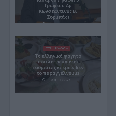
Γράφει ο Δρ
Κωνσταντίνος Β.
Ζορμπάς)
7 Αυγούστου 2026
ΓΕΎΣΗ - ΨΥΧΑΓΩΓΊΑ
Το ελληνικό φαγητό
που λατρεύουν οι
τουρίστες κι εμείς δεν
το παραγγέλνουμε
7 Αυγούστου 2026