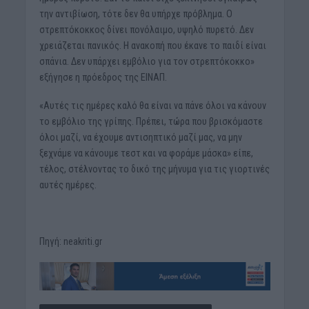
την αντιβίωση, τότε δεν θα υπήρχε πρόβλημα. Ο
στρεπτόκοκκος δίνει πονόλαιμο, υψηλό πυρετό. Δεν
χρειάζεται πανικός. Η ανακοπή που έκανε το παιδί είναι
σπάνια. Δεν υπάρχει εμβόλιο για τον στρεπτόκοκκο»
εξήγησε η πρόεδρος της ΕΙΝΑΠ.
«Αυτές τις ημέρες καλό θα είναι να πάνε όλοι να κάνουν
το εμβόλιο της γρίπης. Πρέπει, τώρα που βρισκόμαστε
όλοι μαζί, να έχουμε αντισηπτικό μαζί μας, να μην
ξεχνάμε να κάνουμε τεστ και να φοράμε μάσκα» είπε,
τέλος, στέλνοντας το δικό της μήνυμα για τις γιορτινές
αυτές ημέρες.
Πηγή: neakriti.gr