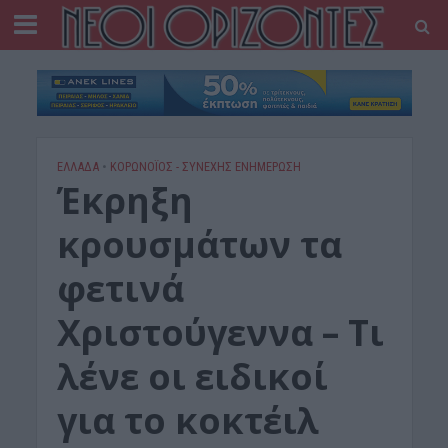
ΕΛΛΑΔΑ
•
ΚΟΡΩΝΟΪΟΣ - ΣΥΝΕΧΗΣ ΕΝΗΜΕΡΩΣΗ
Έκρηξη
κρουσμάτων τα
φετινά
Χριστούγεννα – Τι
λένε οι ειδικοί
για το κοκτέιλ