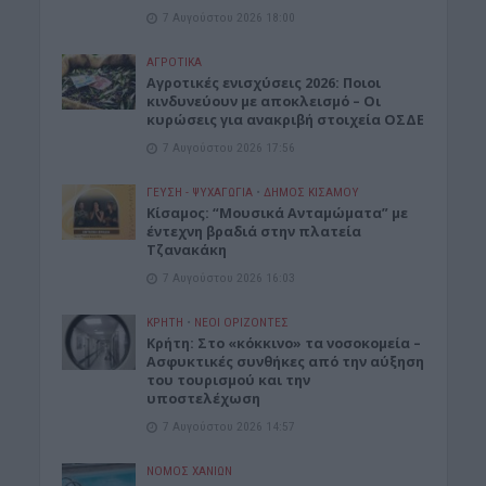
7 Αυγούστου 2026 18:00
ΑΓΡΟΤΙΚΑ
Αγροτικές ενισχύσεις 2026: Ποιοι
κινδυνεύουν με αποκλεισμό – Οι
κυρώσεις για ανακριβή στοιχεία ΟΣΔΕ
7 Αυγούστου 2026 17:56
ΓΕΎΣΗ - ΨΥΧΑΓΩΓΊΑ
•
ΔΉΜΟΣ ΚΙΣΆΜΟΥ
Κίσαμος: “Μουσικά Ανταμώματα” με
έντεχνη βραδιά στην πλατεία
Τζανακάκη
7 Αυγούστου 2026 16:03
ΚΡΗΤΗ
•
ΝΕΟΙ ΟΡΙΖΟΝΤΕΣ
Κρήτη: Στο «κόκκινο» τα νοσοκομεία –
Ασφυκτικές συνθήκες από την αύξηση
του τουρισμού και την
υποστελέχωση
7 Αυγούστου 2026 14:57
ΝΟΜΌΣ ΧΑΝΊΩΝ