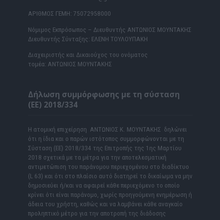
ΑΡΙΘΜΟΣ ΓΕΜΗ: 75072958000
Νόμιμος Εκπρόσωπος – Διευθυντής ΑΝΤΩΝΙΟΣ ΜΟΥΝΤΑΚΗΣ
Διευθυντής Σύνταξης: ΕΛΕΝΗ ΤΟΥΛΟΥΠΑΚΗ
Διαχειριστής και Δικαιούχος του ονόματος
τομέα: ΑΝΤΩΝΙΟΣ ΜΟΥΝΤΑΚΗΣ
Δήλωση συμμόρφωσης με τη σύσταση
(ΕΕ) 2018/334
Η ατομική επιχείρηση ΑΝΤΩΝΙΟΣ Κ. ΜΟΥΝΤΑΚΗΣ δηλώνει
ότι η ίδια και ο παρών ιστότοπος συμμορφώνονται με τη
Σύσταση (ΕΕ) 2018/334 της Επιτροπής της 1ης Μαρτίου
2018 σχετικά με τα μέτρα για την αποτελεσματική
αντιμετώπιση του παράνομου περιεχομένου στο διαδίκτυο
(L 63) και ότι στο πλαίσιο αυτό διατηρεί το δικαίωμα να μην
δημοσιεύει ή/και να αφαιρεί κάθε περιεχόμενο το οποίο
κρίνει ότι είναι παράνομο, χωρίς προηγούμενη ενημέρωση ή
άδεια του χρήστη, καθώς και να λαμβάνει κάθε αναγκαίο
προληπτικό μέτρο για την αποτροπή της διάδοσης