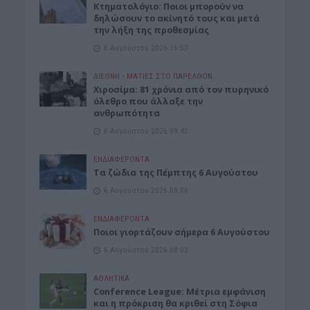
Κτηματολόγιο: Ποιοι μπορούν να
δηλώσουν το ακίνητό τους και μετά
την λήξη της προθεσμίας
6 Αυγούστου 2026 16:53
ΔΙΕΘΝΗ
•
ΜΑΤΙΕΣ ΣΤΟ ΠΑΡΕΛΘΟΝ
Χιροσίμα: 81 χρόνια από τον πυρηνικό
όλεθρο που άλλαξε την
ανθρωπότητα
6 Αυγούστου 2026 09:42
ΕΝΔΙΑΦΕΡΟΝΤΑ
Tα ζώδια της Πέμπτης 6 Αυγούστου
6 Αυγούστου 2026 08:06
ΕΝΔΙΑΦΕΡΟΝΤΑ
Ποιοι γιορτάζουν σήμερα 6 Αυγούστου
6 Αυγούστου 2026 08:03
ΑΘΛΗΤΙΚΑ
Conference League: Μέτρια εμφάνιση
και η πρόκριση θα κριθεί στη Σόφια