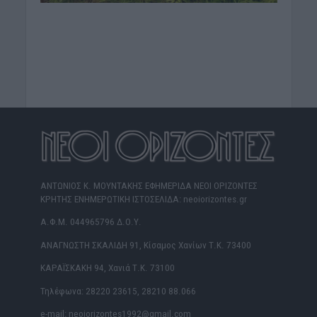
ΑΝΤΩΝΙΟΣ Κ. ΜΟΥΝΤΑΚΗΣ ΕΦΗΜΕΡΙΔΑ ΝΕΟΙ ΟΡΙΖΟΝΤΕΣ
ΚΡΗΤΗΣ ΕΝΗΜΕΡΩΤΙΚΗ ΙΣΤΟΣΕΛΙΔΑ: neoiorizontes.gr
Α.Φ.Μ. 044965796 Δ.Ο.Υ.
ΑΝΑΓΝΩΣΤΗ ΣΚΑΛΙΔΗ 91, Κίσαμος Χανίων Τ.Κ. 73400
ΚΑΡΑΪΣΚΑΚΗ 94, Χανιά Τ.Κ. 73100
Τηλέφωνα: 28220 23615, 28210 88.066
e-mail: neoiorizontes1992@gmail.com