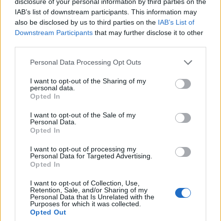
disclosure of your personal information by third parties on the
οδηγηθούν στα δικαστήρια»
IAB’s list of downstream participants. This information may
5 Αυγούστου 2026 16:56
also be disclosed by us to third parties on the
IAB’s List of
Downstream Participants
that may further disclose it to other
Δημοφιλή αυτή την εβδομάδα
third parties.
Personal Data Processing Opt Outs
I want to opt-out of the Sharing of my
personal data.
Opted In
I want to opt-out of the Sale of my
Personal Data.
Opted In
I want to opt-out of processing my
Personal Data for Targeted Advertising.
Opted In
I want to opt-out of Collection, Use,
Retention, Sale, and/or Sharing of my
Personal Data that Is Unrelated with the
Purposes for which it was collected.
Opted Out