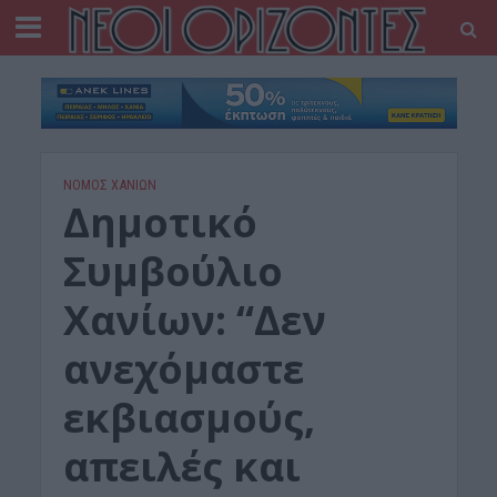
ΝΟΜΌΣ ΧΑΝΊΩΝ
Δημοτικό
Συμβούλιο
Χανίων: “Δεν
ανεχόμαστε
εκβιασμούς,
απειλές και