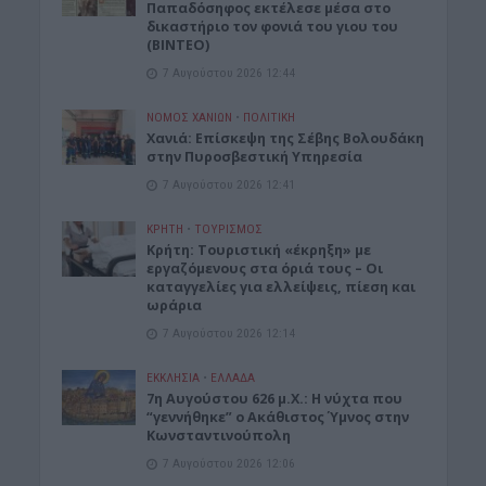
Παπαδόσηφος εκτέλεσε μέσα στο
δικαστήριο τον φονιά του γιου του
(ΒΙΝΤΕΟ)
7 Αυγούστου 2026 12:44
ΝΟΜΌΣ ΧΑΝΊΩΝ
•
ΠΟΛΙΤΙΚΗ
Xανιά: Επίσκεψη της Σέβης Βολουδάκη
στην Πυροσβεστική Υπηρεσία
7 Αυγούστου 2026 12:41
ΚΡΗΤΗ
•
ΤΟΥΡΙΣΜΟΣ
Κρήτη: Τουριστική «έκρηξη» με
εργαζόμενους στα όριά τους – Οι
καταγγελίες για ελλείψεις, πίεση και
ωράρια
7 Αυγούστου 2026 12:14
ΕΚΚΛΗΣΙΑ
•
ΕΛΛΑΔΑ
7η Αυγούστου 626 μ.Χ.: Η νύχτα που
“γεννήθηκε” ο Ακάθιστος Ύμνος στην
Κωνσταντινούπολη
7 Αυγούστου 2026 12:06