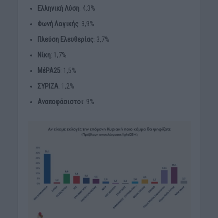
Ελληνική Λύση
: 4,3%
Φωνή Λογικής
: 3,9%
Πλεύση Ελευθερίας
: 3,7%
Νίκη
: 1,7%
ΜέΡΑ25
: 1,5%
ΣΥΡΙΖΑ
: 1,2%
Αναποφάσιστοι
: 9%