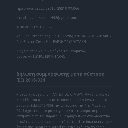
Τηλέφωνα: 28220 23615, 28210 88.066
e-mail: neoiorizontes1992@gmail.com
ΑΡΙΘΜΟΣ ΓΕΜΗ: 75072958000
Νόμιμος Εκπρόσωπος – Διευθυντής ΑΝΤΩΝΙΟΣ ΜΟΥΝΤΑΚΗΣ
Διευθυντής Σύνταξης: ΕΛΕΝΗ ΤΟΥΛΟΥΠΑΚΗ
Διαχειριστής και Δικαιούχος του ονόματος
τομέα: ΑΝΤΩΝΙΟΣ ΜΟΥΝΤΑΚΗΣ
Δήλωση συμμόρφωσης με τη σύσταση
(ΕΕ) 2018/334
Η ατομική επιχείρηση ΑΝΤΩΝΙΟΣ Κ. ΜΟΥΝΤΑΚΗΣ δηλώνει
ότι η ίδια και ο παρών ιστότοπος συμμορφώνονται με τη
Σύσταση (ΕΕ) 2018/334 της Επιτροπής της 1ης Μαρτίου
2018 σχετικά με τα μέτρα για την αποτελεσματική
αντιμετώπιση του παράνομου περιεχομένου στο διαδίκτυο
(L 63) και ότι στο πλαίσιο αυτό διατηρεί το δικαίωμα να μην
δημοσιεύει ή/και να αφαιρεί κάθε περιεχόμενο το οποίο