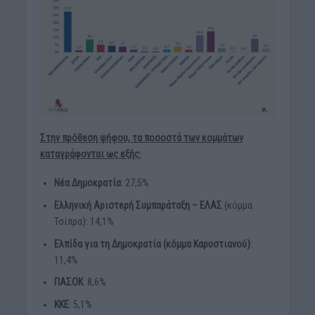
Στην πρόθεση ψήφου, τα ποσοστά των κομμάτων
καταγράφονται ως εξής:
Νέα Δημοκρατία
: 27,5%
Ελληνική Αριστερή Συμπαράταξη – ΕΛΑΣ
(κόμμα
Τσίπρα): 14,1%
Ελπίδα για τη Δημοκρατία (κόμμα Καρυστιανού)
:
11,4%
ΠΑΣΟΚ
: 8,6%
ΚΚΕ
: 5,1%