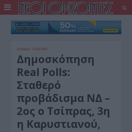
ΕΛΛΑΔΑ
•
ΠΟΛΙΤΙΚΗ
Δημοσκόπηση
Real Polls:
Σταθερό
προβάδισμα ΝΔ –
2ος ο Τσίπρας, 3η
η Καρυστιανού,