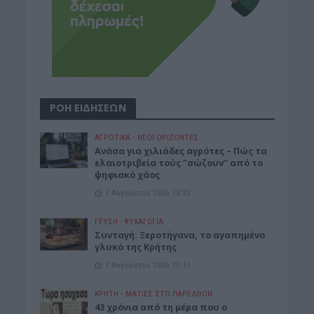
ΡΟΗ ΕΙΔΗΣΕΩΝ
ΑΓΡΟΤΙΚΑ
•
ΝΕΟΙ ΟΡΙΖΟΝΤΕΣ
Ανάσα για χιλιάδες αγρότες – Πώς τα
ελαιοτριβεία τούς “σώζουν” από το
ψηφιακό χάος
7 Αυγούστου 2026 13:30
ΓΕΎΣΗ - ΨΥΧΑΓΩΓΊΑ
Συνταγή: Ξεροτήγανα, το αγαπημένο
γλυκό της Κρήτης
7 Αυγούστου 2026 13:11
ΚΡΗΤΗ
•
ΜΑΤΙΕΣ ΣΤΟ ΠΑΡΕΛΘΟΝ
43 χρόνια από τη μέρα που ο