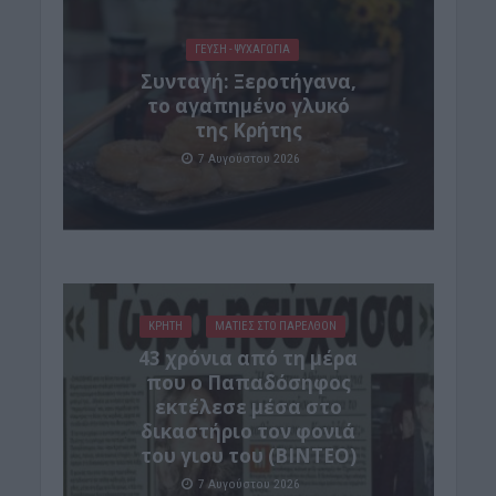
ΓΕΎΣΗ - ΨΥΧΑΓΩΓΊΑ
Συνταγή: Ξεροτήγανα,
το αγαπημένο γλυκό
της Κρήτης
7 Αυγούστου 2026
ΚΡΗΤΗ
ΜΑΤΙΕΣ ΣΤΟ ΠΑΡΕΛΘΟΝ
43 χρόνια από τη μέρα
που ο Παπαδόσηφος
εκτέλεσε μέσα στο
δικαστήριο τον φονιά
του γιου του (ΒΙΝΤΕΟ)
7 Αυγούστου 2026