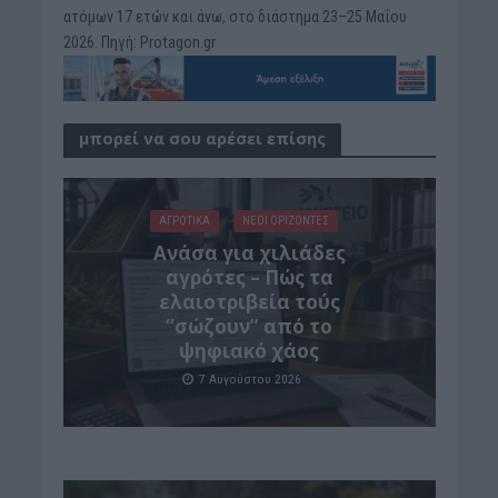
ατόμων 17 ετών και άνω, στο διάστημα 23–25 Μαΐου
2026. Πηγή: Protagon.gr
μπορεί να σου αρέσει επίσης
ΑΓΡΟΤΙΚΑ
ΝΕΟΙ ΟΡΙΖΟΝΤΕΣ
Ανάσα για χιλιάδες
αγρότες – Πώς τα
ελαιοτριβεία τούς
“σώζουν” από το
ψηφιακό χάος
7 Αυγούστου 2026