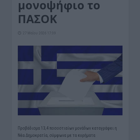
μονοψήφιο το
ΠΑΣΟΚ
27 Μαΐου 2026 17:39
Προβάδισμα 13,4 ποσοστιαίων μονάδων καταγράφει η
Nέα Δημοκρατία, σύμφωνα με τα ευρήματα