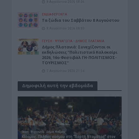
8 Αυγούστου 2026 08:06
ΕΝΔΙΑΦΕΡΟΝΤΑ
Tα ζώδια του Σαββάτου 8 Αυγούστου
8 Αυγούστου 2026 08:03
ΓΕΎΣΗ - ΨΥΧΑΓΩΓΊΑ
•
ΔΉΜΟΣ ΠΛΑΤΑΝΙΆ
Δήμος Πλατανιά: Συνεχίζονται οι
εκδηλώσεις “Πολιτιστικό Καλοκαίρι
2026, 16ο Φεστιβάλ ΓΗ-ΠΟΛΙΤΙΣΜΟΣ-
ΤΟΥΡΙΣΜΟΣ”
7 Αυγούστου 2026 21:54
Δημοφιλή αυτή την εβδομάδα