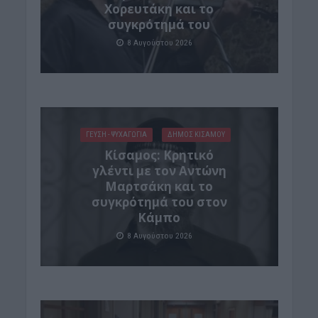
Χορευτάκη και το
συγκρότημά του
8 Αυγούστου 2026
ΓΕΎΣΗ - ΨΥΧΑΓΩΓΊΑ
ΔΉΜΟΣ ΚΙΣΆΜΟΥ
Kίσαμος: Κρητικό
γλέντι με τον Αντώνη
Μαρτσάκη και το
συγκρότημά του στον
Κάμπο
8 Αυγούστου 2026