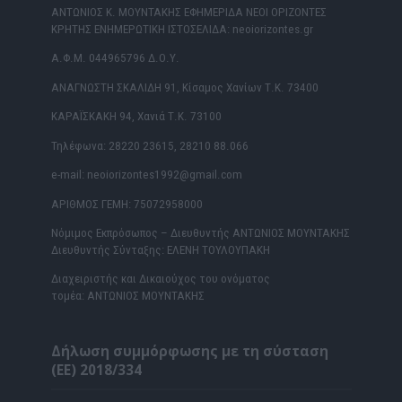
ΑΝΤΩΝΙΟΣ Κ. ΜΟΥΝΤΑΚΗΣ ΕΦΗΜΕΡΙΔΑ ΝΕΟΙ ΟΡΙΖΟΝΤΕΣ
ΚΡΗΤΗΣ ΕΝΗΜΕΡΩΤΙΚΗ ΙΣΤΟΣΕΛΙΔΑ: neoiorizontes.gr
Α.Φ.Μ. 044965796 Δ.Ο.Υ.
ΑΝΑΓΝΩΣΤΗ ΣΚΑΛΙΔΗ 91, Κίσαμος Χανίων Τ.Κ. 73400
ΚΑΡΑΪΣΚΑΚΗ 94, Χανιά Τ.Κ. 73100
Τηλέφωνα: 28220 23615, 28210 88.066
e-mail: neoiorizontes1992@gmail.com
ΑΡΙΘΜΟΣ ΓΕΜΗ: 75072958000
Νόμιμος Εκπρόσωπος – Διευθυντής ΑΝΤΩΝΙΟΣ ΜΟΥΝΤΑΚΗΣ
Διευθυντής Σύνταξης: ΕΛΕΝΗ ΤΟΥΛΟΥΠΑΚΗ
Διαχειριστής και Δικαιούχος του ονόματος
τομέα: ΑΝΤΩΝΙΟΣ ΜΟΥΝΤΑΚΗΣ
Δήλωση συμμόρφωσης με τη σύσταση
(ΕΕ) 2018/334