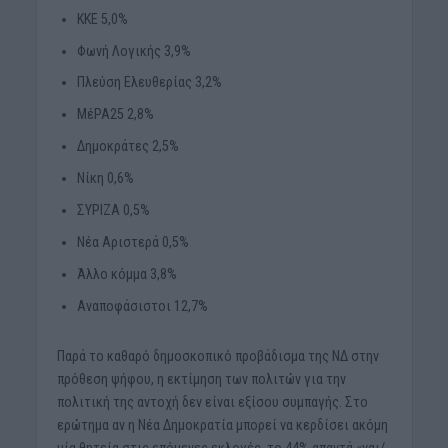
ΚΚΕ 5,0%
Φωνή Λογικής 3,9%
Πλεύση Ελευθερίας 3,2%
ΜέΡΑ25 2,8%
Δημοκράτες 2,5%
Νίκη 0,6%
ΣΥΡΙΖΑ 0,5%
Νέα Αριστερά 0,5%
Άλλο κόμμα 3,8%
Αναποφάσιστοι 12,7%
Παρά το καθαρό δημοσκοπικό προβάδισμα της ΝΔ στην
πρόθεση ψήφου, η εκτίμηση των πολιτών για την
πολιτική της αντοχή δεν είναι εξίσου συμπαγής. Στο
ερώτημα αν η Νέα Δημοκρατία μπορεί να κερδίσει ακόμη