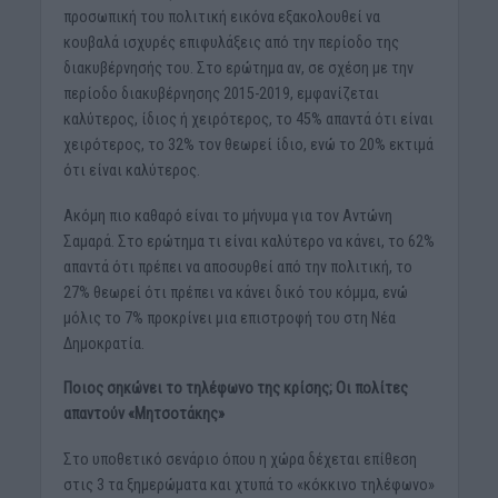
προσωπική του πολιτική εικόνα εξακολουθεί να
κουβαλά ισχυρές επιφυλάξεις από την περίοδο της
διακυβέρνησής του. Στο ερώτημα αν, σε σχέση με την
περίοδο διακυβέρνησης 2015-2019, εμφανίζεται
καλύτερος, ίδιος ή χειρότερος, το 45% απαντά ότι είναι
χειρότερος, το 32% τον θεωρεί ίδιο, ενώ το 20% εκτιμά
ότι είναι καλύτερος.
Ακόμη πιο καθαρό είναι το μήνυμα για τον Αντώνη
Σαμαρά. Στο ερώτημα τι είναι καλύτερο να κάνει, το 62%
απαντά ότι πρέπει να αποσυρθεί από την πολιτική, το
27% θεωρεί ότι πρέπει να κάνει δικό του κόμμα, ενώ
μόλις το 7% προκρίνει μια επιστροφή του στη Νέα
Δημοκρατία.
Ποιος σηκώνει το τηλέφωνο της κρίσης; Οι πολίτες
απαντούν «Μητσοτάκης»
Στο υποθετικό σενάριο όπου η χώρα δέχεται επίθεση
στις 3 τα ξημερώματα και χτυπά το «κόκκινο τηλέφωνο»