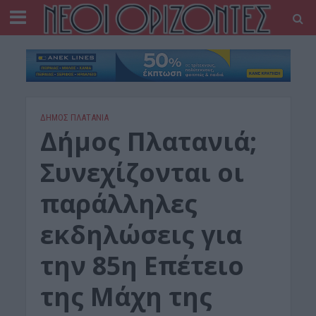
ΔΉΜΟΣ ΠΛΑΤΑΝΙΆ
Δήμος Πλατανιά;
Συνεχίζονται οι
παράλληλες
εκδηλώσεις για
την 85η Επέτειο
της Μάχη της