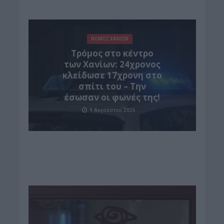
ΝΟΜΌΣ ΧΑΝΊΩΝ
Τρόμος στο κέντρο
των Χανίων: 24χρονος
κλείδωσε 17χρονη στο
σπίτι του – Την
έσωσαν οι φωνές της!
9 Αυγούστου 2026