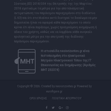
Σύσταση (ΕΕ) 2018/334 της Επιτροπής της 1ης Μαρτίου
2018 σχετικά με τα μέτρα για την αποτελεσματική
αντιμετώπιση του παράνομου περιεχομένου στο διαδίκτυο
(L 63) και ότι στο πλαίσιο αυτό διατηρεί το δικαίωμα να μην
δημοσιεύει ή/και να αφαιρεί κάθε περιεχόμενο το οποίο
κρίνει ότι είναι παράνομο, χωρίς προηγούμενη ενημέρωση ή
άδεια του χρήστη, καθώς και να λαμβάνει κάθε αναγκαίο
προληπτικό μέτρο για την αποτροπή της διάδοσης
παράνομου περιεχομένου.
Η ιστοσελίδα
neoiorizontes.gr
είναι
πιστοποιημένη στο ηλεκτρονικό
Μητρώο Ηλεκτρονικού Τύπου της ΓΓ
Επικοινωνίας και Ενημέρωσης (Αριθμός
ΜΗΤ 232374)
Copyright © 2026. Created by neoiorizontes.gr Powered by
eurofigure.gr
ΟΡΟΙ ΧΡΗΣΗΣ
ΠΟΛΙΤΙΚΗ ΑΠΟΡΡΗΤΟΥ