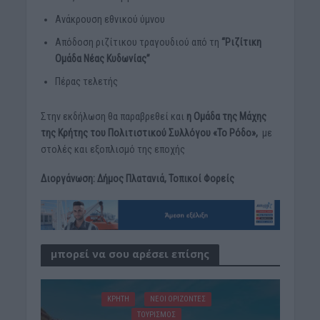
Ανάκρουση εθνικού ύμνου
Απόδοση ριζίτικου τραγουδιού από τη
“Ριζίτικη
Ομάδα Νέας Κυδωνίας”
Πέρας τελετής
Στην εκδήλωση θα παραβρεθεί και
η Ομάδα της Μάχης
της Κρήτης του Πολιτιστικού Συλλόγου «Το Ρόδο»,
με
στολές και εξοπλισμό της εποχής
Διοργάνωση: Δήμος Πλατανιά, Τοπικοί Φορείς
μπορεί να σου αρέσει επίσης
ΚΡΗΤΗ
ΝΕΟΙ ΟΡΙΖΟΝΤΕΣ
ΤΟΥΡΙΣΜΟΣ