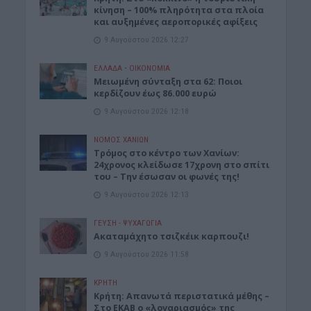
κίνηση – 100% πληρότητα στα πλοία
και αυξημένες αεροπορικές αφίξεις
9 Αυγούστου 2026 12:27
ΕΛΛΑΔΑ
•
ΟΙΚΟΝΟΜΙΑ
Μειωμένη σύνταξη στα 62: Ποιοι
κερδίζουν έως 86.000 ευρώ
9 Αυγούστου 2026 12:18
ΝΟΜΌΣ ΧΑΝΊΩΝ
Τρόμος στο κέντρο των Χανίων:
24χρονος κλείδωσε 17χρονη στο σπίτι
του – Την έσωσαν οι φωνές της!
9 Αυγούστου 2026 12:13
ΓΕΎΣΗ - ΨΥΧΑΓΩΓΊΑ
Ακαταμάχητο τσιζκέικ καρπουζι!
9 Αυγούστου 2026 11:58
ΚΡΗΤΗ
Κρήτη: Απανωτά περιστατικά μέθης –
Στο ΕΚΑΒ ο «λογαριασμός» της