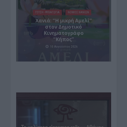
ΓΕΎΣΗ - ΨΥΧΑΓΩΓΊΑ
ΝΟΜΌΣ ΧΑΝΊΩΝ
Χανιά: “Η μικρή Αμελί”
στον Δημοτικό
Κινηματογράφο
“Κήπος”
10 Αυγούστου 2026