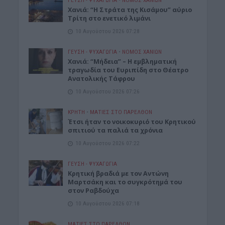
ΓΕΎΣΗ - ΨΥΧΑΓΩΓΊΑ
•
ΝΟΜΌΣ ΧΑΝΊΩΝ
Χανιά: “Η Στράτα της Κισάμου” αύριο
Τρίτη στο ενετικό λιμάνι
10 Αυγούστου 2026 07:28
ΓΕΎΣΗ - ΨΥΧΑΓΩΓΊΑ
•
ΝΟΜΌΣ ΧΑΝΊΩΝ
Χανιά: “Μήδεια” – Η εμβληματική
τραγωδία του Ευριπίδη στο Θέατρο
Ανατολικής Τάφρου
10 Αυγούστου 2026 07:26
ΚΡΗΤΗ
•
ΜΑΤΙΕΣ ΣΤΟ ΠΑΡΕΛΘΟΝ
Έτσι ήταν το νοικοκυριό του Κρητικού
σπιτιού τα παλιά τα χρόνια
10 Αυγούστου 2026 07:22
ΓΕΎΣΗ - ΨΥΧΑΓΩΓΊΑ
Kρητική βραδιά με τον Αντώνη
Μαρτσάκη και το συγκρότημά του
στον Ραβδούχα
10 Αυγούστου 2026 07:18
ΜΑΤΙΕΣ ΣΤΟ ΠΑΡΕΛΘΟΝ