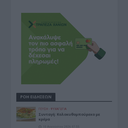
ΡΟΗ ΕΙΔΗΣΕΩΝ
ΓΕΎΣΗ - ΨΥΧΑΓΩΓΊΑ
Συνταγή: Κολοκυθομπούρεκο με
κρέμα
10 Αυγούστου 2026 07:55