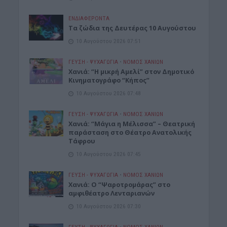
ΕΝΔΙΑΦΕΡΟΝΤΑ
Τα ζώδια της Δευτέρας 10 Αυγούστου
10 Αυγούστου 2026 07:51
ΓΕΎΣΗ - ΨΥΧΑΓΩΓΊΑ
•
ΝΟΜΌΣ ΧΑΝΊΩΝ
Χανιά: “Η μικρή Αμελί” στον Δημοτικό
Κινηματογράφο “Κήπος”
10 Αυγούστου 2026 07:48
ΓΕΎΣΗ - ΨΥΧΑΓΩΓΊΑ
•
ΝΟΜΌΣ ΧΑΝΊΩΝ
Χανιά: “Μάγια η Μέλισσα” – Θεατρική
παράσταση στο Θέατρο Ανατολικής
Τάφρου
10 Αυγούστου 2026 07:45
ΓΕΎΣΗ - ΨΥΧΑΓΩΓΊΑ
•
ΝΟΜΌΣ ΧΑΝΊΩΝ
Xανιά: Ο “Ψαροτρομάρας” στο
αμφιθέατρο Λενταριανών
10 Αυγούστου 2026 07:30