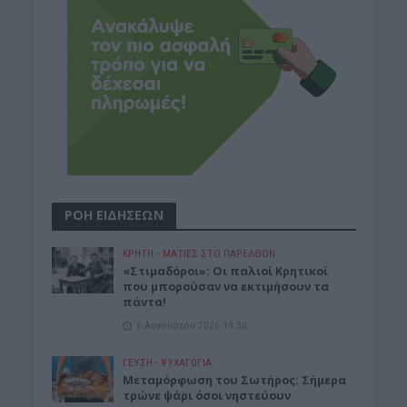
ΡΟΗ ΕΙΔΗΣΕΩΝ
ΚΡΗΤΗ
•
ΜΑΤΙΕΣ ΣΤΟ ΠΑΡΕΛΘΟΝ
«Στιμαδόροι»: Οι παλιοί Κρητικοί
που μπορούσαν να εκτιμήσουν τα
πάντα!
6 Αυγούστου 2026 19:30
ΓΕΎΣΗ - ΨΥΧΑΓΩΓΊΑ
Μεταμόρφωση του Σωτήρος: Σήμερα
τρώνε ψάρι όσοι νηστεύουν