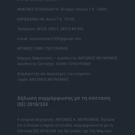
ΑΝΑΓΝΩΣΤΗ ΣΚΑΛΙΔΗ 91, Κίσαμος Χανίων Τ.Κ. 73400
ΚΑΡΑΪΣΚΑΚΗ 94, Χανιά Τ.Κ. 73100
Τηλέφωνα: 28220 23615, 28210 88.066
e-mail: neoiorizontes1992@gmail.com
ΑΡΙΘΜΟΣ ΓΕΜΗ: 75072958000
Νόμιμος Εκπρόσωπος – Διευθυντής ΑΝΤΩΝΙΟΣ ΜΟΥΝΤΑΚΗΣ
Διευθυντής Σύνταξης: ΕΛΕΝΗ ΤΟΥΛΟΥΠΑΚΗ
Διαχειριστής και Δικαιούχος του ονόματος
τομέα: ΑΝΤΩΝΙΟΣ ΜΟΥΝΤΑΚΗΣ
Δήλωση συμμόρφωσης με τη σύσταση
(ΕΕ) 2018/334
Η ατομική επιχείρηση ΑΝΤΩΝΙΟΣ Κ. ΜΟΥΝΤΑΚΗΣ δηλώνει
ότι η ίδια και ο παρών ιστότοπος συμμορφώνονται με τη
Σύσταση (ΕΕ) 2018/334 της Επιτροπής της 1ης Μαρτίου