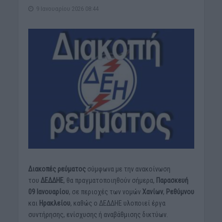
9 Ιανουαρίου 2026 08:44
Διακοπές ρεύματος
σύμφωνα με την ανακοίνωση
του
ΔΕΔΔΗΕ
, θα πραγματοποιηθούν σήμερα,
Παρασκευή
09 Ιανουαρίου
, σε περιοχές των νομών
Χανίων
,
Ρεθύμνου
και
Ηρακλείου
, καθώς ο ΔΕΔΔΗΕ υλοποιεί έργα
συντήρησης, ενίσχυσης ή αναβάθμισης δικτύων.