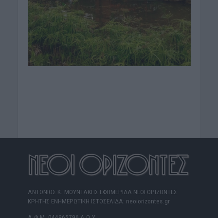
ΑΝΤΩΝΙΟΣ Κ. ΜΟΥΝΤΑΚΗΣ ΕΦΗΜΕΡΙΔΑ ΝΕΟΙ ΟΡΙΖΟΝΤΕΣ
ΚΡΗΤΗΣ ΕΝΗΜΕΡΩΤΙΚΗ ΙΣΤΟΣΕΛΙΔΑ: neoiorizontes.gr
Α.Φ.Μ. 044965796 Δ.Ο.Υ.