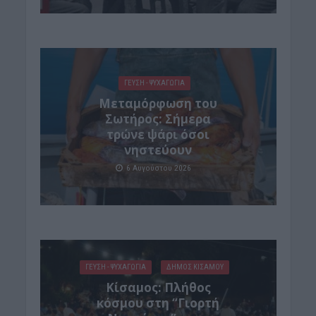
ΓΕΎΣΗ - ΨΥΧΑΓΩΓΊΑ
Μεταμόρφωση του
Σωτήρος: Σήμερα
τρώνε ψάρι όσοι
νηστεύουν
6 Αυγούστου 2026
ΓΕΎΣΗ - ΨΥΧΑΓΩΓΊΑ
ΔΉΜΟΣ ΚΙΣΆΜΟΥ
Κίσαμος: Πλήθος
κόσμου στη “Γιορτή