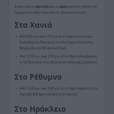
Αναλυτικά οι
περιοχές
και οι
ώρες
κατά τις οποίες θα
πραγματοποιηθεί διακοπή της ηλεκτροδότησης:
Στα Χανιά
Από 8:30 π.μ. έως 1:00 μ.μ. στον Δήμο Βουκολιών,
Κολυμβαρίου Πλατανιά, στο Νιο Χωριό Κυδωνίας,
Μαχαιρίδα και Πεταλιανά, Πηγή.
Από 12:30 μ.μ. έως 2:00 μ.μ. στον Δήμο Κολυμβαρίου,
στον Πλατανιά, στις Βουκολιές (περιοχή Σχολείου).
Στο Ρέθυμνο
Από 12:00 μ.μ. έως 3:00 μ.μ. στον Δήμο Αμαρίου στην
περιοχή Φ/Β Δρυγιαννάκη στον Οψιγιά.
Στο Ηράκλειο