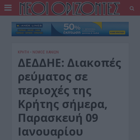
ΚΡΗΤΗ
•
ΝΟΜΌΣ ΧΑΝΊΩΝ
ΔΕΔΔΗΕ: Διακοπές
ρεύματος σε
περιοχές της
Κρήτης σήμερα,
Παρασκευή 09
Ιανουαρίου