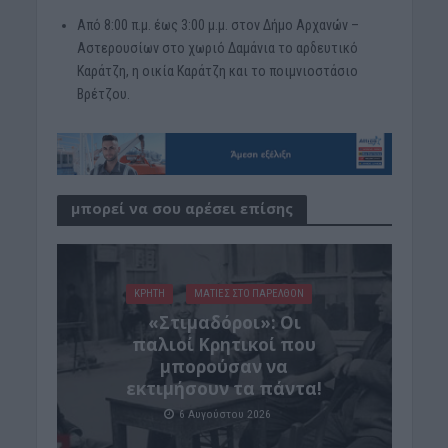
Από 8:00 π.μ. έως 3:00 μ.μ. στον Δήμο Αρχανών –
Αστερουσίων στο χωριό Δαμάνια το αρδευτικό
Καράτζη, η οικία Καράτζη και το ποιμνιοστάσιο
Βρέτζου.
μπορεί να σου αρέσει επίσης
ΚΡΗΤΗ
ΜΑΤΙΕΣ ΣΤΟ ΠΑΡΕΛΘΟΝ
«Στιμαδόροι»: Οι
παλιοί Κρητικοί που
μπορούσαν να
εκτιμήσουν τα πάντα!
6 Αυγούστου 2026