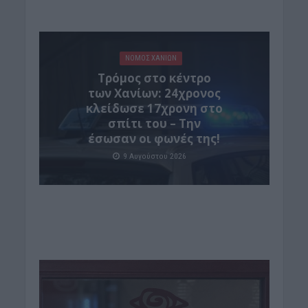
ΝΟΜΌΣ ΧΑΝΊΩΝ
Τρόμος στο κέντρο
των Χανίων: 24χρονος
κλείδωσε 17χρονη στο
σπίτι του – Την
έσωσαν οι φωνές της!
9 Αυγούστου 2026