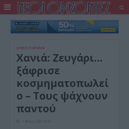
ΔΉΜΟΣ ΠΛΑΤΑΝΙΆ
Χανιά: Ζευγάρι…
ξάφρισε
κοσμηματοπωλεί
ο – Τους ψάχνουν
παντού
11 Μαΐου 2026 18:20