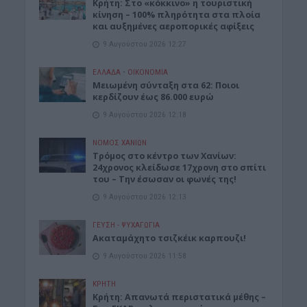
Κρήτη: Στο «κόκκινο» η τουριστική
κίνηση – 100% πληρότητα στα πλοία
και αυξημένες αεροπορικές αφίξεις
9 Αυγούστου 2026 12:27
ΕΛΛΑΔΑ
•
ΟΙΚΟΝΟΜΙΑ
Μειωμένη σύνταξη στα 62: Ποιοι
κερδίζουν έως 86.000 ευρώ
9 Αυγούστου 2026 12:18
ΝΟΜΌΣ ΧΑΝΊΩΝ
Τρόμος στο κέντρο των Χανίων:
24χρονος κλείδωσε 17χρονη στο σπίτι
του – Την έσωσαν οι φωνές της!
9 Αυγούστου 2026 12:13
ΓΕΎΣΗ - ΨΥΧΑΓΩΓΊΑ
Ακαταμάχητο τσιζκέικ καρπουζι!
9 Αυγούστου 2026 11:58
ΚΡΗΤΗ
Κρήτη: Απανωτά περιστατικά μέθης –