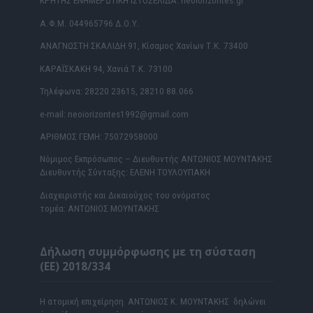
ΚΡΗΤΗΣ ΕΝΗΜΕΡΩΤΙΚΗ ΙΣΤΟΣΕΛΙΔΑ: neoiorizontes.gr
Α.Φ.Μ. 044965796 Δ.Ο.Υ.
ΑΝΑΓΝΩΣΤΗ ΣΚΑΛΙΔΗ 91, Κίσαμος Χανίων Τ.Κ. 73400
ΚΑΡΑΪΣΚΑΚΗ 94, Χανιά Τ.Κ. 73100
Τηλέφωνα: 28220 23615, 28210 88.066
e-mail: neoiorizontes1992@gmail.com
ΑΡΙΘΜΟΣ ΓΕΜΗ: 75072958000
Νόμιμος Εκπρόσωπος – Διευθυντής ΑΝΤΩΝΙΟΣ ΜΟΥΝΤΑΚΗΣ
Διευθυντής Σύνταξης: ΕΛΕΝΗ ΤΟΥΛΟΥΠΑΚΗ
Διαχειριστής και Δικαιούχος του ονόματος
τομέα: ΑΝΤΩΝΙΟΣ ΜΟΥΝΤΑΚΗΣ
Δήλωση συμμόρφωσης με τη σύσταση
(ΕΕ) 2018/334
Η ατομική επιχείρηση ΑΝΤΩΝΙΟΣ Κ. ΜΟΥΝΤΑΚΗΣ δηλώνει