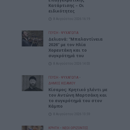
Κατάρτισης – Οι
ειδικότητες
8 Αυγούστου 2026 16:19
ΓΕΎΣΗ - ΨΥΧΑΓΩΓΊΑ
Δελιανά: “Μπαλαντίνεια
2026” με τον Ηλία
Χορευτάκη και το
συγκρότημά του
8 Αυγούστου 2026 14:03
ΓΕΎΣΗ - ΨΥΧΑΓΩΓΊΑ
•
ΔΉΜΟΣ ΚΙΣΆΜΟΥ
Kίσαμος: Κρητικό γλέντι με
τον Αντώνη Μαρτσάκη και
το συγκρότημά του στον
Κάμπο
8 Αυγούστου 2026 13:59
ΚΡΗΤΗ
•
ΝΕΟΙ ΟΡΙΖΟΝΤΕΣ