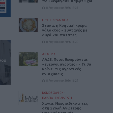
που «έφυγαν» πάμφτωχοι
8 Αυγούστου 2026 19:33
ΓΕΎΣΗ - ΨΥΧΑΓΩΓΊΑ
Στάκα, η Κρητική κρέμα
γάλακτος – Συνταγές με
αυγά και πατάτες
8 Αυγούστου 2026 16:30
ΑΓΡΟΤΙΚΑ
ΑΑΔΕ: Ποιοι θεωρούνται
νου
«ενεργοί αγρότες» – Τι θα
κρίνει τις αγροτικές
ενισχύσεις
8 Αυγούστου 2026 16:27
ΝΟΜΌΣ ΧΑΝΊΩΝ
•
ΠΑΙΔΕΙΑ - ΕΚΠΑΙΔΕΥΣΗ
Χανιά: Νέες ειδικότητες
στη Σχολή Ανώτερης
Επαγγελματικής