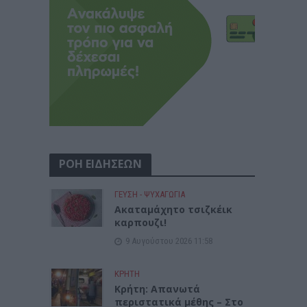
ΡΟΗ ΕΙΔΗΣΕΩΝ
ΓΕΎΣΗ - ΨΥΧΑΓΩΓΊΑ
Ακαταμάχητο τσιζκέικ
καρπουζι!
9 Αυγούστου 2026 11:58
ΚΡΗΤΗ
Κρήτη: Απανωτά
περιστατικά μέθης – Στο