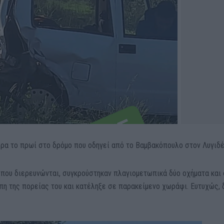
ρα το πρωί στο δρόμο που οδηγεί από το Βαμβακόπουλο στον Λυγιδέ
 που διερευνώνται, συγκρούστηκαν πλαγιομετωπικά δύο οχήματα και
πη της πορείας του και κατέληξε σε παρακείμενο χωράφι. Ευτυχώς, 