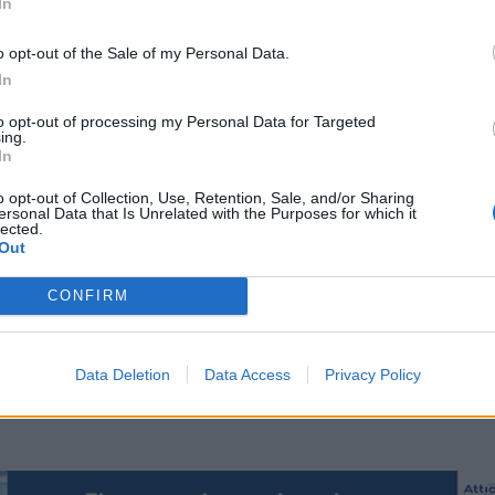
In
o opt-out of the Sale of my Personal Data.
In
to opt-out of processing my Personal Data for Targeted
ing.
In
o opt-out of Collection, Use, Retention, Sale, and/or Sharing
ersonal Data that Is Unrelated with the Purposes for which it
lected.
Out
CONFIRM
Data Deletion
Data Access
Privacy Policy