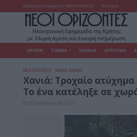
Εβδομαδιαία Εφημερίδα ‘’ΝΕΟΙ ΟΡΙΖΟΝΤΕΣ’’
Ταυτότητα
ΑΡΧΙΚΗ
ΤΟΠΙΚΑ
ΕΛΛΑΔΑ
ΑΓΡΟΤΙΚΑ
Α
ΝΕΟΙ ΟΡΙΖΟΝΤΕΣ
•
ΝΟΜΌΣ ΧΑΝΊΩΝ
Χανιά: Τροχαίο ατύχημα
Το ένα κατέληξε σε χωρ
27 Σεπτεμβρίου 2022 12:15