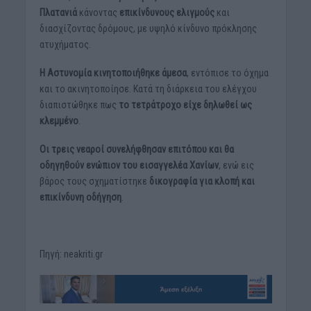
Πλατανιά
κάνοντας
επικίνδυνους ελιγμούς
και
διασχίζοντας δρόμους, με υψηλό κίνδυνο πρόκλησης
ατυχήματος.
Η Αστυνομία κινητοποιήθηκε άμεσα
, εντόπισε το όχημα
και το ακινητοποίησε. Κατά τη διάρκεια του ελέγχου
διαπιστώθηκε πως
το τετράτροχο είχε δηλωθεί ως
κλεμμένο
.
Οι τρεις νεαροί συνελήφθησαν επιτόπου και θα
οδηγηθούν ενώπιον του εισαγγελέα Χανίων
, ενώ εις
βάρος τους σχηματίστηκε
δικογραφία για κλοπή και
επικίνδυνη οδήγηση
.
Πηγή: neakriti.gr