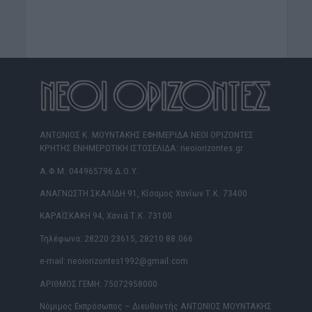
ΑΝΤΩΝΙΟΣ Κ. ΜΟΥΝΤΑΚΗΣ ΕΦΗΜΕΡΙΔΑ ΝΕΟΙ ΟΡΙΖΟΝΤΕΣ
ΚΡΗΤΗΣ ΕΝΗΜΕΡΩΤΙΚΗ ΙΣΤΟΣΕΛΙΔΑ: neoiorizontes.gr
Α.Φ.Μ. 044965796 Δ.Ο.Υ.
ΑΝΑΓΝΩΣΤΗ ΣΚΑΛΙΔΗ 91, Κίσαμος Χανίων Τ.Κ. 73400
ΚΑΡΑΪΣΚΑΚΗ 94, Χανιά Τ.Κ. 73100
Τηλέφωνα: 28220 23615, 28210 88.066
e-mail: neoiorizontes1992@gmail.com
ΑΡΙΘΜΟΣ ΓΕΜΗ: 75072958000
Νόμιμος Εκπρόσωπος – Διευθυντής ΑΝΤΩΝΙΟΣ ΜΟΥΝΤΑΚΗΣ