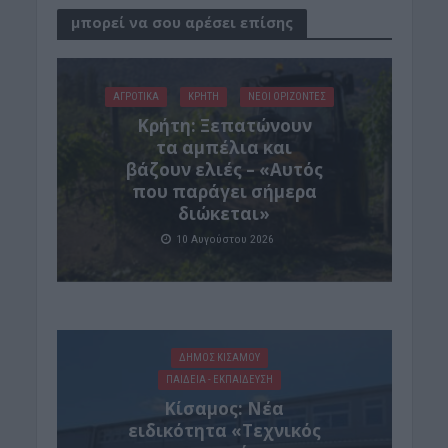
μπορεί να σου αρέσει επίσης
ΑΓΡΟΤΙΚΑ
ΚΡΗΤΗ
ΝΕΟΙ ΟΡΙΖΟΝΤΕΣ
Κρήτη: Ξεπατώνουν
τα αμπέλια και
βάζουν ελιές – «Αυτός
που παράγει σήμερα
διώκεται»
10 Αυγούστου 2026
ΔΉΜΟΣ ΚΙΣΆΜΟΥ
ΠΑΙΔΕΙΑ - ΕΚΠΑΙΔΕΥΣΗ
Κίσαμος: Νέα
ειδικότητα «Τεχνικός