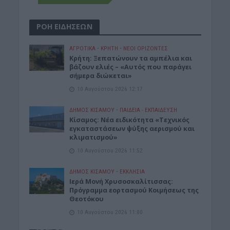
ΡΟΗ ΕΙΔΗΣΕΩΝ
ΑΓΡΟΤΙΚΑ
•
ΚΡΗΤΗ
•
ΝΕΟΙ ΟΡΙΖΟΝΤΕΣ
Κρήτη: Ξεπατώνουν τα αμπέλια και
βάζουν ελιές – «Αυτός που παράγει
σήμερα διώκεται»
10 Αυγούστου 2026 12:17
ΔΉΜΟΣ ΚΙΣΆΜΟΥ
•
ΠΑΙΔΕΙΑ - ΕΚΠΑΙΔΕΥΣΗ
Κίσαμος: Νέα ειδικότητα «Τεχνικός
εγκαταστάσεων ψύξης αερισμού και
κλιματισμού»
10 Αυγούστου 2026 11:52
ΔΉΜΟΣ ΚΙΣΆΜΟΥ
•
ΕΚΚΛΗΣΙΑ
Ιερά Μονή Χρυσοσκαλίτισσας:
Πρόγραμμα εορτασμού Κοιμήσεως της
Θεοτόκου
10 Αυγούστου 2026 11:00