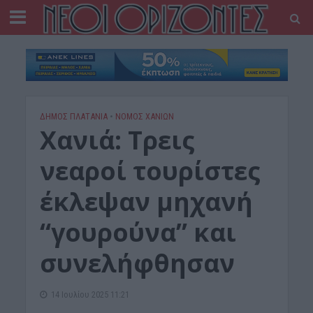
ΔΉΜΟΣ ΠΛΑΤΑΝΙΆ
•
ΝΟΜΌΣ ΧΑΝΊΩΝ
Χανιά: Τρεις
νεαροί τουρίστες
έκλεψαν μηχανή
“γουρούνα” και
συνελήφθησαν
14 Ιουλίου 2025 11:21