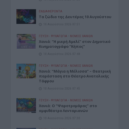
ΕΝΔΙΑΦΕΡΟΝΤΑ
Τα ζώδια της Δευτέρας 10 Αυγούστου
10 Αυγούστου 2026 07:51
ΓΕΎΣΗ - ΨΥΧΑΓΩΓΊΑ
•
ΝΟΜΌΣ ΧΑΝΊΩΝ
Χανιά: “Η μικρή Αμελί” στον Δημοτικό
Κινηματογράφο “Κήπος”
10 Αυγούστου 2026 07:48
ΓΕΎΣΗ - ΨΥΧΑΓΩΓΊΑ
•
ΝΟΜΌΣ ΧΑΝΊΩΝ
Χανιά: “Μάγια η Μέλισσα” – Θεατρική
παράσταση στο Θέατρο Ανατολικής
Τάφρου
10 Αυγούστου 2026 07:45
ΓΕΎΣΗ - ΨΥΧΑΓΩΓΊΑ
•
ΝΟΜΌΣ ΧΑΝΊΩΝ
Xανιά: Ο “Ψαροτρομάρας” στο
αμφιθέατρο Λενταριανών
10 Αυγούστου 2026 07:30