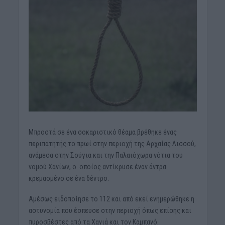
Μπροστά σε ένα σοκαριστικό θέαμα βρέθηκε ένας
περιπατητής το πρωί στην περιοχή της Αρχαίας Λισσού,
ανάμεσα στην Σούγια και την Παλαιόχωρα νότια του
νομού Χανίων, ο οποίος αντίκρυσε έναν άντρα
κρεμασμένο σε ένα δέντρο.
Αμέσως ειδοποίησε το 112 και από εκεί ενημερώθηκε η
αστυνομία που έσπευσε στην περιοχή όπως επίσης και
πυροσβέστες από τα Χανιά και τον Καμπανό.