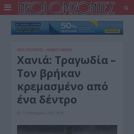
ΝΕΟΙ ΟΡΙΖΟΝΤΕΣ
•
ΝΟΜΌΣ ΧΑΝΊΩΝ
Χανιά: Τραγωδία –
Τον βρήκαν
κρεμασμένο από
ένα δέντρο
13 Σεπτεμβρίου 2022 18:54