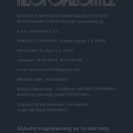
ΑΝΤΩΝΙΟΣ Κ. ΜΟΥΝΤΑΚΗΣ ΕΦΗΜΕΡΙΔΑ ΝΕΟΙ ΟΡΙΖΟΝΤΕΣ
ΚΡΗΤΗΣ ΕΝΗΜΕΡΩΤΙΚΗ ΙΣΤΟΣΕΛΙΔΑ: neoiorizontes.gr
Α.Φ.Μ. 044965796 Δ.Ο.Υ.
ΑΝΑΓΝΩΣΤΗ ΣΚΑΛΙΔΗ 91, Κίσαμος Χανίων Τ.Κ. 73400
ΚΑΡΑΪΣΚΑΚΗ 94, Χανιά Τ.Κ. 73100
Τηλέφωνα: 28220 23615, 28210 88.066
e-mail: neoiorizontes1992@gmail.com
ΑΡΙΘΜΟΣ ΓΕΜΗ: 75072958000
Νόμιμος Εκπρόσωπος – Διευθυντής ΑΝΤΩΝΙΟΣ ΜΟΥΝΤΑΚΗΣ
Διευθυντής Σύνταξης: ΕΛΕΝΗ ΤΟΥΛΟΥΠΑΚΗ
Διαχειριστής και Δικαιούχος του ονόματος
τομέα: ΑΝΤΩΝΙΟΣ ΜΟΥΝΤΑΚΗΣ
Δήλωση συμμόρφωσης με τη σύσταση