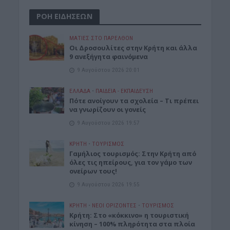
ΡΟΗ ΕΙΔΗΣΕΩΝ
ΜΑΤΙΕΣ ΣΤΟ ΠΑΡΕΛΘΟΝ
Οι Δροσουλίτες στην Κρήτη και άλλα
9 ανεξήγητα φαινόμενα
9 Αυγούστου 2026 20:01
ΕΛΛΑΔΑ
•
ΠΑΙΔΕΙΑ - ΕΚΠΑΙΔΕΥΣΗ
Πότε ανοίγουν τα σχολεία – Τι πρέπει
να γνωρίζουν οι γονείς
9 Αυγούστου 2026 19:57
ΚΡΗΤΗ
•
ΤΟΥΡΙΣΜΟΣ
Γαμήλιος τουρισμός: Στην Κρήτη από
όλες τις ηπείρους, για τον γάμο των
ονείρων τους!
9 Αυγούστου 2026 19:55
ΚΡΗΤΗ
•
ΝΕΟΙ ΟΡΙΖΟΝΤΕΣ
•
ΤΟΥΡΙΣΜΟΣ
Κρήτη: Στο «κόκκινο» η τουριστική
κίνηση – 100% πληρότητα στα πλοία