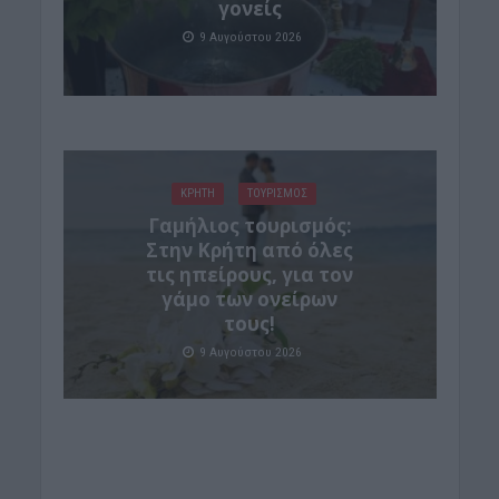
γονείς
9 Αυγούστου 2026
ΚΡΗΤΗ
ΤΟΥΡΙΣΜΟΣ
Γαμήλιος τουρισμός:
Στην Κρήτη από όλες
τις ηπείρους, για τον
γάμο των ονείρων
τους!
9 Αυγούστου 2026