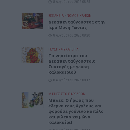
8 Αυγούστου 2026 08:25
ΕΚΚΛΗΣΙΑ
•
ΝΟΜΌΣ ΧΑΝΊΩΝ
Δεκαπενταύγουστος στην
Ιερά Μονή Γωνιάς
8 Αυγούστου 2026 08:20
ΓΕΎΣΗ - ΨΥΧΑΓΩΓΊΑ
Τα νηστίσιμα του
Δεκαπενταύγουστου:
Συνταγές με γεύση
καλοκαιριού
8 Αυγούστου 2026 08:17
ΜΑΤΙΕΣ ΣΤΟ ΠΑΡΕΛΘΟΝ
Μπλεκ: O ήρωας που
έδερνε τους Άγγλους και
φορούσε γούνινο καπέλο
και γιλέκο χειμώνα
καλοκαίρι!