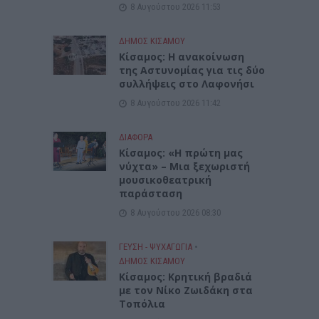
8 Αυγούστου 2026 11:53
ΔΉΜΟΣ ΚΙΣΆΜΟΥ
Κίσαμος: Η ανακοίνωση
της Αστυνομίας για τις δύο
συλλήψεις στο Λαφονήσι
8 Αυγούστου 2026 11:42
ΔΙΆΦΟΡΑ
Κίσαμος: «Η πρώτη μας
νύχτα» – Μια ξεχωριστή
μουσικοθεατρική
παράσταση
8 Αυγούστου 2026 08:30
ΓΕΎΣΗ - ΨΥΧΑΓΩΓΊΑ
•
ΔΉΜΟΣ ΚΙΣΆΜΟΥ
Kίσαμος: Κρητική βραδιά
με τον Νίκο Ζωιδάκη στα
Τοπόλια