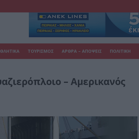
ΘΛΗΤΙΚΑ
ΤΟΥΡΙΣΜΟΣ
ΑΡΘΡΑ – ΑΠΟΨΕΙΣ
ΠΟΛΙΤΙΚΗ
υαζιερόπλοιο – Αμερικανός