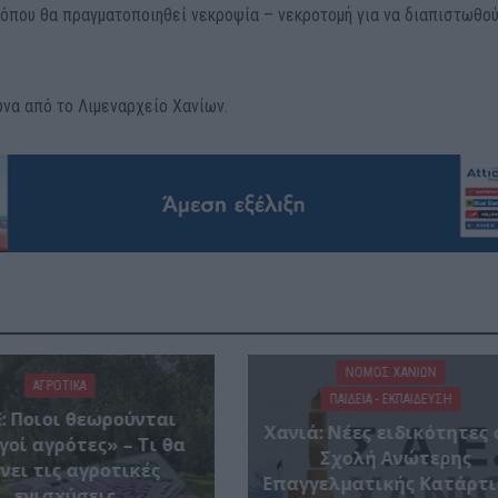
 όπου θα πραγματοποιηθεί νεκροψία – νεκροτομή για να διαπιστωθού
υνα από το Λιμεναρχείο Χανίων.
ΝΟΜΌΣ ΧΑΝΊΩΝ
ΑΓΡΟΤΙΚΑ
ΠΑΙΔΕΙΑ - ΕΚΠΑΙΔΕΥΣΗ
: Ποιοι θεωρούνται
Χανιά: Νέες ειδικότητες
γοί αγρότες» – Τι θα
Σχολή Ανώτερης
νει τις αγροτικές
Επαγγελματικής Κατάρτι
ενισχύσεις