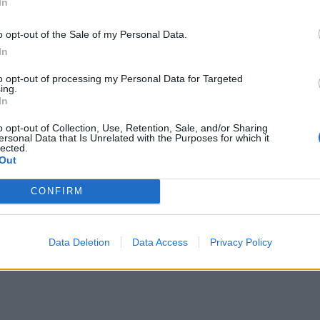
In
o opt-out of the Sale of my Personal Data.
In
to opt-out of processing my Personal Data for Targeted
ing.
In
o opt-out of Collection, Use, Retention, Sale, and/or Sharing
ersonal Data that Is Unrelated with the Purposes for which it
lected.
Out
CONFIRM
Data Deletion
Data Access
Privacy Policy