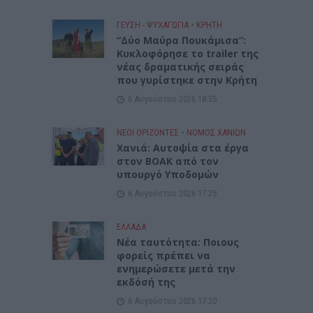
ΓΕΎΣΗ - ΨΥΧΑΓΩΓΊΑ
•
ΚΡΗΤΗ
“Δύο Μαύρα Πουκάμισα”:
Κυκλοφόρησε το trailer της
νέας δραματικής σειράς
που γυρίστηκε στην Κρήτη
6 Αυγούστου 2026 18:35
ΝΕΟΙ ΟΡΙΖΟΝΤΕΣ
•
ΝΟΜΌΣ ΧΑΝΊΩΝ
Χανιά: Αυτοψία στα έργα
στον ΒΟΑΚ από τον
υπουργό Υποδομών
6 Αυγούστου 2026 17:25
ΕΛΛΑΔΑ
Νέα ταυτότητα: Ποιους
φορείς πρέπει να
ενημερώσετε μετά την
εκδόσή της
6 Αυγούστου 2026 17:20