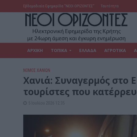
Εβδομαδιαία Εφημερίδα ‘’ΝΕΟΙ ΟΡΙΖΟΝΤΕΣ’’
Ταυτότητα
ΑΡΧΙΚΗ
ΤΟΠΙΚΑ
ΕΛΛΑΔΑ
ΑΓΡΟΤΙΚΑ
Α
ΝΟΜΌΣ ΧΑΝΊΩΝ
Χανιά: Συναγερμός στο Ε
τουρίστες που κατέρρευ
5 Ιουλίου 2026 12:35