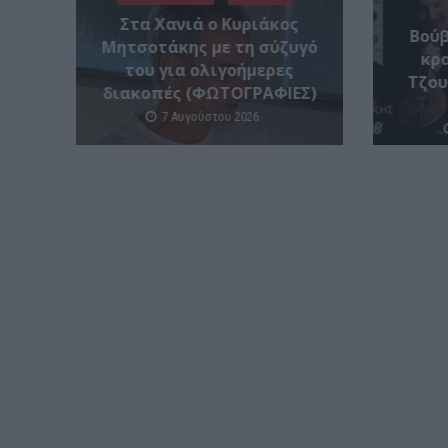
Στα Χανιά ο Κυριάκος
Βούβ
Μητσοτάκης με τη σύζυγό
κρα
του για ολιγοήμερες
Τζου
διακοπές (ΦΩΤΟΓΡΑΦΙΕΣ)
7 Αυγούστου 2026