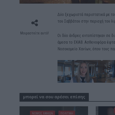
Δύο ξεχωριστά περιστατικά με τ
του Σαββάτου στην περιοχή του λι
Μοιραστείτε αυτό!
Οι δύο άνδρες εντοπίστηκαν σε δι
άμεσα το ΕΚΑΒ. Ασθενοφόρα έφτασ
Νοσοκομείο Χανίων, όπου τους πα
μπορεί να σου αρέσει επίσης
ΝΟΜΌΣ ΧΑΝΊΩΝ
ΠΟΛΙΤΙΚΗ