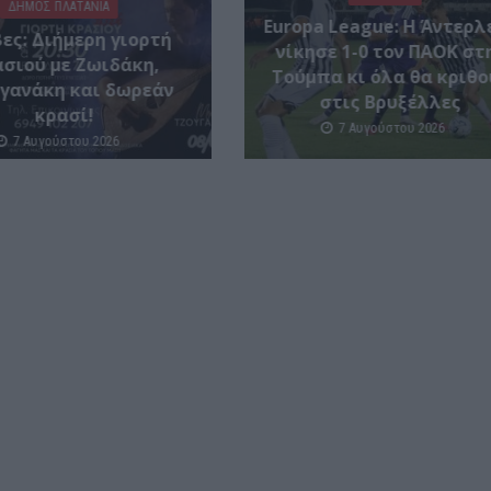
ΔΉΜΟΣ ΠΛΑΤΑΝΙΆ
Europa League: Η Άντερλ
ες: Διήμερη γιορτή
νίκησε 1-0 τον ΠΑΟΚ στ
σιού με Ζωιδάκη,
Τούμπα κι όλα θα κριθο
γανάκη και δωρεάν
στις Βρυξέλλες
κρασί!
7 Αυγούστου 2026
7 Αυγούστου 2026