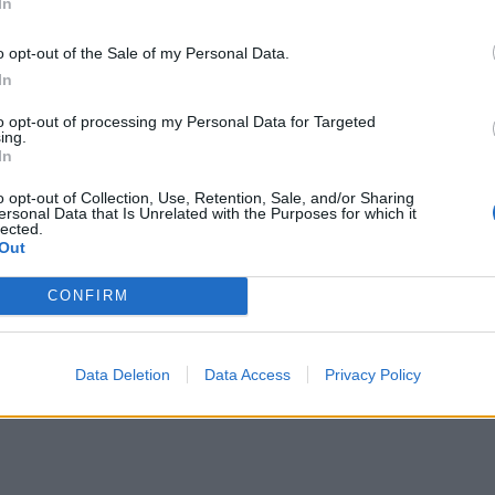
In
o opt-out of the Sale of my Personal Data.
In
to opt-out of processing my Personal Data for Targeted
ing.
In
o opt-out of Collection, Use, Retention, Sale, and/or Sharing
ersonal Data that Is Unrelated with the Purposes for which it
lected.
Out
CONFIRM
Data Deletion
Data Access
Privacy Policy