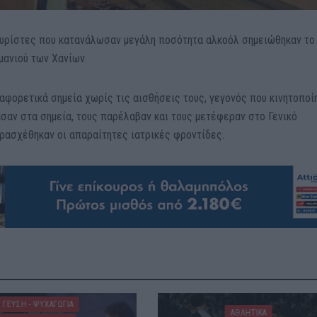
ουρίστες που κατανάλωσαν μεγάλη ποσότητα αλκοόλ σημειώθηκαν το
μανιού των Χανίων.
αφορετικά σημεία χωρίς τις αισθήσεις τους, γεγονός που κινητοποί
αν στα σημεία, τους παρέλαβαν και τους μετέφεραν στο Γενικό
ρασχέθηκαν οι απαραίτητες ιατρικές φροντίδες.
ΓΕΎΣΗ - ΨΥΧΑΓΩΓΊΑ
ΑΘΛΗΤΙΚΑ