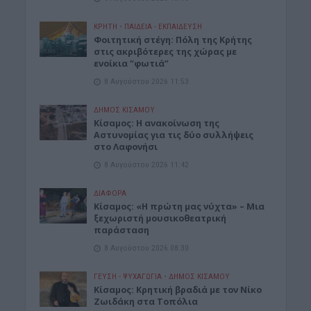
ΚΡΗΤΗ
•
ΠΑΙΔΕΙΑ - ΕΚΠΑΙΔΕΥΣΗ
Φοιτητική στέγη: Πόλη της Κρήτης
στις ακριβότερες της χώρας με
ενοίκια “φωτιά”
8 Αυγούστου 2026 11:53
ΔΉΜΟΣ ΚΙΣΆΜΟΥ
Κίσαμος: Η ανακοίνωση της
Αστυνομίας για τις δύο συλλήψεις
στο Λαφονήσι
8 Αυγούστου 2026 11:42
ΔΙΆΦΟΡΑ
Κίσαμος: «Η πρώτη μας νύχτα» – Μια
ξεχωριστή μουσικοθεατρική
παράσταση
8 Αυγούστου 2026 08:30
ΓΕΎΣΗ - ΨΥΧΑΓΩΓΊΑ
•
ΔΉΜΟΣ ΚΙΣΆΜΟΥ
Kίσαμος: Κρητική βραδιά με τον Νίκο
Ζωιδάκη στα Τοπόλια