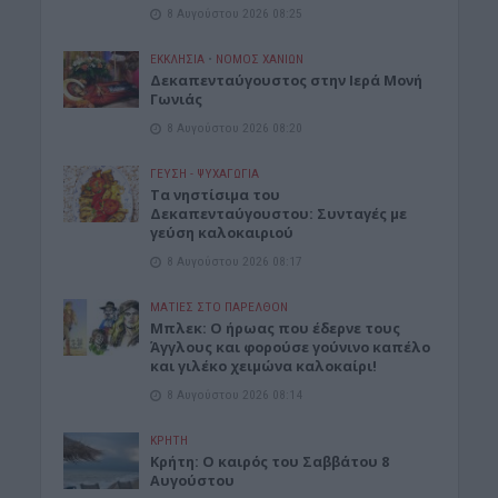
8 Αυγούστου 2026 08:25
ΕΚΚΛΗΣΙΑ
•
ΝΟΜΌΣ ΧΑΝΊΩΝ
Δεκαπενταύγουστος στην Ιερά Μονή
Γωνιάς
8 Αυγούστου 2026 08:20
ΓΕΎΣΗ - ΨΥΧΑΓΩΓΊΑ
Τα νηστίσιμα του
Δεκαπενταύγουστου: Συνταγές με
γεύση καλοκαιριού
8 Αυγούστου 2026 08:17
ΜΑΤΙΕΣ ΣΤΟ ΠΑΡΕΛΘΟΝ
Μπλεκ: O ήρωας που έδερνε τους
Άγγλους και φορούσε γούνινο καπέλο
και γιλέκο χειμώνα καλοκαίρι!
8 Αυγούστου 2026 08:14
ΚΡΗΤΗ
Κρήτη: O καιρός του Σαββάτου 8
Αυγούστου