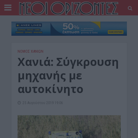
ΝΟΜΌΣ ΧΑΝΊΩΝ
Χανιά: Σύγκρουση
μηχανής με
αυτοκίνητο
25 Αυγούστου 2019 19:06