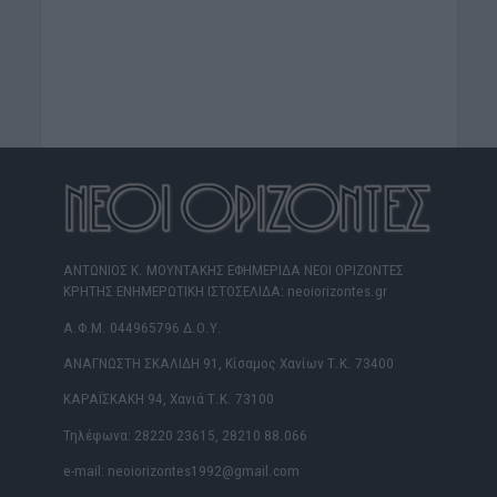
ΑΝΤΩΝΙΟΣ Κ. ΜΟΥΝΤΑΚΗΣ ΕΦΗΜΕΡΙΔΑ ΝΕΟΙ ΟΡΙΖΟΝΤΕΣ
ΚΡΗΤΗΣ ΕΝΗΜΕΡΩΤΙΚΗ ΙΣΤΟΣΕΛΙΔΑ: neoiorizontes.gr
Α.Φ.Μ. 044965796 Δ.Ο.Υ.
ΑΝΑΓΝΩΣΤΗ ΣΚΑΛΙΔΗ 91, Κίσαμος Χανίων Τ.Κ. 73400
ΚΑΡΑΪΣΚΑΚΗ 94, Χανιά Τ.Κ. 73100
Τηλέφωνα: 28220 23615, 28210 88.066
e-mail: neoiorizontes1992@gmail.com