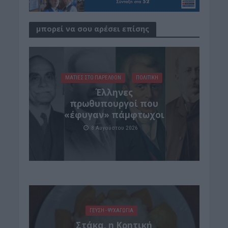
μπορεί να σου αρέσει επίσης
ΜΑΤΙΕΣ ΣΤΟ ΠΑΡΕΛΘΟΝ
ΠΟΛΙΤΙΚΗ
Έλληνες
πρωθυπουργοί που
«έφυγαν» πάμφτωχοι
8 Αυγούστου 2026
ΓΕΎΣΗ - ΨΥΧΑΓΩΓΊΑ
Στάκα, η Κρητική