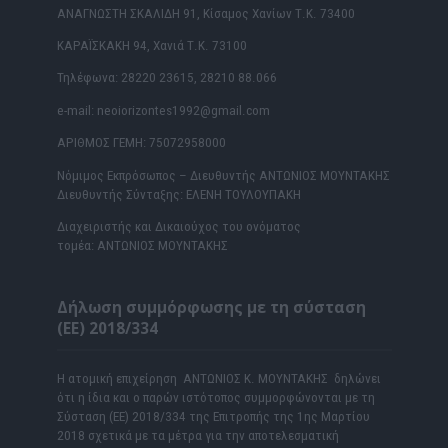
ΑΝΑΓΝΩΣΤΗ ΣΚΑΛΙΔΗ 91, Κίσαμος Χανίων Τ.Κ. 73400
ΚΑΡΑΪΣΚΑΚΗ 94, Χανιά Τ.Κ. 73100
Τηλέφωνα: 28220 23615, 28210 88.066
e-mail: neoiorizontes1992@gmail.com
ΑΡΙΘΜΟΣ ΓΕΜΗ: 75072958000
Νόμιμος Εκπρόσωπος – Διευθυντής ΑΝΤΩΝΙΟΣ ΜΟΥΝΤΑΚΗΣ
Διευθυντής Σύνταξης: ΕΛΕΝΗ ΤΟΥΛΟΥΠΑΚΗ
Διαχειριστής και Δικαιούχος του ονόματος
τομέα: ΑΝΤΩΝΙΟΣ ΜΟΥΝΤΑΚΗΣ
Δήλωση συμμόρφωσης με τη σύσταση
(ΕΕ) 2018/334
Η ατομική επιχείρηση ΑΝΤΩΝΙΟΣ Κ. ΜΟΥΝΤΑΚΗΣ δηλώνει
ότι η ίδια και ο παρών ιστότοπος συμμορφώνονται με τη
Σύσταση (ΕΕ) 2018/334 της Επιτροπής της 1ης Μαρτίου
2018 σχετικά με τα μέτρα για την αποτελεσματική