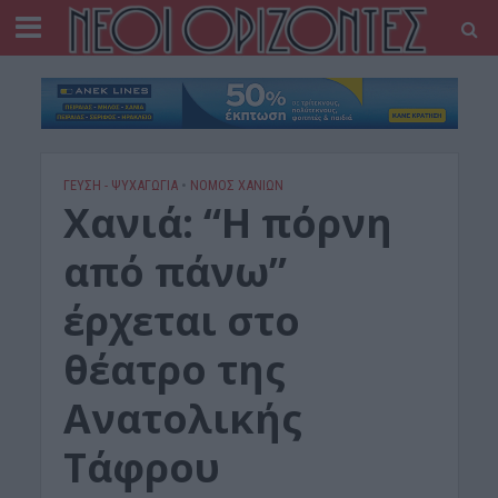
ΓΕΎΣΗ - ΨΥΧΑΓΩΓΊΑ
•
ΝΟΜΌΣ ΧΑΝΊΩΝ
Χανιά: “Η πόρνη
από πάνω”
έρχεται στο
θέατρο της
Ανατολικής
Τάφρου