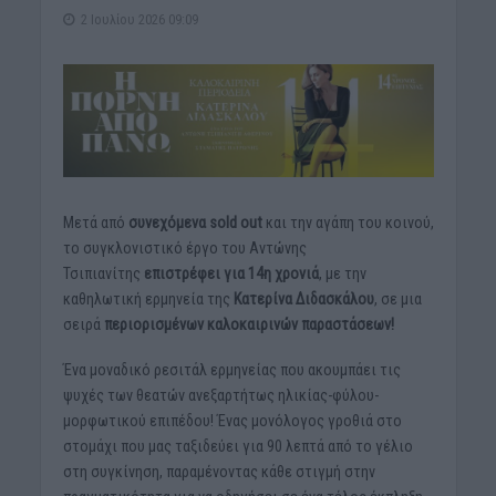
2 Ιουλίου 2026 09:09
Μετά από
συνεχόμενα
sold
out
και την αγάπη του κοινού,
το συγκλονιστικό έργο του Αντώνης
Τσιπιανίτης
επιστρέφει για 14η χρονιά
, με την
καθηλωτική ερμηνεία της
Κατερίνα Διδασκάλου
, σε μια
σειρά
περιορισμένων καλοκαιρινών παραστάσεων!
Ένα μοναδικό ρεσιτάλ ερμηνείας που ακουμπάει τις
ψυχές των θεατών ανεξαρτήτως ηλικίας-φύλου-
μορφωτικού επιπέδου! Ένας μονόλογος γροθιά στο
στομάχι που μας ταξιδεύει για 90 λεπτά από το γέλιο
στη συγκίνηση, παραμένοντας κάθε στιγμή στην