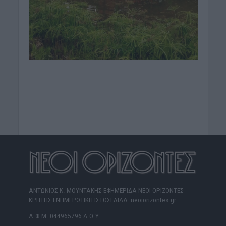
ΑΝΤΩΝΙΟΣ Κ. ΜΟΥΝΤΑΚΗΣ ΕΦΗΜΕΡΙΔΑ ΝΕΟΙ ΟΡΙΖΟΝΤΕΣ
ΚΡΗΤΗΣ ΕΝΗΜΕΡΩΤΙΚΗ ΙΣΤΟΣΕΛΙΔΑ: neoiorizontes.gr
Α.Φ.Μ. 044965796 Δ.Ο.Υ.