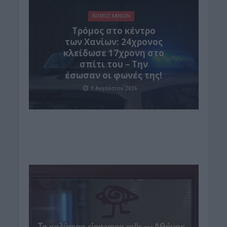
ΝΟΜΌΣ ΧΑΝΊΩΝ
Τρόμος στο κέντρο
των Χανίων: 24χρονος
κλείδωσε 17χρονη στο
σπίτι του – Την
έσωσαν οι φωνές της!
9 Αυγούστου 2026