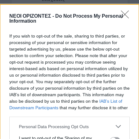
8 Αυγούστου 2026 16:27
ΝΕΟΙ ΟΡΙΖΟΝΤΕΣ -
Do Not Process My Personal
ΝΟΜΌΣ ΧΑΝΊΩΝ
•
ΠΑΙΔΕΙΑ - ΕΚΠΑΙΔΕΥΣΗ
Information
Χανιά: Νέες ειδικότητες στη Σχολή
Ανώτερης Επαγγελματικής
If you wish to opt-out of the sale, sharing to third parties, or
Κατάρτισης – Οι ειδικότητες
processing of your personal or sensitive information for
8 Αυγούστου 2026 16:19
targeted advertising by us, please use the below opt-out
section to confirm your selection. Please note that after your
Δημοφιλή αυτή την εβδομάδα
opt-out request is processed you may continue seeing
interest-based ads based on personal information utilized by
us or personal information disclosed to third parties prior to
your opt-out. You may separately opt-out of the further
disclosure of your personal information by third parties on the
IAB’s list of downstream participants. This information may
also be disclosed by us to third parties on the
IAB’s List of
Downstream Participants
that may further disclose it to other
third parties.
Personal Data Processing Opt Outs
I want to opt-out of the Sharing of my