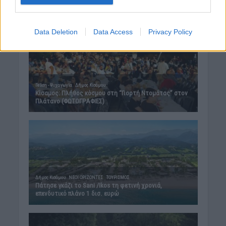
Δημοφιλή αυτή την εβδομάδα
Data Deletion
Data Access
Privacy Policy