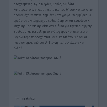
στοχευμένες. Αγία Μαρίνα, Σούδα, Λιβάδια,
Κατσιφαριανά, είναι οι περιοχές του δήμου Χανίων στις
οποίες έχουν επανειλημμένα καταγραφεί πλημμύρες. Ο
αρμόδιος αντιδήμαρχος καθαριότητας και πρασίνου κ.
Μιχάλης Τσουπάκης είπε ότι ειδικά για την περιοχή της
Σούδας υπάρχει αυξημένο ενδιαφέρον και απαιτείται
μεγαλύτερη προσοχή γιατί εκεί καταλήγουν όλοι οι
παραπόταμοι, από τον Αϊ Γιάννη, τα Τσικαλαριά και
αλλού.
Πηγή: neakriti.gr