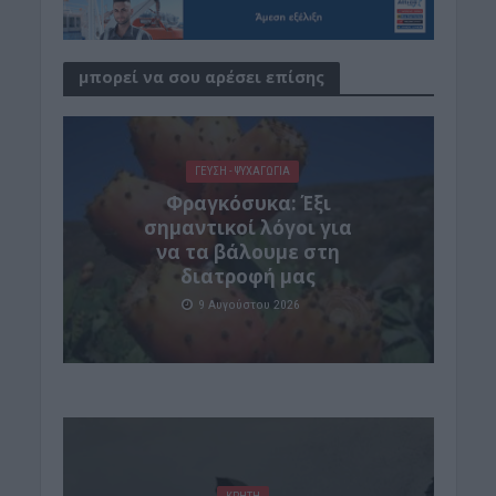
μπορεί να σου αρέσει επίσης
ΓΕΎΣΗ - ΨΥΧΑΓΩΓΊΑ
Φραγκόσυκα: Έξι
σημαντικοί λόγοι για
να τα βάλουμε στη
διατροφή μας
9 Αυγούστου 2026