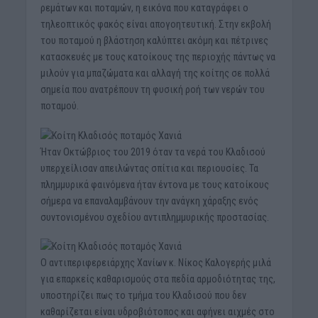
ρεμάτων και ποταμών, η εικόνα που καταγράφει ο
τηλεοπτικός φακός είναι απογοητευτική. Στην εκβολή
του ποταμού η βλάστηση καλύπτει ακόμη και πέτρινες
κατασκευές με τους κατοίκους της περιοχής πάντως να
μιλούν για μπαζώματα και αλλαγή της κοίτης σε πολλά
σημεία που ανατρέπουν τη φυσική ροή των νερών του
ποταμού.
Ήταν Οκτώβριος του 2019 όταν τα νερά του Κλαδισού
υπερχείλισαν απειλώντας σπίτια και περιουσίες. Τα
πλημμυρικά φαινόμενα ήταν έντονα με τους κατοίκους
σήμερα να επαναλαμβάνουν την ανάγκη χάραξης ενός
συντονισμένου σχεδίου αντιπλημμυρικής προστασίας.
Ο αντιπεριφερειάρχης Χανίων κ. Νίκος Καλογερής μιλά
για επαρκείς καθαρισμούς στα πεδία αρμοδιότητας της,
υποστηρίζει πως το τμήμα του Κλαδισού που δεν
καθαρίζεται είναι υδροβιότοπος και αφήνει αιχμές στο