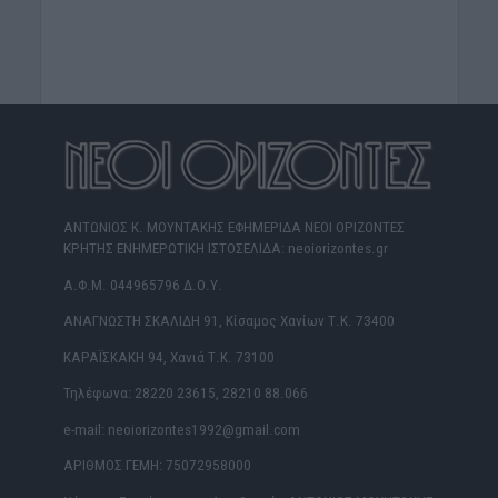
ΑΝΤΩΝΙΟΣ Κ. ΜΟΥΝΤΑΚΗΣ ΕΦΗΜΕΡΙΔΑ ΝΕΟΙ ΟΡΙΖΟΝΤΕΣ
ΚΡΗΤΗΣ ΕΝΗΜΕΡΩΤΙΚΗ ΙΣΤΟΣΕΛΙΔΑ: neoiorizontes.gr
Α.Φ.Μ. 044965796 Δ.Ο.Υ.
ΑΝΑΓΝΩΣΤΗ ΣΚΑΛΙΔΗ 91, Κίσαμος Χανίων Τ.Κ. 73400
ΚΑΡΑΪΣΚΑΚΗ 94, Χανιά Τ.Κ. 73100
Τηλέφωνα: 28220 23615, 28210 88.066
e-mail: neoiorizontes1992@gmail.com
ΑΡΙΘΜΟΣ ΓΕΜΗ: 75072958000