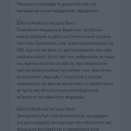
Υπουργείο για ανύπαρκτη χρηματοδότηση των
περιφερειών για αντιπλημμυρικές παρεμβάσεις.
Τα μέτρα αντιπλημμυρικής θωράκισης των Χανίων
επαναξιολόγησαν τα μέλη του Συντονιστικού Οργάνου
Πολιτικής Προστασίας, στην τελευταία συνεδρίαση του
ΣΝΟ, έχοντας σαν βάση τις χαρτογραφημένες περιοχές
υψηλού κινδύνου. Εκτός από τους καθαρισμούς ποταμών
και ρεμάτων που είναι σε εξέλιξη, έχει αποφασιστεί
τακτική παρακολούθηση της εικόνας τους, πρωτίστως
σε επικίνδυνες περιοχές. Στόχος είναι η έγκαιρη
απομάκρυνση των φερτών υλικών από τις παραποτάμιες
αρτηρίες που πάντα λειτουργούν επιβαρυντικά,
αυξάνοντας την πιθανότητα πλημμυρών.
Ταυτόχρονα, η Πολιτική Προστασία έχει προχωρήσει
στη χαρτογράφηση των περιοχών που απειλούνται από
πλημμυρικά φαινόμενα και οι παρεμβάσεις είναι