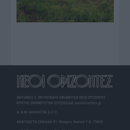
ΑΝΤΩΝΙΟΣ Κ. ΜΟΥΝΤΑΚΗΣ ΕΦΗΜΕΡΙΔΑ ΝΕΟΙ ΟΡΙΖΟΝΤΕΣ
ΚΡΗΤΗΣ ΕΝΗΜΕΡΩΤΙΚΗ ΙΣΤΟΣΕΛΙΔΑ: neoiorizontes.gr
Α.Φ.Μ. 044965796 Δ.Ο.Υ.
ΑΝΑΓΝΩΣΤΗ ΣΚΑΛΙΔΗ 91, Κίσαμος Χανίων Τ.Κ. 73400