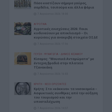
Πόσο κοστίζουν σήμερα γαύρος,
σαρδέλα, τσιπούρα και άλλα ψάρια
7 Αυγούστου 2026 18:00
ΑΓΡΟΤΙΚΑ
Αγροτικές ενισχύσεις 2026: Ποιοι
κινδυνεύουν με αποκλεισμό – Οι
κυρώσεις για ανακριβή στοιχεία ΟΣΔΕ
7 Αυγούστου 2026 17:56
ΓΕΎΣΗ - ΨΥΧΑΓΩΓΊΑ
•
ΔΉΜΟΣ ΚΙΣΆΜΟΥ
Κίσαμος: “Μουσικά Ανταμώματα” με
έντεχνη βραδιά στην πλατεία
Τζανακάκη
7 Αυγούστου 2026 16:03
ΚΡΗΤΗ
•
ΝΕΟΙ ΟΡΙΖΟΝΤΕΣ
Κρήτη: Στο «κόκκινο» τα νοσοκομεία –
Ασφυκτικές συνθήκες από την αύξηση
του τουρισμού και την
υποστελέχωση
7 Αυγούστου 2026 14:57