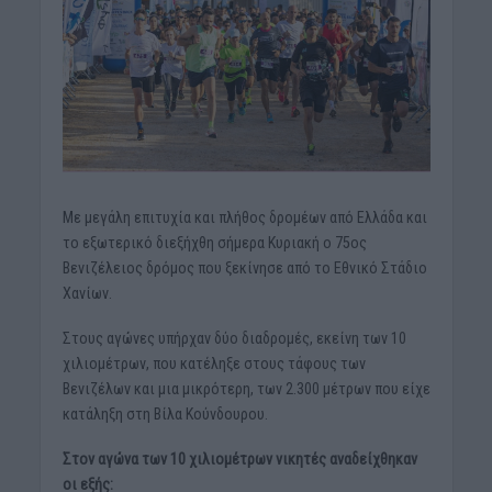
Με μεγάλη επιτυχία και πλήθος δρομέων από Ελλάδα και
το εξωτερικό διεξήχθη σήμερα Κυριακή ο 75ος
Βενιζέλειος δρόμος που ξεκίνησε από το Εθνικό Στάδιο
Χανίων.
Στους αγώνες υπήρχαν δύο διαδρομές, εκείνη των 10
χιλιομέτρων, που κατέληξε στους τάφους των
Βενιζέλων και μια μικρότερη, των 2.300 μέτρων που είχε
κατάληξη στη Βίλα Κούνδουρου.
Στον αγώνα των 10 χιλιομέτρων νικητές αναδείχθηκαν
οι εξής: