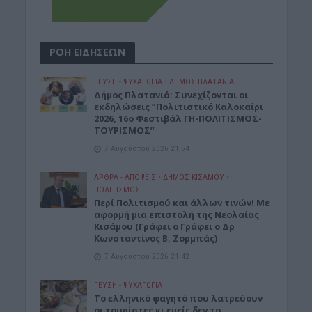
ΡΟΗ ΕΙΔΗΣΕΩΝ
ΓΕΎΣΗ - ΨΥΧΑΓΩΓΊΑ
•
ΔΉΜΟΣ ΠΛΑΤΑΝΙΆ
Δήμος Πλατανιά: Συνεχίζονται οι
εκδηλώσεις “Πολιτιστικό Καλοκαίρι
2026, 16ο Φεστιβάλ ΓΗ-ΠΟΛΙΤΙΣΜΟΣ-
ΤΟΥΡΙΣΜΟΣ”
7 Αυγούστου 2026 21:54
ΑΡΘΡΑ - ΑΠΟΨΕΙΣ
•
ΔΉΜΟΣ ΚΙΣΆΜΟΥ
•
ΠΟΛΙΤΙΣΜΟΣ
Περί Πολιτισμού και άλλων τινών! Mε
αφορμή μια επιστολή της Νεολαίας
Κισάμου (Γράφει ο Γράφει ο Δρ
Κωνσταντίνος Β. Ζορμπάς)
7 Αυγούστου 2026 21:42
ΓΕΎΣΗ - ΨΥΧΑΓΩΓΊΑ
Το ελληνικό φαγητό που λατρεύουν
οι τουρίστες κι εμείς δεν το