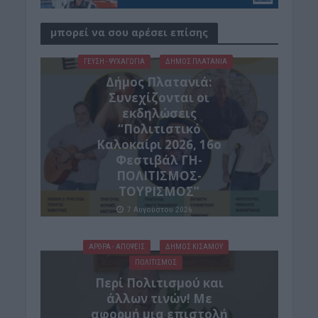
μπορεί να σου αρέσει επίσης
ΓΕΎΣΗ - ΨΥΧΑΓΩΓΊΑ
ΔΉΜΟΣ ΠΛΑΤΑΝΙΆ
Δήμος Πλατανιά:
Συνεχίζονται οι
εκδηλώσεις
“Πολιτιστικό
Καλοκαίρι 2026, 16ο
Φεστιβάλ ΓΗ-
ΠΟΛΙΤΙΣΜΟΣ-
ΤΟΥΡΙΣΜΟΣ”
7 Αυγούστου 2026
ΑΡΘΡΑ - ΑΠΟΨΕΙΣ
ΔΉΜΟΣ ΚΙΣΆΜΟΥ
ΠΟΛΙΤΙΣΜΟΣ
Περί Πολιτισμού και
άλλων τινών! Mε
αφορμή μια επιστολή