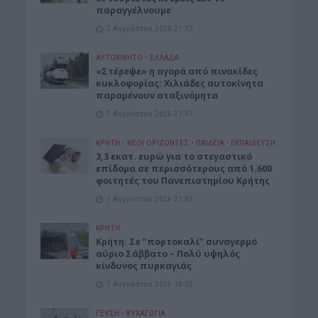
παραγγέλνουμε
7 Αυγούστου 2026 21:13
ΑΥΤΟΚΙΝΗΤΟ
•
ΕΛΛΑΔΑ
«Στέρεψε» η αγορά από πινακίδες
κυκλοφορίας: Χιλιάδες αυτοκίνητα
παραμένουν αταξινόμητα
7 Αυγούστου 2026 21:07
ΚΡΗΤΗ
•
ΝΕΟΙ ΟΡΙΖΟΝΤΕΣ
•
ΠΑΙΔΕΙΑ - ΕΚΠΑΙΔΕΥΣΗ
3,3 εκατ. ευρώ για το στεγαστικό
επίδομα σε περισσότερους από 1.600
φοιτητές του Πανεπιστημίου Κρήτης
7 Αυγούστου 2026 21:03
ΚΡΗΤΗ
Κρήτη: Σε “πορτοκαλί” συναγερμό
αύριο Σάββατο – Πολύ υψηλός
κίνδυνος πυρκαγιάς
7 Αυγούστου 2026 18:05
ΓΕΎΣΗ - ΨΥΧΑΓΩΓΊΑ