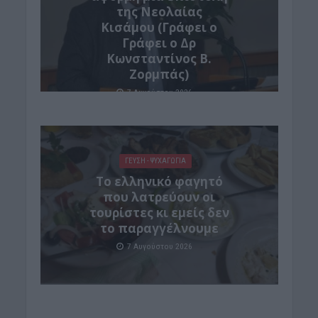
της Νεολαίας
Κισάμου (Γράφει ο
Γράφει ο Δρ
Κωνσταντίνος Β.
Ζορμπάς)
7 Αυγούστου 2026
ΓΕΎΣΗ - ΨΥΧΑΓΩΓΊΑ
Το ελληνικό φαγητό
που λατρεύουν οι
τουρίστες κι εμείς δεν
το παραγγέλνουμε
7 Αυγούστου 2026