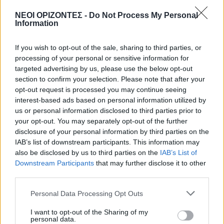
ΚΡΗΤΗ
•
ΜΑΤΙΕΣ ΣΤΟ ΠΑΡΕΛΘΟΝ
43 χρόνια από τη μέρα που ο
ΝΕΟΙ ΟΡΙΖΟΝΤΕΣ -
Do Not Process My Personal
Παπαδόσηφος εκτέλεσε μέσα στο
Information
δικαστήριο τον φονιά του γιου του
(ΒΙΝΤΕΟ)
If you wish to opt-out of the sale, sharing to third parties, or
7 Αυγούστου 2026 12:44
processing of your personal or sensitive information for
targeted advertising by us, please use the below opt-out
Δημοφιλή αυτή την εβδομάδα
section to confirm your selection. Please note that after your
opt-out request is processed you may continue seeing
interest-based ads based on personal information utilized by
us or personal information disclosed to third parties prior to
your opt-out. You may separately opt-out of the further
disclosure of your personal information by third parties on the
IAB’s list of downstream participants. This information may
also be disclosed by us to third parties on the
IAB’s List of
Downstream Participants
that may further disclose it to other
third parties.
Personal Data Processing Opt Outs
I want to opt-out of the Sharing of my
personal data.