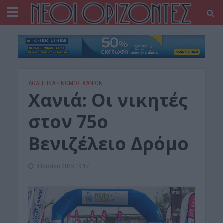
ΑΘΛΗΤΙΚΑ
•
ΝΟΜΌΣ ΧΑΝΊΩΝ
Χανιά: Οι νικητές
στον 75ο
Βενιζέλειο Δρόμο
8 Ιουνίου 2025 19:17