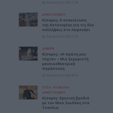
8 Αυγούστου 2026 11:53
ΔΉΜΟΣ ΚΙΣΆΜΟΥ
Κίσαμος: Η ανακοίνωση
της Αστυνομίας για τις δύο
συλλήψεις στο Λαφονήσι
8 Αυγούστου 2026 11:42
ΔΙΆΦΟΡΑ
Κίσαμος: «Η πρώτη μας
νύχτα» – Μια ξεχωριστή
μουσικοθεατρική
παράσταση
8 Αυγούστου 2026 08:30
ΓΕΎΣΗ - ΨΥΧΑΓΩΓΊΑ
•
ΔΉΜΟΣ ΚΙΣΆΜΟΥ
Kίσαμος: Κρητική βραδιά
με τον Νίκο Ζωιδάκη στα
Τοπόλια