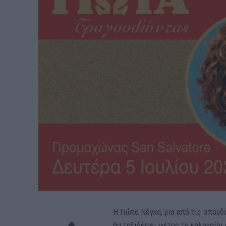
Η Γιώτα Νέγκα, μια από τις σπουδ
θα ταξιδέψει φέτος το καλοκαίρι 