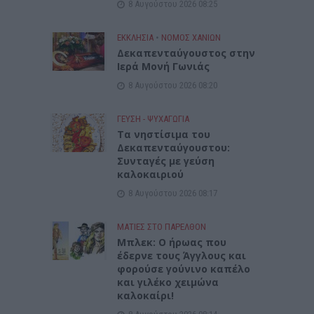
8 Αυγούστου 2026 08:25
ΕΚΚΛΗΣΙΑ
•
ΝΟΜΌΣ ΧΑΝΊΩΝ
Δεκαπενταύγουστος στην
Ιερά Μονή Γωνιάς
8 Αυγούστου 2026 08:20
ΓΕΎΣΗ - ΨΥΧΑΓΩΓΊΑ
Τα νηστίσιμα του
Δεκαπενταύγουστου:
Συνταγές με γεύση
καλοκαιριού
8 Αυγούστου 2026 08:17
ΜΑΤΙΕΣ ΣΤΟ ΠΑΡΕΛΘΟΝ
Μπλεκ: O ήρωας που
έδερνε τους Άγγλους και
φορούσε γούνινο καπέλο
και γιλέκο χειμώνα
καλοκαίρι!