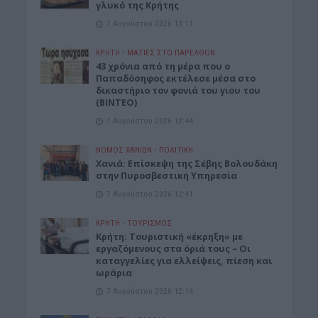
γλυκό της Κρήτης
7 Αυγούστου 2026 13:11
ΚΡΗΤΗ
•
ΜΑΤΙΕΣ ΣΤΟ ΠΑΡΕΛΘΟΝ
43 χρόνια από τη μέρα που ο
Παπαδόσηφος εκτέλεσε μέσα στο
δικαστήριο τον φονιά του γιου του
(ΒΙΝΤΕΟ)
7 Αυγούστου 2026 12:44
ΝΟΜΌΣ ΧΑΝΊΩΝ
•
ΠΟΛΙΤΙΚΗ
Xανιά: Επίσκεψη της Σέβης Βολουδάκη
στην Πυροσβεστική Υπηρεσία
7 Αυγούστου 2026 12:41
ΚΡΗΤΗ
•
ΤΟΥΡΙΣΜΟΣ
Κρήτη: Τουριστική «έκρηξη» με
εργαζόμενους στα όριά τους – Οι
καταγγελίες για ελλείψεις, πίεση και
ωράρια
7 Αυγούστου 2026 12:14