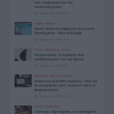
του τουρισμού και την
υποστελέχωση
7 Αυγούστου 2026 14:57
ΝΟΜΌΣ ΧΑΝΊΩΝ
Χανιά: Θάνατος 64χρονου σε πισίνα
ξενοδοχείου – Μια σύλληψη
7 Αυγούστου 2026 14:54
ΓΕΎΣΗ - ΨΥΧΑΓΩΓΊΑ
•
ΚΡΗΤΗ
Ψαραντώνης: Ο λυράρης που
κουβαλά μέσα του την Κρήτη
7 Αυγούστου 2026 13:51
ΑΓΡΟΤΙΚΑ
•
ΝΕΟΙ ΟΡΙΖΟΝΤΕΣ
Ανάσα για χιλιάδες αγρότες – Πώς τα
ελαιοτριβεία τούς “σώζουν” από το
ψηφιακό χάος
7 Αυγούστου 2026 13:30
ΓΕΎΣΗ - ΨΥΧΑΓΩΓΊΑ
Συνταγή: Ξεροτήγανα, το αγαπημένο