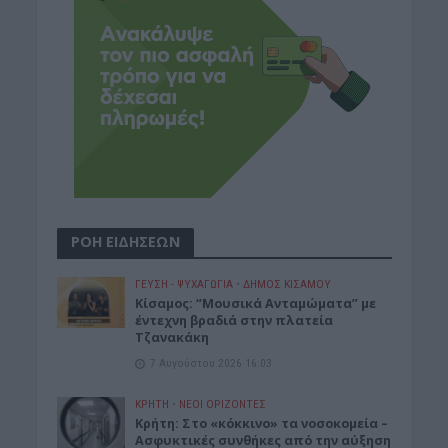
ΡΟΗ ΕΙΔΗΣΕΩΝ
ΓΕΎΣΗ - ΨΥΧΑΓΩΓΊΑ
•
ΔΉΜΟΣ ΚΙΣΆΜΟΥ
Κίσαμος: “Μουσικά Ανταμώματα” με
έντεχνη βραδιά στην πλατεία
Τζανακάκη
7 Αυγούστου 2026 16:03
ΚΡΗΤΗ
•
ΝΕΟΙ ΟΡΙΖΟΝΤΕΣ
Κρήτη: Στο «κόκκινο» τα νοσοκομεία –
Ασφυκτικές συνθήκες από την αύξηση