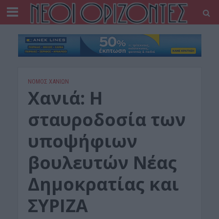
ΝΟΜΌΣ ΧΑΝΊΩΝ
Χανιά: Η
σταυροδοσία των
υποψήφιων
βουλευτών Νέας
Δημοκρατίας και
ΣΥΡΙΖΑ