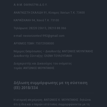
Α.Φ.Μ. 044965796 Δ.Ο.Υ.
ΑΝΑΓΝΩΣΤΗ ΣΚΑΛΙΔΗ 91, Κίσαμος Χανίων Τ.Κ. 73400
ΚΑΡΑΪΣΚΑΚΗ 94, Χανιά Τ.Κ. 73100
Τηλέφωνα: 28220 23615, 28210 88.066
e-mail: neoiorizontes1992@gmail.com
ΑΡΙΘΜΟΣ ΓΕΜΗ: 75072958000
Νόμιμος Εκπρόσωπος – Διευθυντής ΑΝΤΩΝΙΟΣ ΜΟΥΝΤΑΚΗΣ
Διευθυντής Σύνταξης: ΕΛΕΝΗ ΤΟΥΛΟΥΠΑΚΗ
Διαχειριστής και Δικαιούχος του ονόματος
τομέα: ΑΝΤΩΝΙΟΣ ΜΟΥΝΤΑΚΗΣ
Δήλωση συμμόρφωσης με τη σύσταση
(ΕΕ) 2018/334
Η ατομική επιχείρηση ΑΝΤΩΝΙΟΣ Κ. ΜΟΥΝΤΑΚΗΣ δηλώνει
ότι η ίδια και ο παρών ιστότοπος συμμορφώνονται με τη