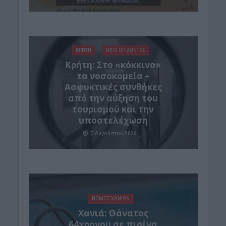
ΚΡΗΤΗ
ΝΕΟΙ ΟΡΙΖΟΝΤΕΣ
Κρήτη: Στο «κόκκινο»
τα νοσοκομεία –
Ασφυκτικές συνθήκες
από την αύξηση του
τουρισμού και την
υποστελέχωση
7 Αυγούστου 2026
ΝΟΜΌΣ ΧΑΝΊΩΝ
Χανιά: Θάνατος
64χρονου σε πισίνα