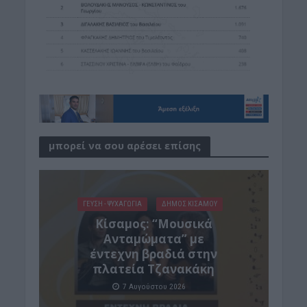
μπορεί να σου αρέσει επίσης
ΓΕΎΣΗ - ΨΥΧΑΓΩΓΊΑ
ΔΉΜΟΣ ΚΙΣΆΜΟΥ
Κίσαμος: “Μουσικά
Ανταμώματα” με
έντεχνη βραδιά στην
πλατεία Τζανακάκη
7 Αυγούστου 2026