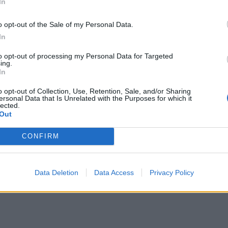
In
o opt-out of the Sale of my Personal Data.
In
to opt-out of processing my Personal Data for Targeted
ing.
In
o opt-out of Collection, Use, Retention, Sale, and/or Sharing
ersonal Data that Is Unrelated with the Purposes for which it
lected.
Out
CONFIRM
Data Deletion
Data Access
Privacy Policy