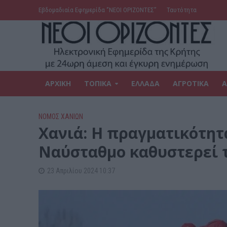
Εβδομαδιαία Εφημερίδα ‘’ΝΕΟΙ ΟΡΙΖΟΝΤΕΣ’’
Ταυτότητα
ΑΡΧΙΚΗ
ΤΟΠΙΚΑ
ΕΛΛΑΔΑ
ΑΓΡΟΤΙΚΑ
Α
ΝΟΜΌΣ ΧΑΝΊΩΝ
Χανιά: Η πραγματικότητ
Ναύσταθμο καθυστερεί 
23 Απριλίου 2024 10:37