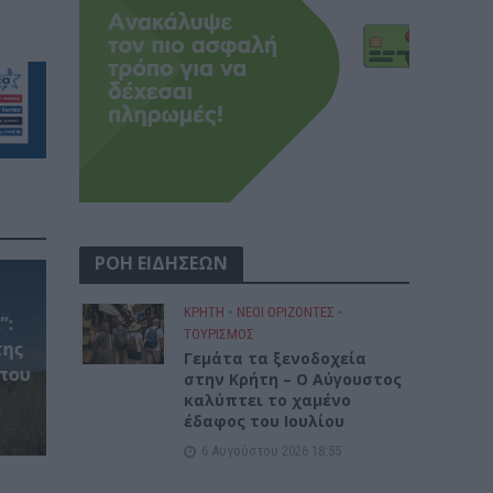
ΡΟΗ ΕΙΔΗΣΕΩΝ
ΚΡΗΤΗ
•
ΝΕΟΙ ΟΡΙΖΟΝΤΕΣ
•
”:
ΤΟΥΡΙΣΜΟΣ
της
Γεμάτα τα ξενοδοχεία
που
στην Κρήτη – Ο Αύγουστος
η
καλύπτει το χαμένο
έδαφος του Ιουλίου
6 Αυγούστου 2026 18:55