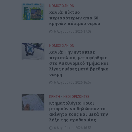
ΝΟΜΌΣ ΧΑΝΊΩΝ
Xανιά: Δίκτυο
περισσότερων από 60
κρηνών πόσιμου νερού
6 Αυγούστου 2026 17:03
ΝΟΜΌΣ ΧΑΝΊΩΝ
Χανιά: Την εντόπισε
περιπολικό, μεταφέρθηκε
στο Αστυνομικό Τμήμα και
λίγες ημέρες μετά βρέθηκε
νεκρή
6 Αυγούστου 2026 16:57
ΚΡΗΤΗ
•
ΝΕΟΙ ΟΡΙΖΟΝΤΕΣ
Κτηματολόγιο: Ποιοι
μπορούν να δηλώσουν το
ακίνητό τους και μετά την
λήξη της προθεσμίας
6 Αυγούστου 2026 16:53