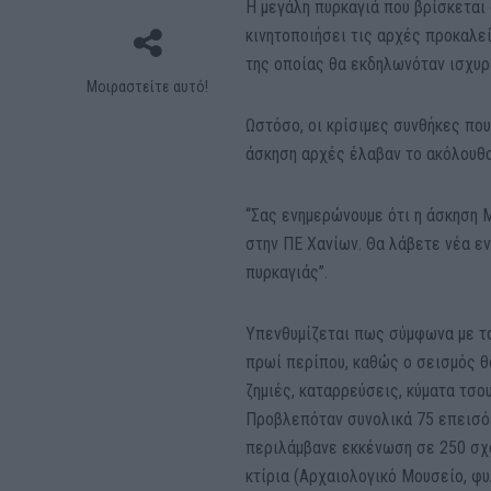
Η μεγάλη πυρκαγιά που βρίσκεται
κινητοποιήσει τις αρχές προκαλε
της οποίας θα εκδηλωνόταν ισχυρ
Μοιραστείτε αυτό!
Ωστόσο, οι κρίσιμες συνθήκες που
άσκηση αρχές έλαβαν το ακόλουθο
“Σας ενημερώνουμε ότι η άσκηση 
στην ΠΕ Χανίων. Θα λάβετε νέα εν
πυρκαγιάς”.
Υπενθυμίζεται πως σύμφωνα με το 
πρωί περίπου, καθώς ο σεισμός 
ζημιές, καταρρεύσεις, κύματα τσο
Προβλεπόταν συνολικά 75 επεισόδ
περιλάμβανε εκκένωση σε 250 σχο
κτίρια (Αρχαιολογικό Μουσείο, φυ