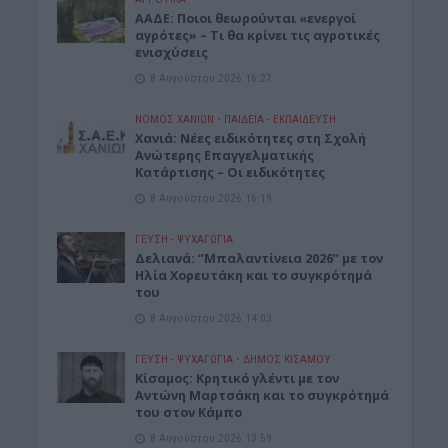
ΑΑΔΕ: Ποιοι θεωρούνται «ενεργοί
αγρότες» – Τι θα κρίνει τις αγροτικές
ενισχύσεις
8 Αυγούστου 2026 16:27
ΝΟΜΌΣ ΧΑΝΊΩΝ
•
ΠΑΙΔΕΙΑ - ΕΚΠΑΙΔΕΥΣΗ
Χανιά: Νέες ειδικότητες στη Σχολή
Ανώτερης Επαγγελματικής
Κατάρτισης – Οι ειδικότητες
8 Αυγούστου 2026 16:19
ΓΕΎΣΗ - ΨΥΧΑΓΩΓΊΑ
Δελιανά: “Μπαλαντίνεια 2026” με τον
Ηλία Χορευτάκη και το συγκρότημά
του
8 Αυγούστου 2026 14:03
ΓΕΎΣΗ - ΨΥΧΑΓΩΓΊΑ
•
ΔΉΜΟΣ ΚΙΣΆΜΟΥ
Kίσαμος: Κρητικό γλέντι με τον
Αντώνη Μαρτσάκη και το συγκρότημά
του στον Κάμπο
8 Αυγούστου 2026 13:59