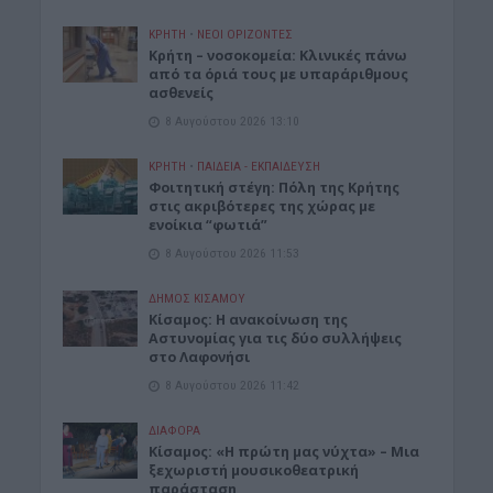
ΚΡΗΤΗ
•
ΝΕΟΙ ΟΡΙΖΟΝΤΕΣ
Κρήτη – νοσοκομεία: Κλινικές πάνω
από τα όριά τους με υπαράριθμους
ασθενείς
8 Αυγούστου 2026 13:10
ΚΡΗΤΗ
•
ΠΑΙΔΕΙΑ - ΕΚΠΑΙΔΕΥΣΗ
Φοιτητική στέγη: Πόλη της Κρήτης
στις ακριβότερες της χώρας με
ενοίκια “φωτιά”
8 Αυγούστου 2026 11:53
ΔΉΜΟΣ ΚΙΣΆΜΟΥ
Κίσαμος: Η ανακοίνωση της
Αστυνομίας για τις δύο συλλήψεις
στο Λαφονήσι
8 Αυγούστου 2026 11:42
ΔΙΆΦΟΡΑ
Κίσαμος: «Η πρώτη μας νύχτα» – Μια
ξεχωριστή μουσικοθεατρική
παράσταση