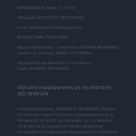
ΚΑΡΑΪΣΚΑΚΗ 94, Χανιά Τ.Κ. 73100
Τηλέφωνα: 28220 23615, 28210 88.066
e-mail: neoiorizontes1992@gmail.com
ΑΡΙΘΜΟΣ ΓΕΜΗ: 75072958000
Νόμιμος Εκπρόσωπος – Διευθυντής ΑΝΤΩΝΙΟΣ ΜΟΥΝΤΑΚΗΣ
Διευθυντής Σύνταξης: ΕΛΕΝΗ ΤΟΥΛΟΥΠΑΚΗ
Διαχειριστής και Δικαιούχος του ονόματος
τομέα: ΑΝΤΩΝΙΟΣ ΜΟΥΝΤΑΚΗΣ
Δήλωση συμμόρφωσης με τη σύσταση
(ΕΕ) 2018/334
Η ατομική επιχείρηση ΑΝΤΩΝΙΟΣ Κ. ΜΟΥΝΤΑΚΗΣ δηλώνει
ότι η ίδια και ο παρών ιστότοπος συμμορφώνονται με τη
Σύσταση (ΕΕ) 2018/334 της Επιτροπής της 1ης Μαρτίου
2018 σχετικά με τα μέτρα για την αποτελεσματική
αντιμετώπιση του παράνομου περιεχομένου στο διαδίκτυο