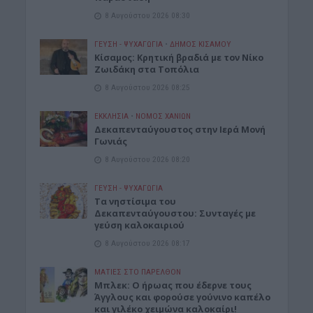
8 Αυγούστου 2026 08:30
ΓΕΎΣΗ - ΨΥΧΑΓΩΓΊΑ
•
ΔΉΜΟΣ ΚΙΣΆΜΟΥ
Kίσαμος: Κρητική βραδιά με τον Νίκο
Ζωιδάκη στα Τοπόλια
8 Αυγούστου 2026 08:25
ΕΚΚΛΗΣΙΑ
•
ΝΟΜΌΣ ΧΑΝΊΩΝ
Δεκαπενταύγουστος στην Ιερά Μονή
Γωνιάς
8 Αυγούστου 2026 08:20
ΓΕΎΣΗ - ΨΥΧΑΓΩΓΊΑ
Τα νηστίσιμα του
Δεκαπενταύγουστου: Συνταγές με
γεύση καλοκαιριού
8 Αυγούστου 2026 08:17
ΜΑΤΙΕΣ ΣΤΟ ΠΑΡΕΛΘΟΝ
Μπλεκ: O ήρωας που έδερνε τους
Άγγλους και φορούσε γούνινο καπέλο
και γιλέκο χειμώνα καλοκαίρι!