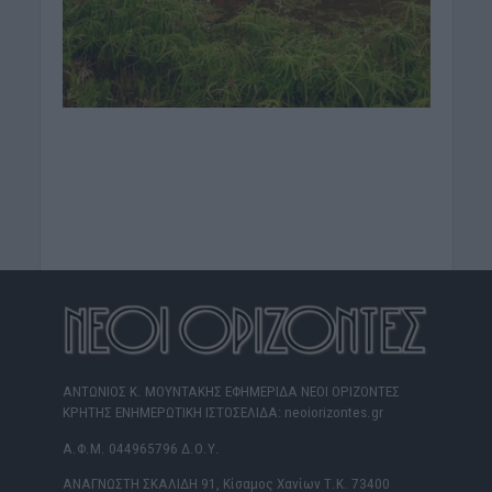
ΑΝΤΩΝΙΟΣ Κ. ΜΟΥΝΤΑΚΗΣ ΕΦΗΜΕΡΙΔΑ ΝΕΟΙ ΟΡΙΖΟΝΤΕΣ
ΚΡΗΤΗΣ ΕΝΗΜΕΡΩΤΙΚΗ ΙΣΤΟΣΕΛΙΔΑ: neoiorizontes.gr
Α.Φ.Μ. 044965796 Δ.Ο.Υ.
ΑΝΑΓΝΩΣΤΗ ΣΚΑΛΙΔΗ 91, Κίσαμος Χανίων Τ.Κ. 73400