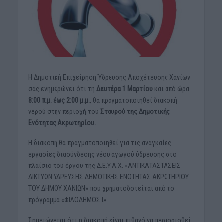
Η Δημοτική Επιχείρηση Ύδρευσης Αποχέτευσης Χανίων
σας ενημερώνει ότι τη
Δευτέρα 1 Μαρτίου
και από ώρα
8:00 π.μ. έως 2:00 μ.μ.
, θα πραγματοποιηθεί διακοπή
νερού στην περιοχή του
Σταυρού της Δημοτικής
Ενότητας Ακρωτηρίου.
Η διακοπή θα πραγματοποιηθεί για τις αναγκαίες
εργασίες διασύνδεσης νέου αγωγού ύδρευσης στο
πλαίσιο του έργου της Δ.Ε.Υ.Α.Χ. «ΑΝΤΙΚΑΤΑΣΤΑΣΕΙΣ
ΔΙΚΤΥΩΝ ΥΔΡΕΥΣΗΣ ΔΗΜΟΤΙΚΗΣ ΕΝΟΤΗΤΑΣ ΑΚΡΩΤΗΡΙΟΥ
ΤΟΥ ΔΗΜΟΥ ΧΑΝΙΩΝ» που χρηματοδοτείται από το
πρόγραμμα «ΦΙΛΟΔΗΜΟΣ Ι».
Σημειώνεται ότι η διακοπή είναι πιθανό να περιορισθεί