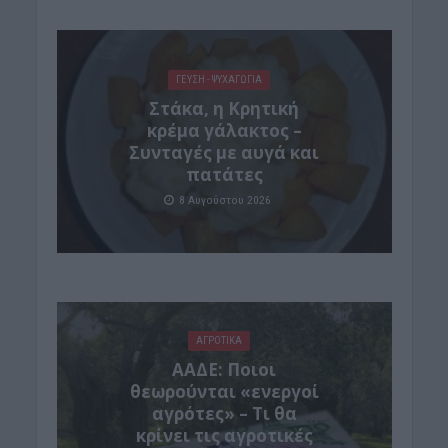
ΓΕΎΣΗ - ΨΥΧΑΓΩΓΊΑ
Στάκα, η Κρητική
κρέμα γάλακτος –
Συνταγές με αυγά και
πατάτες
8 Αυγούστου 2026
ΑΓΡΟΤΙΚΑ
ΑΑΔΕ: Ποιοι
θεωρούνται «ενεργοί
αγρότες» – Τι θα
κρίνει τις αγροτικές