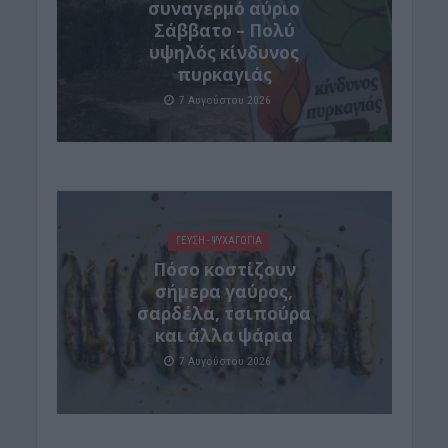
συναγερμό αύριο
Σάββατο – Πολύ
υψηλός κίνδυνος
πυρκαγιάς
7 Αυγούστου 2026
ΓΕΎΣΗ - ΨΥΧΑΓΩΓΊΑ
Πόσο κοστίζουν
σήμερα γαύρος,
σαρδέλα, τσιπούρα
και άλλα ψάρια
7 Αυγούστου 2026