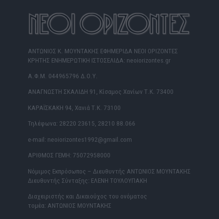
ΑΝΤΩΝΙΟΣ Κ. ΜΟΥΝΤΑΚΗΣ ΕΦΗΜΕΡΙΔΑ ΝΕΟΙ ΟΡΙΖΟΝΤΕΣ
ΚΡΗΤΗΣ ΕΝΗΜΕΡΩΤΙΚΗ ΙΣΤΟΣΕΛΙΔΑ: neoiorizontes.gr
Α.Φ.Μ. 044965796 Δ.Ο.Υ.
ΑΝΑΓΝΩΣΤΗ ΣΚΑΛΙΔΗ 91, Κίσαμος Χανίων Τ.Κ. 73400
ΚΑΡΑΪΣΚΑΚΗ 94, Χανιά Τ.Κ. 73100
Τηλέφωνα: 28220 23615, 28210 88.066
e-mail: neoiorizontes1992@gmail.com
ΑΡΙΘΜΟΣ ΓΕΜΗ: 75072958000
Νόμιμος Εκπρόσωπος – Διευθυντής ΑΝΤΩΝΙΟΣ ΜΟΥΝΤΑΚΗΣ
Διευθυντής Σύνταξης: ΕΛΕΝΗ ΤΟΥΛΟΥΠΑΚΗ
Διαχειριστής και Δικαιούχος του ονόματος
τομέα: ΑΝΤΩΝΙΟΣ ΜΟΥΝΤΑΚΗΣ