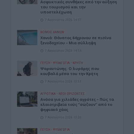
Ασφυκτικές συνθήκες από την αύξηση
του τουρισμού και την
υποστελέχωση
7 Αυγούστου 2026 14:57
ΝΟΜΌΣ ΧΑΝΊΩΝ
Χανιά: Θάνατος 64χρονου σε πισίνα
ξενοδοχείου – Μια σύλληψη
7 Αυγούστου 2026 14:54
ΓΕΎΣΗ - ΨΥΧΑΓΩΓΊΑ
•
ΚΡΗΤΗ
Ψαραντώνης: Ο λυράρης που
κουβαλά μέσα του την Κρήτη
7 Αυγούστου 2026 13:51
ΑΓΡΟΤΙΚΑ
•
ΝΕΟΙ ΟΡΙΖΟΝΤΕΣ
Ανάσα για χιλιάδες αγρότες – Πώς τα
ελαιοτριβεία τούς “σώζουν” από το
ψηφιακό χάος
7 Αυγούστου 2026 13:30
ΓΕΎΣΗ - ΨΥΧΑΓΩΓΊΑ