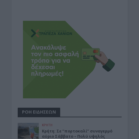
ΡΟΗ ΕΙΔΗΣΕΩΝ
ΚΡΗΤΗ
Κρήτη: Σε “πορτοκαλί” συναγερμό
αύριο Σάββατο – Πολύ υψηλός