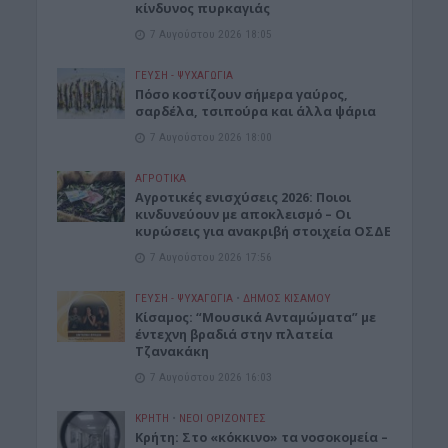
κίνδυνος πυρκαγιάς
7 Αυγούστου 2026 18:05
ΓΕΎΣΗ - ΨΥΧΑΓΩΓΊΑ
Πόσο κοστίζουν σήμερα γαύρος,
σαρδέλα, τσιπούρα και άλλα ψάρια
7 Αυγούστου 2026 18:00
ΑΓΡΟΤΙΚΑ
Αγροτικές ενισχύσεις 2026: Ποιοι
κινδυνεύουν με αποκλεισμό – Οι
κυρώσεις για ανακριβή στοιχεία ΟΣΔΕ
7 Αυγούστου 2026 17:56
ΓΕΎΣΗ - ΨΥΧΑΓΩΓΊΑ
•
ΔΉΜΟΣ ΚΙΣΆΜΟΥ
Κίσαμος: “Μουσικά Ανταμώματα” με
έντεχνη βραδιά στην πλατεία
Τζανακάκη
7 Αυγούστου 2026 16:03
ΚΡΗΤΗ
•
ΝΕΟΙ ΟΡΙΖΟΝΤΕΣ
Κρήτη: Στο «κόκκινο» τα νοσοκομεία –