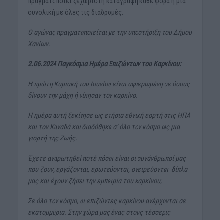
πραγματοποιεί ξεχωριστή καταγραφή κάθε φορά ή μία
συνολική με όλες τις διαδρομές.
Ο αγώνας πραγματοποιείται με την υποστήριξη του Δήμου
Χανίων.
2.06.2024 Παγκόσμια Ημέρα Επιζώντων του Καρκίνου:
H πρώτη Κυριακή του Ιουνίου είναι αφιερωμένη σε όσους
δίνουν την μάχη ή νίκησαν τον καρκίνο.
Η ημέρα αυτή ξεκίνησε ως ετήσια εθνική εορτή στις ΗΠΑ
και τον Καναδά και διαδόθηκε σ’ όλο τον κόσμο ως μια
γιορτή της Ζωής.
Έχετε αναρωτηθεί ποτέ πόσοι είναι οι συνάνθρωποί μας
που ζουν, εργάζονται, ερωτεύονται, ονειρεύονται δίπλα
μας και έχουν ζήσει την εμπειρία του καρκίνου;
Σε όλο τον κόσμο, οι επιζώντες καρκίνου ανέρχονται σε
εκατομμύρια. Στην χώρα μας ένας στους τέσσερις