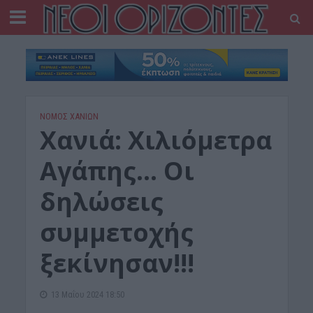
ΝΟΜΌΣ ΧΑΝΊΩΝ
Χανιά: Χιλιόμετρα
Αγάπης… Οι
δηλώσεις
συμμετοχής
ξεκίνησαν!!!
13 Μαΐου 2024 18:50