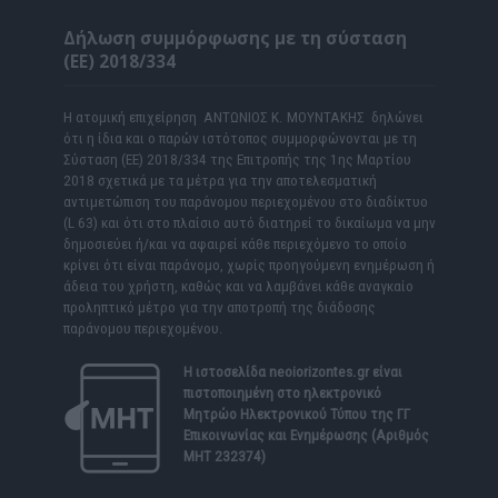
Δήλωση συμμόρφωσης με τη σύσταση
(ΕΕ) 2018/334
Η ατομική επιχείρηση ΑΝΤΩΝΙΟΣ Κ. ΜΟΥΝΤΑΚΗΣ δηλώνει
ότι η ίδια και ο παρών ιστότοπος συμμορφώνονται με τη
Σύσταση (ΕΕ) 2018/334 της Επιτροπής της 1ης Μαρτίου
2018 σχετικά με τα μέτρα για την αποτελεσματική
αντιμετώπιση του παράνομου περιεχομένου στο διαδίκτυο
(L 63) και ότι στο πλαίσιο αυτό διατηρεί το δικαίωμα να μην
δημοσιεύει ή/και να αφαιρεί κάθε περιεχόμενο το οποίο
κρίνει ότι είναι παράνομο, χωρίς προηγούμενη ενημέρωση ή
άδεια του χρήστη, καθώς και να λαμβάνει κάθε αναγκαίο
προληπτικό μέτρο για την αποτροπή της διάδοσης
παράνομου περιεχομένου.
Η ιστοσελίδα
neoiorizontes.gr
είναι
πιστοποιημένη στο ηλεκτρονικό
Μητρώο Ηλεκτρονικού Τύπου της ΓΓ
Επικοινωνίας και Ενημέρωσης (Αριθμός
ΜΗΤ 232374)