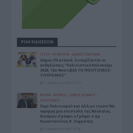
ΡΟΗ ΕΙΔΗΣΕΩΝ
ΓΕΎΣΗ - ΨΥΧΑΓΩΓΊΑ
•
ΔΉΜΟΣ ΠΛΑΤΑΝΙΆ
Δήμος Πλατανιά: Συνεχίζονται οι
εκδηλώσεις “Πολιτιστικό Καλοκαίρι
2026, 16ο Φεστιβάλ ΓΗ-ΠΟΛΙΤΙΣΜΟΣ-
ΤΟΥΡΙΣΜΟΣ”
7 Αυγούστου 2026 21:54
ΑΡΘΡΑ - ΑΠΟΨΕΙΣ
•
ΔΉΜΟΣ ΚΙΣΆΜΟΥ
•
ΠΟΛΙΤΙΣΜΟΣ
Περί Πολιτισμού και άλλων τινών! Mε
αφορμή μια επιστολή της Νεολαίας
Κισάμου (Γράφει ο Γράφει ο Δρ
Κωνσταντίνος Β. Ζορμπάς)
7 Αυγούστου 2026 21:42