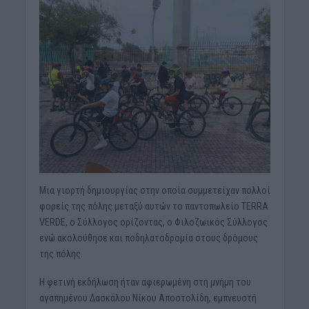
Μια γιορτή δημιουργίας στην οποία συμμετείχαν πολλοί
φορείς της πόλης μεταξύ αυτών το παντοπωλείο TERRA
VERDE, ο Σύλλογος ορίζοντας, ο Φιλοζωικός Σύλλογος
ενώ ακολούθησε και ποδηλατοδρομία στους δρόμους
της πόλης.
Η φετινή εκδήλωση ήταν αφιερωμένη στη μνήμη του
αγαπημένου Δασκάλου Νίκου Αποστολίδη, εμπνευστή