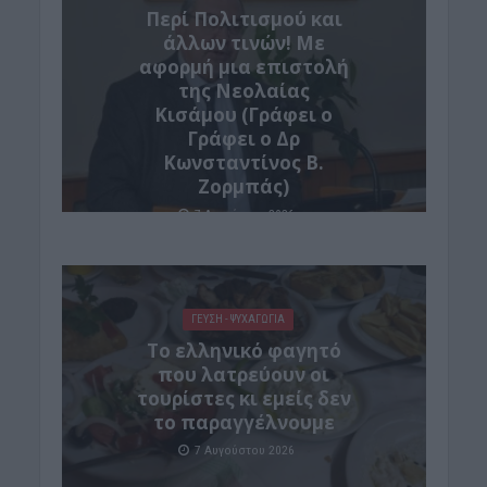
Περί Πολιτισμού και
άλλων τινών! Mε
αφορμή μια επιστολή
της Νεολαίας
Κισάμου (Γράφει ο
Γράφει ο Δρ
Κωνσταντίνος Β.
Ζορμπάς)
7 Αυγούστου 2026
ΓΕΎΣΗ - ΨΥΧΑΓΩΓΊΑ
Το ελληνικό φαγητό
που λατρεύουν οι
τουρίστες κι εμείς δεν
το παραγγέλνουμε
7 Αυγούστου 2026