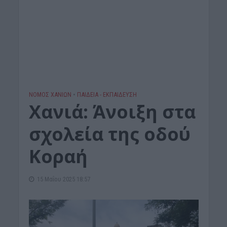
ΝΟΜΌΣ ΧΑΝΊΩΝ
•
ΠΑΙΔΕΙΑ - ΕΚΠΑΙΔΕΥΣΗ
Χανιά: Άνοιξη στα
σχολεία της οδού
Κοραή
15 Μαΐου 2025 18:57