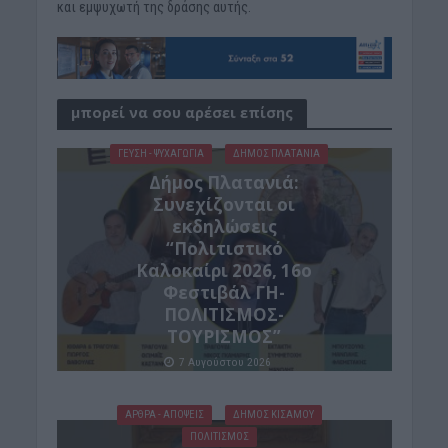
και εμψυχωτή της δράσης αυτής.
μπορεί να σου αρέσει επίσης
ΓΕΎΣΗ - ΨΥΧΑΓΩΓΊΑ
ΔΉΜΟΣ ΠΛΑΤΑΝΙΆ
Δήμος Πλατανιά:
Συνεχίζονται οι
εκδηλώσεις
“Πολιτιστικό
Καλοκαίρι 2026, 16ο
Φεστιβάλ ΓΗ-
ΠΟΛΙΤΙΣΜΟΣ-
ΤΟΥΡΙΣΜΟΣ”
7 Αυγούστου 2026
ΑΡΘΡΑ - ΑΠΟΨΕΙΣ
ΔΉΜΟΣ ΚΙΣΆΜΟΥ
ΠΟΛΙΤΙΣΜΟΣ