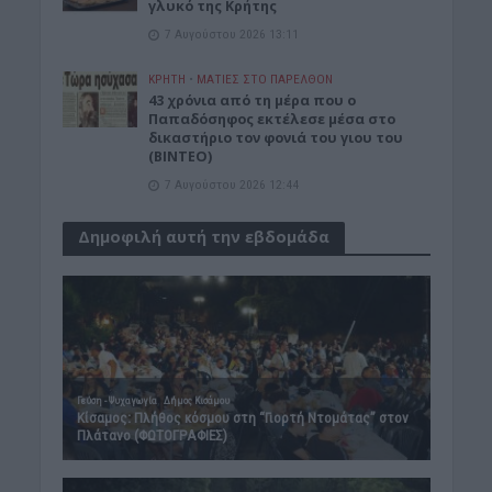
γλυκό της Κρήτης
7 Αυγούστου 2026 13:11
ΚΡΗΤΗ
•
ΜΑΤΙΕΣ ΣΤΟ ΠΑΡΕΛΘΟΝ
43 χρόνια από τη μέρα που ο
Παπαδόσηφος εκτέλεσε μέσα στο
δικαστήριο τον φονιά του γιου του
(ΒΙΝΤΕΟ)
7 Αυγούστου 2026 12:44
Δημοφιλή αυτή την εβδομάδα