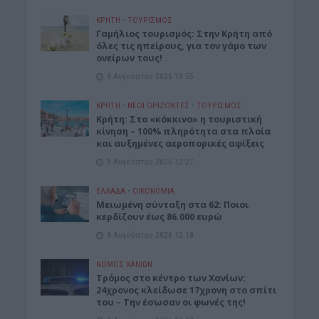
ΚΡΗΤΗ
•
ΤΟΥΡΙΣΜΟΣ
Γαμήλιος τουρισμός: Στην Κρήτη από
όλες τις ηπείρους, για τον γάμο των
ονείρων τους!
9 Αυγούστου 2026 19:55
ΚΡΗΤΗ
•
ΝΕΟΙ ΟΡΙΖΟΝΤΕΣ
•
ΤΟΥΡΙΣΜΟΣ
Κρήτη: Στο «κόκκινο» η τουριστική
κίνηση – 100% πληρότητα στα πλοία
και αυξημένες αεροπορικές αφίξεις
9 Αυγούστου 2026 12:27
ΕΛΛΑΔΑ
•
ΟΙΚΟΝΟΜΙΑ
Μειωμένη σύνταξη στα 62: Ποιοι
κερδίζουν έως 86.000 ευρώ
9 Αυγούστου 2026 12:18
ΝΟΜΌΣ ΧΑΝΊΩΝ
Τρόμος στο κέντρο των Χανίων:
24χρονος κλείδωσε 17χρονη στο σπίτι
του – Την έσωσαν οι φωνές της!