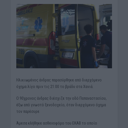
Ηλικιωμένος άνδρας παρασύρθηκε από διερχόμενο
όχημα λίγο πριν τις 21:00 το βράδυ στα Χανιά.
Ο 90χρονος άνδρας διέσχιζε την οδό Παπαναστασίου,
έξω από γνωστό ξενοδοχείο, όταν διερχόμενο όχημα
τον παρέσυρε
Άμεσα κλήθηκε ασθενοφόρο του ΕΚΑΒ το οποίο