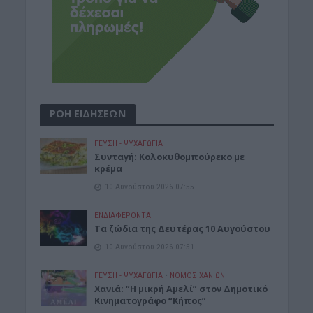
ΡΟΗ ΕΙΔΗΣΕΩΝ
ΓΕΎΣΗ - ΨΥΧΑΓΩΓΊΑ
Συνταγή: Κολοκυθομπούρεκο με
κρέμα
10 Αυγούστου 2026 07:55
ΕΝΔΙΑΦΕΡΟΝΤΑ
Τα ζώδια της Δευτέρας 10 Αυγούστου
10 Αυγούστου 2026 07:51
ΓΕΎΣΗ - ΨΥΧΑΓΩΓΊΑ
•
ΝΟΜΌΣ ΧΑΝΊΩΝ
Χανιά: “Η μικρή Αμελί” στον Δημοτικό
Κινηματογράφο “Κήπος”