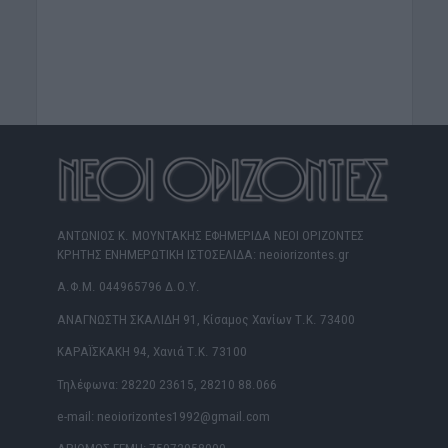
ΑΝΤΩΝΙΟΣ Κ. ΜΟΥΝΤΑΚΗΣ ΕΦΗΜΕΡΙΔΑ ΝΕΟΙ ΟΡΙΖΟΝΤΕΣ
ΚΡΗΤΗΣ ΕΝΗΜΕΡΩΤΙΚΗ ΙΣΤΟΣΕΛΙΔΑ: neoiorizontes.gr
Α.Φ.Μ. 044965796 Δ.Ο.Υ.
ΑΝΑΓΝΩΣΤΗ ΣΚΑΛΙΔΗ 91, Κίσαμος Χανίων Τ.Κ. 73400
ΚΑΡΑΪΣΚΑΚΗ 94, Χανιά Τ.Κ. 73100
Τηλέφωνα: 28220 23615, 28210 88.066
e-mail: neoiorizontes1992@gmail.com