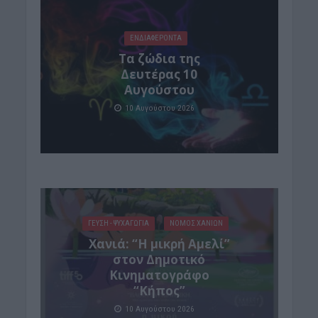
ΕΝΔΙΑΦΕΡΟΝΤΑ
Τα ζώδια της
Δευτέρας 10
Αυγούστου
10 Αυγούστου 2026
ΓΕΎΣΗ - ΨΥΧΑΓΩΓΊΑ
ΝΟΜΌΣ ΧΑΝΊΩΝ
Χανιά: “Η μικρή Αμελί”
στον Δημοτικό
Κινηματογράφο
“Κήπος”
10 Αυγούστου 2026