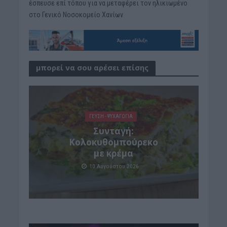
έσπευσε επί τόπου για να μεταφέρει τον ηλικιωμένο
στο Γενικό Νοσοκομείο Χανίων
μπορεί να σου αρέσει επίσης
ΓΕΎΣΗ - ΨΥΧΑΓΩΓΊΑ
Συνταγή:
Κολοκυθομπούρεκο
με κρέμα
10 Αυγούστου 2026