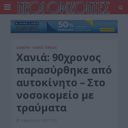
ΔΙΆΦΟΡΑ
•
ΝΟΜΌΣ ΧΑΝΊΩΝ
Χανιά: 90χρονος
παρασύρθηκε από
αυτοκίνητο – Στο
νοσοκομείο με
τραύματα
9 Αυγούστου 2025 21:20