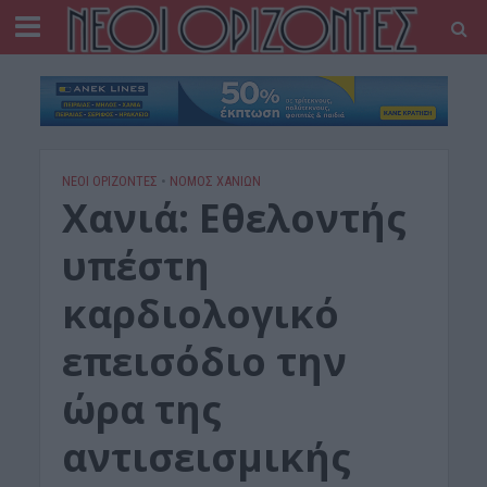
ΝΕΟΙ ΟΡΙΖΟΝΤΕΣ
•
ΝΟΜΌΣ ΧΑΝΊΩΝ
Χανιά: Εθελοντής
υπέστη
καρδιολογικό
επεισόδιο την
ώρα της
αντισεισμικής