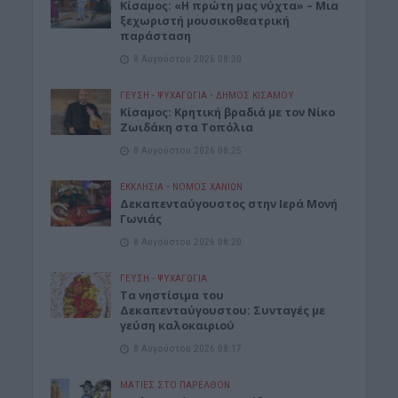
Κίσαμος: «Η πρώτη μας νύχτα» – Μια
ξεχωριστή μουσικοθεατρική
παράσταση
8 Αυγούστου 2026 08:30
ΓΕΎΣΗ - ΨΥΧΑΓΩΓΊΑ
•
ΔΉΜΟΣ ΚΙΣΆΜΟΥ
Kίσαμος: Κρητική βραδιά με τον Νίκο
Ζωιδάκη στα Τοπόλια
8 Αυγούστου 2026 08:25
ΕΚΚΛΗΣΙΑ
•
ΝΟΜΌΣ ΧΑΝΊΩΝ
Δεκαπενταύγουστος στην Ιερά Μονή
Γωνιάς
8 Αυγούστου 2026 08:20
ΓΕΎΣΗ - ΨΥΧΑΓΩΓΊΑ
Τα νηστίσιμα του
Δεκαπενταύγουστου: Συνταγές με
γεύση καλοκαιριού
8 Αυγούστου 2026 08:17
ΜΑΤΙΕΣ ΣΤΟ ΠΑΡΕΛΘΟΝ