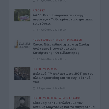
8 Αυγούστου 2026 16:30
ΑΓΡΟΤΙΚΑ
ΑΑΔΕ: Ποιοι θεωρούνται «ενεργοί
αγρότες» – Τι θα κρίνει τις αγροτικές
ενισχύσεις
8 Αυγούστου 2026 16:27
ΝΟΜΌΣ ΧΑΝΊΩΝ
•
ΠΑΙΔΕΙΑ - ΕΚΠΑΙΔΕΥΣΗ
Χανιά: Νέες ειδικότητες στη Σχολή
Ανώτερης Επαγγελματικής
Κατάρτισης – Οι ειδικότητες
8 Αυγούστου 2026 16:19
ΓΕΎΣΗ - ΨΥΧΑΓΩΓΊΑ
Δελιανά: “Μπαλαντίνεια 2026” με τον
Ηλία Χορευτάκη και το συγκρότημά
του
8 Αυγούστου 2026 14:03
ΓΕΎΣΗ - ΨΥΧΑΓΩΓΊΑ
•
ΔΉΜΟΣ ΚΙΣΆΜΟΥ
Kίσαμος: Κρητικό γλέντι με τον
Αντώνη Μαρτσάκη και το συγκρότημά