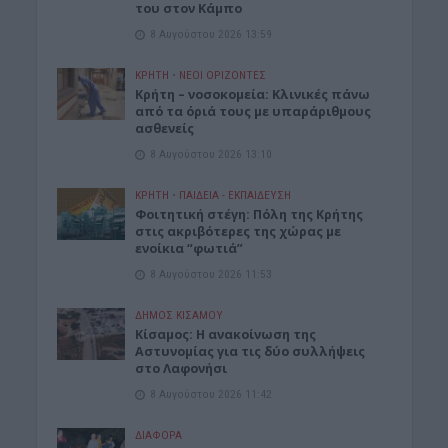
του στον Κάμπο
8 Αυγούστου 2026 13:59
ΚΡΗΤΗ
•
ΝΕΟΙ ΟΡΙΖΟΝΤΕΣ
Κρήτη – νοσοκομεία: Κλινικές πάνω
από τα όριά τους με υπαράριθμους
ασθενείς
8 Αυγούστου 2026 13:10
ΚΡΗΤΗ
•
ΠΑΙΔΕΙΑ - ΕΚΠΑΙΔΕΥΣΗ
Φοιτητική στέγη: Πόλη της Κρήτης
στις ακριβότερες της χώρας με
ενοίκια “φωτιά”
8 Αυγούστου 2026 11:53
ΔΉΜΟΣ ΚΙΣΆΜΟΥ
Κίσαμος: Η ανακοίνωση της
Αστυνομίας για τις δύο συλλήψεις
στο Λαφονήσι
8 Αυγούστου 2026 11:42
ΔΙΆΦΟΡΑ