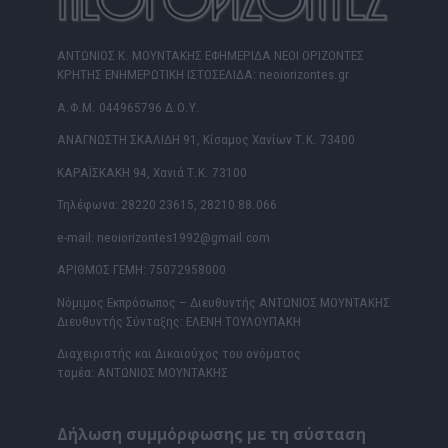
ΑΝΤΩΝΙΟΣ Κ. ΜΟΥΝΤΑΚΗΣ ΕΦΗΜΕΡΙΔΑ ΝΕΟΙ ΟΡΙΖΟΝΤΕΣ
ΚΡΗΤΗΣ ΕΝΗΜΕΡΩΤΙΚΗ ΙΣΤΟΣΕΛΙΔΑ: neoiorizontes.gr
Α.Φ.Μ. 044965796 Δ.Ο.Υ.
ΑΝΑΓΝΩΣΤΗ ΣΚΑΛΙΔΗ 91, Κίσαμος Χανίων Τ.Κ. 73400
ΚΑΡΑΪΣΚΑΚΗ 94, Χανιά Τ.Κ. 73100
Τηλέφωνα: 28220 23615, 28210 88.066
e-mail: neoiorizontes1992@gmail.com
ΑΡΙΘΜΟΣ ΓΕΜΗ: 75072958000
Νόμιμος Εκπρόσωπος – Διευθυντής ΑΝΤΩΝΙΟΣ ΜΟΥΝΤΑΚΗΣ
Διευθυντής Σύνταξης: ΕΛΕΝΗ ΤΟΥΛΟΥΠΑΚΗ
Διαχειριστής και Δικαιούχος του ονόματος
τομέα: ΑΝΤΩΝΙΟΣ ΜΟΥΝΤΑΚΗΣ
Δήλωση συμμόρφωσης με τη σύσταση