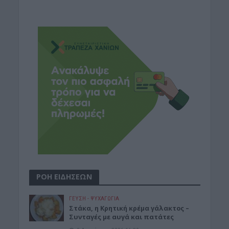
ΡΟΗ ΕΙΔΗΣΕΩΝ
ΓΕΎΣΗ - ΨΥΧΑΓΩΓΊΑ
Στάκα, η Κρητική κρέμα γάλακτος –
Συνταγές με αυγά και πατάτες