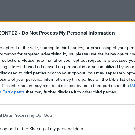
ΖΟΝΤΕΣ -
Do Not Process My Personal Information
to opt-out of the sale, sharing to third parties, or processing of your per
formation for targeted advertising by us, please use the below opt-out s
r selection. Please note that after your opt-out request is processed y
eing interest-based ads based on personal information utilized by us or
disclosed to third parties prior to your opt-out. You may separately opt-
ελόνα (COSMOTE SPORT 4 HD)
losure of your personal information by third parties on the IAB’s list of
. This information may also be disclosed by us to third parties on the
IA
Participants
that may further disclose it to other third parties.
ρος (COSMOTE SPORT 7 HD)
l Data Processing Opt Outs
o opt-out of the Sharing of my personal data.