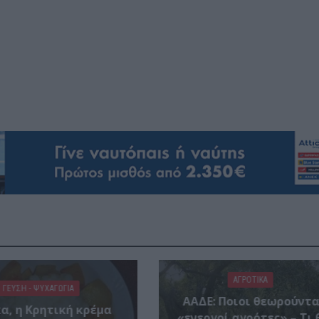
ΑΓΡΟΤΙΚΑ
ΓΕΎΣΗ - ΨΥΧΑΓΩΓΊΑ
ΑΑΔΕ: Ποιοι θεωρούντα
α, η Κρητική κρέμα
«ενεργοί αγρότες» – Τι 