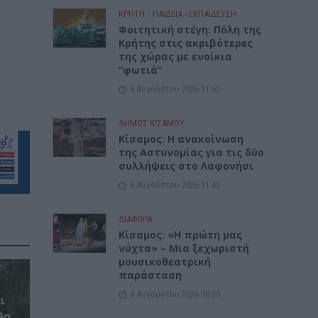
ΚΡΗΤΗ
•
ΠΑΙΔΕΙΑ - ΕΚΠΑΙΔΕΥΣΗ
Φοιτητική στέγη: Πόλη της
Κρήτης στις ακριβότερες
της χώρας με ενοίκια
“φωτιά”
8 Αυγούστου 2026 11:53
ΔΉΜΟΣ ΚΙΣΆΜΟΥ
Κίσαμος: Η ανακοίνωση
της Αστυνομίας για τις δύο
συλλήψεις στο Λαφονήσι
8 Αυγούστου 2026 11:42
ΔΙΆΦΟΡΑ
Κίσαμος: «Η πρώτη μας
νύχτα» – Μια ξεχωριστή
μουσικοθεατρική
παράσταση
8 Αυγούστου 2026 08:30
ι
θα