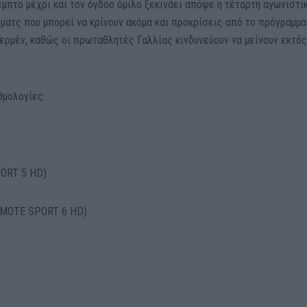
μπτο μέχρι και τον όγδοο όμιλο ξεκινάει απόψε η τέταρτη αγωνιστι
ματς που μπορεί να κρίνουν ακόμα και προκρίσεις από το πρόγραμμα
Ζερμέν, καθώς οι πρωταθλητές Γαλλίας κινδυνεύουν να μείνουν εκτό
θμολογίες:
PORT 5 HD)
OSMOTE SPORT 6 HD)