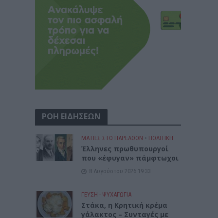
ΡΟΗ ΕΙΔΗΣΕΩΝ
ΜΑΤΙΕΣ ΣΤΟ ΠΑΡΕΛΘΟΝ
•
ΠΟΛΙΤΙΚΗ
Έλληνες πρωθυπουργοί
που «έφυγαν» πάμφτωχοι
8 Αυγούστου 2026 19:33
ΓΕΎΣΗ - ΨΥΧΑΓΩΓΊΑ
Στάκα, η Κρητική κρέμα
γάλακτος – Συνταγές με