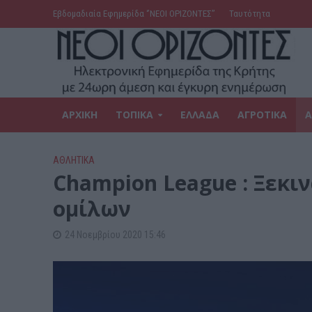
Εβδομαδιαία Εφημερίδα ‘’ΝΕΟΙ ΟΡΙΖΟΝΤΕΣ’’
Ταυτότητα
ΑΡΧΙΚΗ
ΤΟΠΙΚΑ
ΕΛΛΑΔΑ
ΑΓΡΟΤΙΚΑ
Α
ΑΘΛΗΤΙΚΑ
Champion League : Ξεκιν
ομίλων
24 Νοεμβρίου 2020 15:46