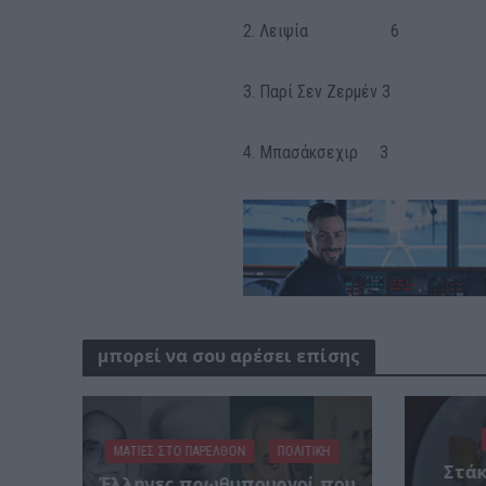
2. Λειψία 6
3. Παρί Σεν Ζερμέν 3
4. Μπασάκσεχιρ 3
μπορεί να σου αρέσει επίσης
ΜΑΤΙΕΣ ΣΤΟ ΠΑΡΕΛΘΟΝ
ΠΟΛΙΤΙΚΗ
Στάκ
Έλληνες πρωθυπουργοί που