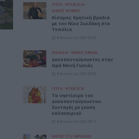
ΓΕΎΣΗ - ΨΥΧΑΓΩΓΊΑ
•
ΔΉΜΟΣ ΚΙΣΆΜΟΥ
Kίσαμος: Κρητική βραδιά
με τον Νίκο Ζωιδάκη στα
Τοπόλια
8 Αυγούστου 2026 08:25
ΕΚΚΛΗΣΙΑ
•
ΝΟΜΌΣ ΧΑΝΊΩΝ
Δεκαπενταύγουστος στην
Ιερά Μονή Γωνιάς
8 Αυγούστου 2026 08:20
ΓΕΎΣΗ - ΨΥΧΑΓΩΓΊΑ
Τα νηστίσιμα του
Δεκαπενταύγουστου:
Συνταγές με γεύση
καλοκαιριού
8 Αυγούστου 2026 08:17
ΜΑΤΙΕΣ ΣΤΟ ΠΑΡΕΛΘΟΝ