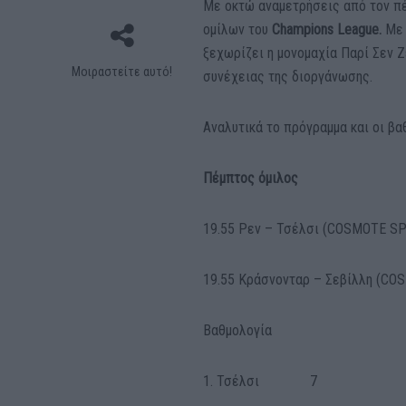
Με οκτώ αναμετρήσεις από τον πέ
ομίλων του
Champions League.
Με 
ξεχωρίζει η μονομαχία Παρί Σεν 
Μοιραστείτε αυτό!
συνέχειας της διοργάνωσης.
Αναλυτικά το πρόγραμμα και οι βα
Πέμπτος όμιλος
19.55 Ρεν – Τσέλσι (COSMOTE S
19.55 Κράσνονταρ – Σεβίλλη (C
Βαθμολογία
1. Τσέλσι 7