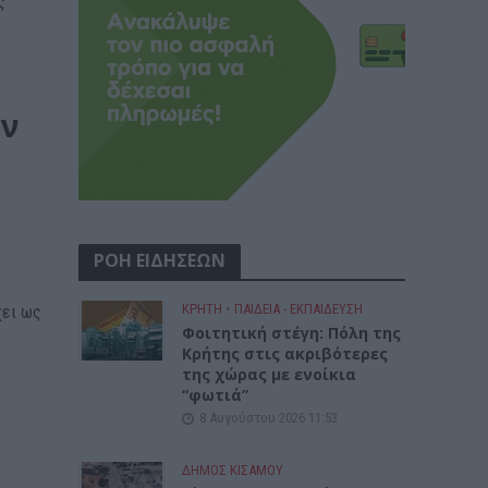
ς
ην
ΡΟΗ ΕΙΔΗΣΕΩΝ
ΚΡΗΤΗ
•
ΠΑΙΔΕΙΑ - ΕΚΠΑΙΔΕΥΣΗ
χει ως
Φοιτητική στέγη: Πόλη της
Κρήτης στις ακριβότερες
της χώρας με ενοίκια
“φωτιά”
8 Αυγούστου 2026 11:53
ΔΉΜΟΣ ΚΙΣΆΜΟΥ