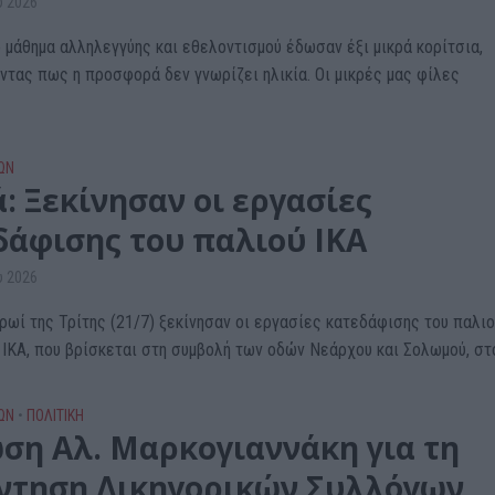
υ 2026
 μάθημα αλληλεγγύης και εθελοντισμού έδωσαν έξι μικρά κορίτσια,
ντας πως η προσφορά δεν γνωρίζει ηλικία. Οι μικρές μας φίλες
ΩΝ
: Ξεκίνησαν οι εργασίες
δάφισης του παλιού ΙΚΑ
υ 2026
ρωί της Τρίτης (21/7) ξεκίνησαν οι εργασίες κατεδάφισης του παλι
 ΙΚΑ, που βρίσκεται στη συμβολή των οδών Νεάρχου και Σολωμού, στο
ΩΝ
•
ΠΟΛΙΤΙΚΗ
ση Αλ. Μαρκογιαννάκη για τη
ντηση Δικηγορικών Συλλόγων