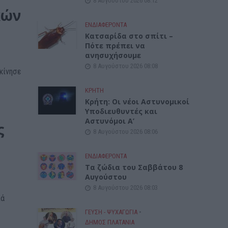
8 Αυγούστου 2026 08:12
κών
ΕΝΔΙΑΦΕΡΟΝΤΑ
Κατσαρίδα στο σπίτι –
Πότε πρέπει να
ανησυχήσουμε
8 Αυγούστου 2026 08:08
κίνησε
ΚΡΗΤΗ
Κρήτη: Οι νέοι Αστυνομικοί
Υποδιευθυντές και
Αστυνόμοι Α’
ς
8 Αυγούστου 2026 08:06
ΕΝΔΙΑΦΕΡΟΝΤΑ
Tα ζώδια του Σαββάτου 8
Αυγούστου
8 Αυγούστου 2026 08:03
ιά
ΓΕΎΣΗ - ΨΥΧΑΓΩΓΊΑ
•
ΔΉΜΟΣ ΠΛΑΤΑΝΙΆ