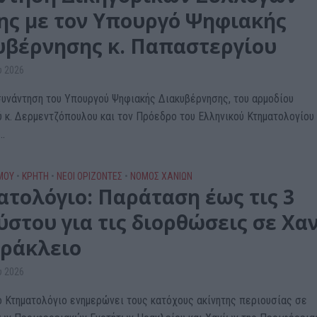
ης με τον Υπουργό Ψηφιακής
υβέρνησης κ. Παπαστεργίου
υ 2026
συνάντηση του Υπουργού Ψηφιακής Διακυβέρνησης, του αρμοδίου
 κ. Δερμεντζόπουλου και τον Πρόεδρο του Ελληνικού Κτηματολογίου 
..
ΜΟΥ
•
ΚΡΗΤΗ
•
ΝΕΟΙ ΟΡΙΖΟΝΤΕΣ
•
ΝΟΜΌΣ ΧΑΝΊΩΝ
ατολόγιο: Παράταση έως τις 3
ύστου για τις διορθώσεις σε Χα
Ηράκλειο
υ 2026
ό Κτηματολόγιο ενημερώνει τους κατόχους ακίνητης περιουσίας σε