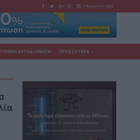
8 Αυγούστου 2026
ΤΟΠΙΚΗ ΑΥΤΟΔΙΟΙΚΗΣΗ
ΠΕΡΙΣΣΟΤΕΡΑ
α
λία