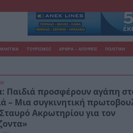
ΘΛΗΤΙΚΑ
ΤΟΥΡΙΣΜΟΣ
ΑΡΘΡΑ – ΑΠΟΨΕΙΣ
ΠΟΛΙΤΙΚΗ
ΩΝ
ά: Παιδιά προσφέρουν αγάπη στ
ιά – Μια συγκινητική πρωτοβου
 Σταυρό Ακρωτηρίου για τον
ζοντα»