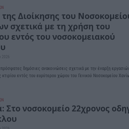
ΩΝ
 της Διοίκησης του Νοσοκομείο
ων σχετικά με τη χρήση του
ίου εντός του νοσοκομειακού
ου
υ 2026
πρόσφατες δημόσιες ανακοινώσεις σχετικά με την έναρξη εργασιώ
ς κτιρίου εντός του ευρύτερου χώρου του Γενικού Νοσοκομείου Χανίω
ΩΝ
ά: Στο νοσοκομείο 22χρονος οδη
κλου
υ 2026