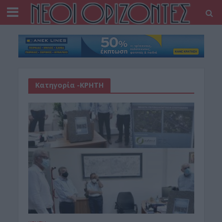
Κατηγορία -ΚΡΗΤΗ