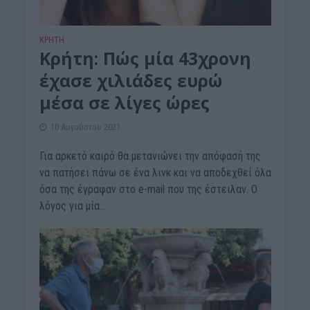
ΚΡΗΤΗ
Κρήτη: Πώς μία 43χρονη
έχασε χιλιάδες ευρώ
μέσα σε λίγες ώρες
10 Αυγούστου 2021
Για αρκετό καιρό θα μετανιώνει την απόφασή της
να πατήσει πάνω σε ένα λινκ και να αποδεχθεί όλα
όσα της έγραφαν στο e-mail που της έστειλαν. Ο
λόγος για μία...