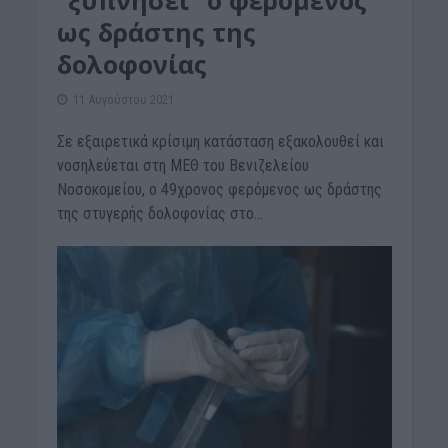
“ξυπνήσει” ο φερόμενος
ως δράστης της
δολοφονίας
11 Αυγούστου 2021
Σε εξαιρετικά κρίσιμη κατάσταση εξακολουθεί και
νοσηλεύεται στη ΜΕΘ του Βενιζελείου
Νοσοκομείου, ο 49χρονος φερόμενος ως δράστης
της στυγερής δολοφονίας στο...