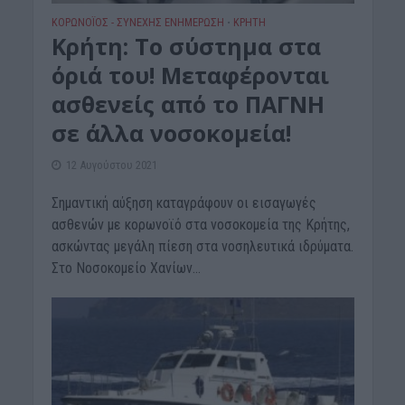
ΚΟΡΩΝΟΪΟΣ - ΣΥΝΕΧΗΣ ΕΝΗΜΕΡΩΣΗ
ΚΡΗΤΗ
•
Κρήτη: Το σύστημα στα
όριά του! Μεταφέρονται
ασθενείς από το ΠΑΓΝΗ
σε άλλα νοσοκομεία!
12 Αυγούστου 2021
Σημαντική αύξηση καταγράφουν οι εισαγωγές
ασθενών με κορωνοϊό στα νοσοκομεία της Κρήτης,
ασκώντας μεγάλη πίεση στα νοσηλευτικά ιδρύματα.
Στο Νοσοκομείο Χανίων...