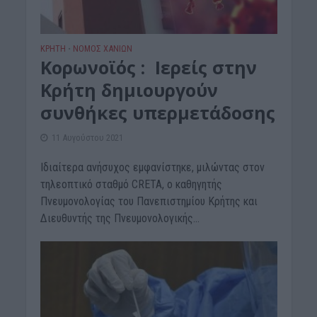
ΚΡΗΤΗ
ΝΟΜΌΣ ΧΑΝΊΩΝ
•
Κορωνοϊός : Ιερείς στην
Κρήτη δημιουργούν
συνθήκες υπερμετάδοσης
11 Αυγούστου 2021
Ιδιαίτερα ανήσυχος εμφανίστηκε, μιλώντας στον
τηλεοπτικό σταθμό CRETA, ο καθηγητής
Πνευμονολογίας του Πανεπιστημίου Κρήτης και
Διευθυντής της Πνευμονολογικής...