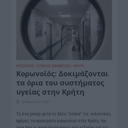
ΚΟΡΩΝΟΪΟΣ - ΣΥΝΕΧΗΣ ΕΝΗΜΕΡΩΣΗ
ΚΡΗΤΗ
•
Κορωνοϊός: Δοκιμάζονται
τα όρια του συστήματος
υγείας στην Κρήτη
10 Αυγούστου 2021
Το ένα ρεκόρ μετά το άλλο “σπάνε” τις τελευταίες
ημέρες τα κρούσματα κορωνοϊού στην Κρήτη, την
ώρα που οι προειδοποιήσεις των ειδικών για τις...