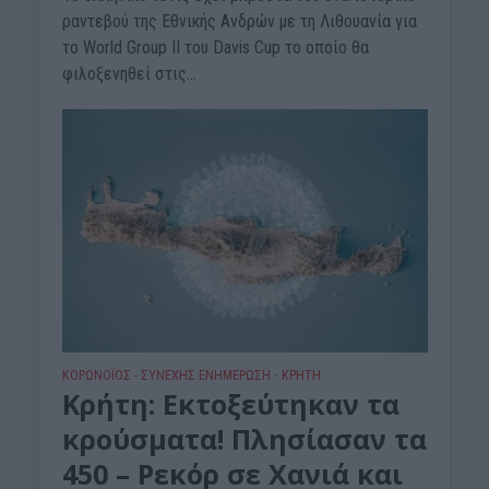
ραντεβού της Εθνικής Ανδρών με τη Λιθουανία για
το World Group II του Davis Cup το οποίο θα
φιλοξενηθεί στις...
ΚΟΡΩΝΟΪΟΣ - ΣΥΝΕΧΗΣ ΕΝΗΜΕΡΩΣΗ
ΚΡΗΤΗ
•
Κρήτη: Εκτοξεύτηκαν τα
κρούσματα! Πλησίασαν τα
450 – Ρεκόρ σε Χανιά και