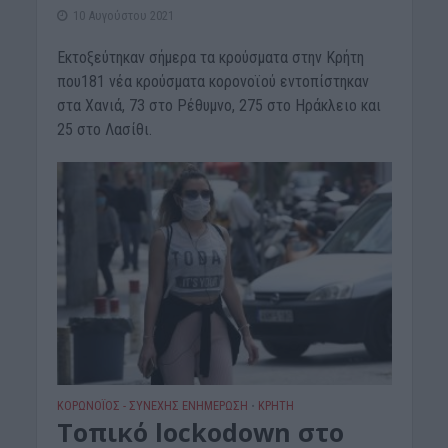
10 Αυγούστου 2021
Εκτοξεύτηκαν σήμερα τα κρούσματα στην Κρήτη
που181 νέα κρούσματα κορονοϊού εντοπίστηκαν
στα Χανιά, 73 στο Ρέθυμνο, 275 στο Ηράκλειο και
25 στο Λασίθι.
ΚΟΡΩΝΟΪΟΣ - ΣΥΝΕΧΗΣ ΕΝΗΜΕΡΩΣΗ
ΚΡΗΤΗ
•
Τοπικό lockodown στο