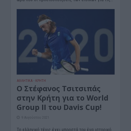
ΑΘΛΗΤΙΚΑ
ΚΡΗΤΗ
•
Ο Στέφανος Τσιτσιπάς
στην Κρήτη για το World
Group II του Davis Cup!
9 Αυγούστου 2021
Το ελληνικό τένις έχει μπροστά του ένα ιστορικό