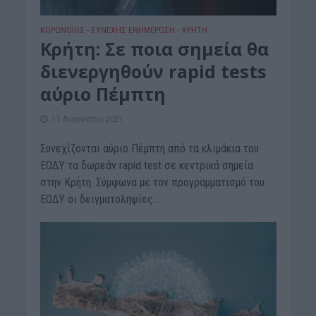
ΚΟΡΩΝΟΪΟΣ - ΣΥΝΕΧΗΣ ΕΝΗΜΕΡΩΣΗ
ΚΡΗΤΗ
•
Κρήτη: Σε ποια σημεία θα
διενεργηθούν rapid tests
αύριο Πέμπτη
11 Αυγούστου 2021
Συνεχίζονται αύριο Πέμπτη από τα κλιμάκια του
ΕΟΔΥ τα δωρεάν rapid test σε κεντρικά σημεία
στην Κρήτη. Σύμφωνα με τον προγραμματισμό του
ΕΟΔΥ οι δειγματοληψίες...