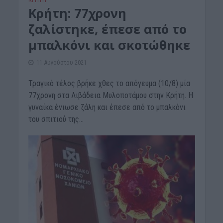
Κρήτη: 77χρονη
ζαλίστηκε, έπεσε από το
μπαλκόνι και σκοτώθηκε
11 Αυγούστου 2021
Τραγικό τέλος βρήκε χθες το απόγευμα (10/8) μία
77χρονη στα Λιβάδεια Μυλοποτάμου στην Κρήτη. Η
γυναίκα ένιωσε ζάλη και έπεσε από το μπαλκόνι
του σπιτιού της...